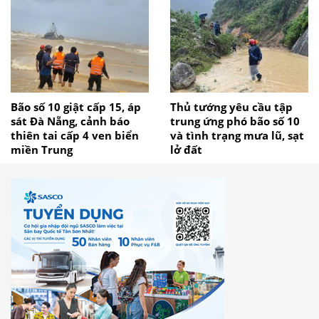
Bão số 10 giật cấp 15, áp
Thủ tướng yêu cầu tập
sát Đà Nẵng, cảnh báo
trung ứng phó bão số 10
thiên tai cấp 4 ven biển
và tình trạng mưa lũ, sạt
miền Trung
lở đất