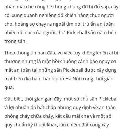
phần mái che cùng hệ thống khung đỡ bị đổ sập, cây
cối xung quanh nghiêng đổ khiến hàng chục người
chơi hoảng sợ chạy ra ngoài tìm nơi trú ẩn an toàn,
nhiều đồ đạc của người chơi Pickleball vẫn nằm bên
trong sân.
Theo thông tin ban đầu, vụ việc tuy không khiến ai bị
thương nhưng là một hồi chuông cảnh báo nguy cơ
mất an toàn tại những sân Pickleball được xây dựng
ồ ạt trên địa bàn thành phố Hà Nội trong thời gian
qua.
Đặc biệt, thời gian gần đây, một số chủ sân Pickleball
vì lợi nhuận đã bất chấp những quy định về an toàn
phòng cháy chữa cháy, kết cấu mái che và một số
quy chuẩn kỹ thuật khác, lấn chiếm đất công xây