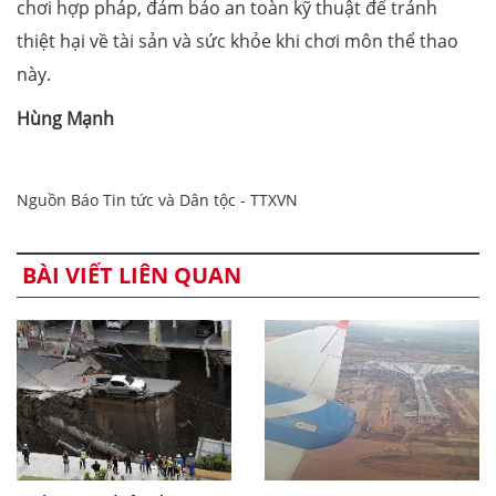
chơi hợp pháp, đảm bảo an toàn kỹ thuật để tránh
thiệt hại về tài sản và sức khỏe khi chơi môn thể thao
này.
Hùng Mạnh
Nguồn Báo Tin tức và Dân tộc - TTXVN
BÀI VIẾT LIÊN QUAN