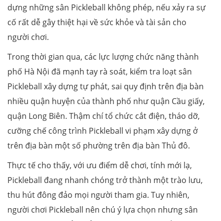
dựng những sân Pickleball không phép, nếu xảy ra sự
cố rất dễ gây thiệt hại về sức khỏe và tài sản cho
người chơi.
Trong thời gian qua, các lực lượng chức năng thành
phố Hà Nội đã mạnh tay rà soát, kiểm tra loạt sân
Pickleball xây dựng tự phát, sai quy định trên địa bàn
nhiều quận huyện của thành phố như quận Cầu giấy,
quận Long Biên. Thậm chí tổ chức cắt điện, tháo dỡ,
cưỡng chế công trình Pickleball vi phạm xây dựng ở
trên địa bàn một số phường trên địa bàn Thủ đô.
Thực tế cho thấy, với ưu điểm dễ chơi, tính mới lạ,
Pickleball đang nhanh chóng trở thành một trào lưu,
thu hút đông đảo mọi người tham gia. Tuy nhiên,
người chơi Pickleball nên chú ý lựa chọn nhưng sân