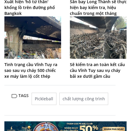
Xuất hiện 'hố tử thần'
Sân bay Long Thành sẽ thực
khổng lồ trên đường phố
hiện bay kiểm tra, hiệu
Bangkok
chuẩn trong một tháng
Tình trạng cầu Vĩnh Tuy ra
Sẽ kiểm tra an toàn kết cấu
sao sau vụ cháy 500 chiếc
cầu Vĩnh Tuy sau vụ cháy
xe máy làm lộ cốt thép
bãi xe dưới gầm cầu
TAGS
Pickleball
chất lượng công trình