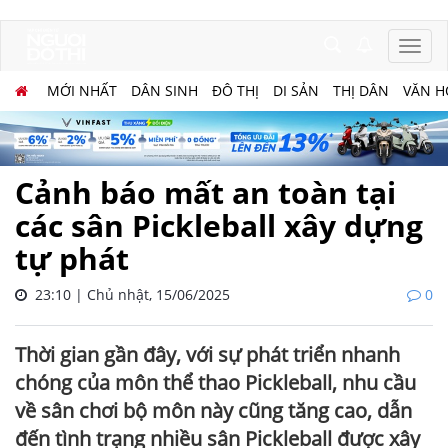
MỚI NHẤT
DÂN SINH
ĐÔ THỊ
DI SẢN
THỊ DÂN
VĂN H
Cảnh báo mất an toàn tại
các sân Pickleball xây dựng
tự phát
23:10 | Chủ nhật, 15/06/2025
0
Thời gian gần đây, với sự phát triển nhanh
chóng của môn thể thao Pickleball, nhu cầu
về sân chơi bộ môn này cũng tăng cao, dẫn
đến tình trạng nhiều sân Pickleball được xây