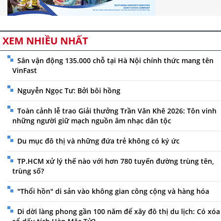
XEM NHIỀU NHẤT
Sân vận động 135.000 chỗ tại Hà Nội chính thức mang tên
VinFast
Nguyễn Ngọc Tư: Bởi bôi hồng
Toàn cảnh lễ trao Giải thưởng Trần Văn Khê 2026: Tôn vinh
những người giữ mạch nguồn âm nhạc dân tộc
Du mục đô thị và những đứa trẻ không có ký ức
TP.HCM xử lý thế nào với hơn 780 tuyến đường trùng tên,
trùng số?
"Thổi hồn" di sản vào không gian công cộng và hàng hóa
Di dời làng phong gần 100 năm để xây đô thị du lịch: Có xóa