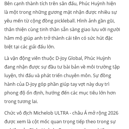
Bên cạnh thành tích trên sân đấu, Phúc Huỳnh hiện
là một trong những gương mặt nhận được nhiều sự
yêu mến từ cộng đồng pickleball. Hình ảnh gần gũi,
thân thiện cùng tinh thần sẵn sàng giao lưu với người
hâm mộ giúp anh trở thành cái tên có sức hút đặc
biệt tại các giải đấu lớn.
Là vận động viên thuộc D-Joy Global, Phúc Huỳnh
đang nhận được sự đầu tư bài bản về môi trường tập
luyện, thi đấu và phát triển chuyên môn. Sự đồng
hành của D-Joy góp phần giúp tay vợt này duy trì
phong độ ổn định, hướng đến các mục tiêu lớn hơn
trong tương lai.
Chức vô địch Michelob ULTRA - châu Á mở rộng 2026
được xem là cột mốc quan trọng tiếp theo trong sự