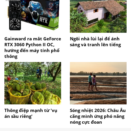
Gainward ra mắt GeForce
Ngôi nhà lùi lại để ánh
RTX 3060 Python II OC,
sáng và tranh lên tiếng
hướng đến máy tính phổ
thông
Thông điệp mạnh từ 'vụ
Sóng nhiệt 2026: Châu Âu
án sầu riêng'
căng mình ứng phó nắng
nóng cực đoan