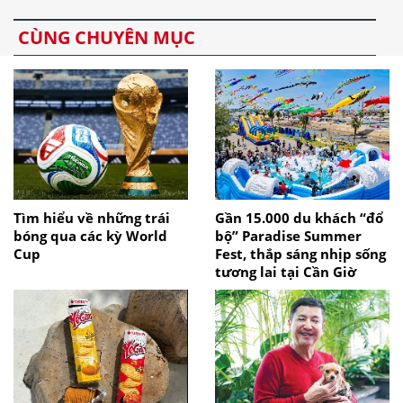
CÙNG CHUYÊN MỤC
Tìm hiểu về những trái
Gần 15.000 du khách “đổ
bóng qua các kỳ World
bộ” Paradise Summer
Cup
Fest, thắp sáng nhịp sống
tương lai tại Cần Giờ