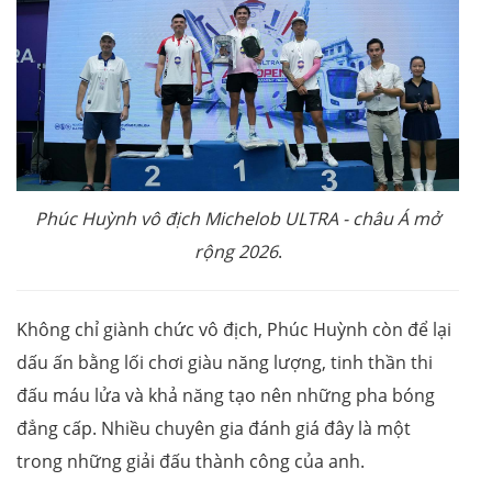
Phúc Huỳnh
vô địch Michelob ULTRA -
c
hâu Á
m
ở
rộng 2026
.
Không chỉ giành chức vô địch, Phúc Huỳnh còn để lại
dấu ấn bằng lối chơi giàu năng lượng, tinh thần thi
đấu máu lửa và khả năng tạo nên những pha bóng
đẳng cấp. Nhiều chuyên gia đánh giá đây là một
trong những giải đấu thành công của anh.