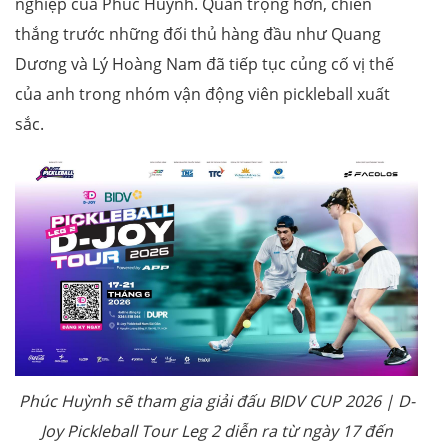
nghiệp của Phúc Huỳnh. Quan trọng hơn, chiến
thắng trước những đối thủ hàng đầu như Quang
Dương và Lý Hoàng Nam đã tiếp tục củng cố vị thế
của anh trong nhóm vận động viên pickleball xuất
sắc.
Phúc Huỳnh sẽ tham gia giải đấu BIDV CUP 2026 | D-
Joy Pickleball Tour Leg 2 diễn ra từ ngày 17
đến