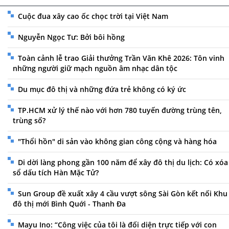
Cuộc đua xây cao ốc chọc trời tại Việt Nam
Nguyễn Ngọc Tư: Bởi bôi hồng
Toàn cảnh lễ trao Giải thưởng Trần Văn Khê 2026: Tôn vinh
những người giữ mạch nguồn âm nhạc dân tộc
Du mục đô thị và những đứa trẻ không có ký ức
TP.HCM xử lý thế nào với hơn 780 tuyến đường trùng tên,
trùng số?
"Thổi hồn" di sản vào không gian công cộng và hàng hóa
Di dời làng phong gần 100 năm để xây đô thị du lịch: Có xóa
sổ dấu tích Hàn Mặc Tử?
Sun Group đề xuất xây 4 cầu vượt sông Sài Gòn kết nối Khu
đô thị mới Bình Quới - Thanh Đa
Mayu Ino: “Công việc của tôi là đối diện trực tiếp với con