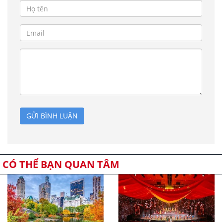
GỬI BÌNH LUẬN
CÓ THỂ BẠN QUAN TÂM