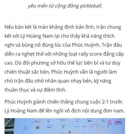
yêu mến từ cộng đồng pickleball.
Nếu bán kết là màn khẳng định bản lĩnh, trận chung
kết với Lý Hoàng Nam lại cho thấy khả năng thích
nghi và bùng nổ đúng lúc của Phúc Huỳnh. Trận đấu
diễn ra nghẹt thở với những loạt rally score đẳng cấp
cao. Dù đối phương sở hữu thể lực bền bỉ và tư duy
chiến thuật sắc bén, Phúc Huỳnh vẫn là người làm
chủ trận đấu nhờ nhãn quan nhạy bén, kỹ năng
thuần thục và sự điềm tĩnh.
Phúc Huỳnh giành chiến thắng chung cuộc 2-1 trước
Lý Hoàng Nam để lên ngôi vô địch nội dung đơn nam.