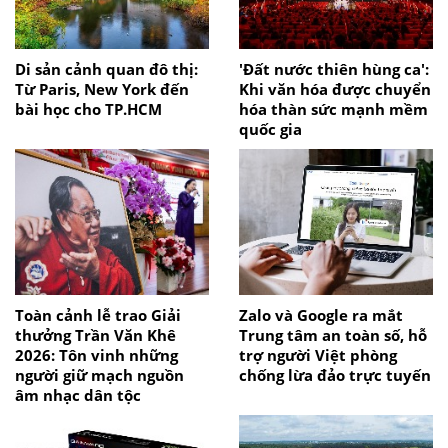
Di sản cảnh quan đô thị:
'Đất nước thiên hùng ca':
Từ Paris, New York đến
Khi văn hóa được chuyển
bài học cho TP.HCM
hóa thàn sức mạnh mềm
quốc gia
Toàn cảnh lễ trao Giải
Zalo và Google ra mắt
thưởng Trần Văn Khê
Trung tâm an toàn số, hỗ
2026: Tôn vinh những
trợ người Việt phòng
người giữ mạch nguồn
chống lừa đảo trực tuyến
âm nhạc dân tộc