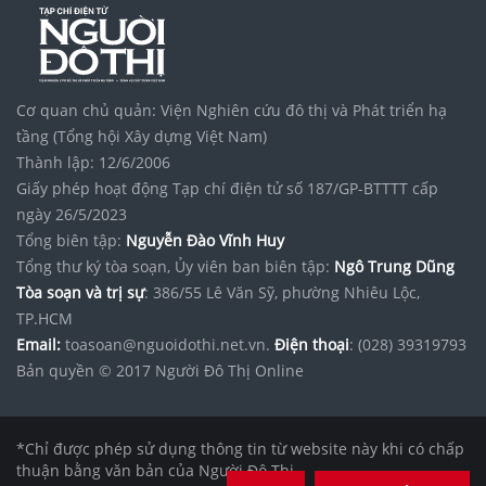
Cơ quan chủ quản: Viện Nghiên cứu đô thị và Phát triển hạ
tầng (Tổng hội Xây dựng Việt Nam)
Thành lập: 12/6/2006
Giấy phép hoạt động Tạp chí điện tử số 187/GP-BTTTT cấp
ngày 26/5/2023
Tổng biên tập:
Nguyễn Đào Vĩnh Huy
Tổng thư ký tòa soạn, Ủy viên ban biên tập:
Ngô Trung Dũng
Tòa soạn và trị sự
: 386/55 Lê Văn Sỹ, phường Nhiêu Lộc,
TP.HCM
Email:
toasoan@nguoidothi.net.vn.
Điện thoại
: (028) 39319793
Bản quyền © 2017 Người Đô Thị Online
*Chỉ được phép sử dụng thông tin từ website này khi có chấp
thuận bằng văn bản của Người Đô Thị.