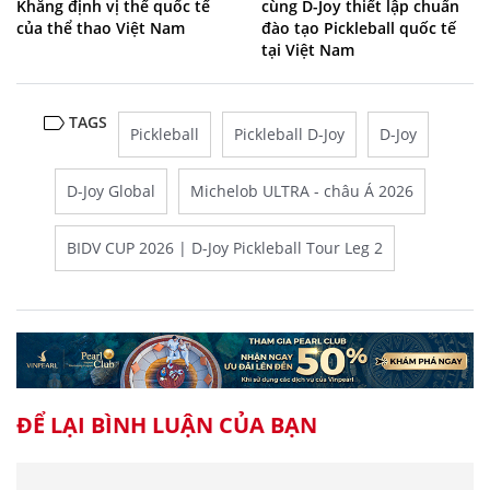
Khẳng định vị thế quốc tế
cùng D-Joy thiết lập chuẩn
của thể thao Việt Nam
đào tạo Pickleball quốc tế
tại Việt Nam
TAGS
Pickleball
Pickleball D-Joy
D-Joy
D-Joy Global
Michelob ULTRA - châu Á 2026
BIDV CUP 2026 | D-Joy Pickleball Tour Leg 2
ĐỂ LẠI BÌNH LUẬN CỦA BẠN