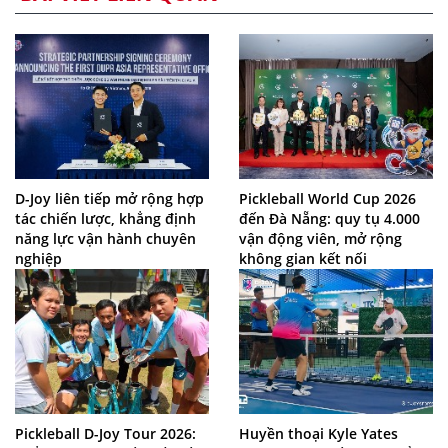
D-Joy liên tiếp mở rộng hợp
Pickleball World Cup 2026
tác chiến lược, khẳng định
đến Đà Nẵng: quy tụ 4.000
năng lực vận hành chuyên
vận động viên, mở rộng
nghiệp
không gian kết nối
Pickleball D-Joy Tour 2026:
Huyền thoại Kyle Yates