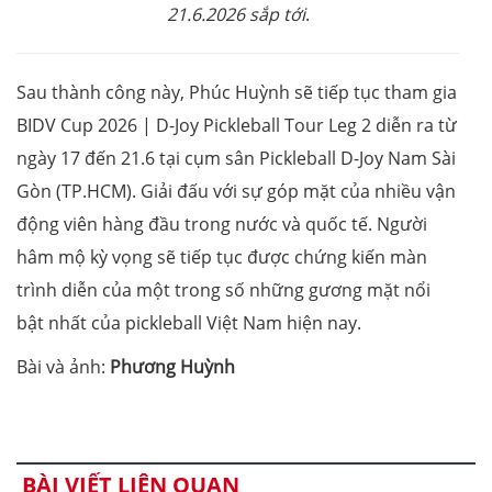
21
.
6
.
2026 sắp tới
.
Sau thành công này, Phúc Huỳnh sẽ tiếp tục tham gia
BIDV Cup 2026 | D-Joy Pickleball Tour Leg 2 diễn ra từ
ngày 17 đến 21.6 tại cụm sân Pickleball D-Joy Nam Sài
Gòn (TP.HCM). Giải đấu với sự góp mặt của nhiều vận
động viên hàng đầu trong nước và quốc tế. Người
hâm mộ kỳ vọng sẽ tiếp tục được chứng kiến màn
trình diễn của một trong số những gương mặt nổi
bật nhất của pickleball Việt Nam hiện nay.
Bài và ảnh:
Phương Huỳnh
BÀI VIẾT LIÊN QUAN