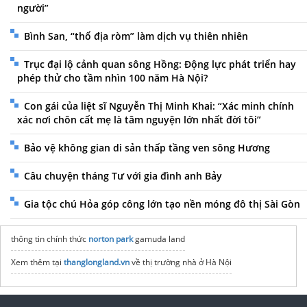
người”
Bình San, “thổ địa ròm” làm dịch vụ thiên nhiên
Trục đại lộ cảnh quan sông Hồng: Động lực phát triển hay
phép thử cho tầm nhìn 100 năm Hà Nội?
Con gái của liệt sĩ Nguyễn Thị Minh Khai: “Xác minh chính
xác nơi chôn cất mẹ là tâm nguyện lớn nhất đời tôi”
Bảo vệ không gian di sản thấp tầng ven sông Hương
Câu chuyện tháng Tư với gia đình anh Bảy
Gia tộc chú Hỏa góp công lớn tạo nền móng đô thị Sài Gòn
thông tin chính thức
norton park
gamuda land
Xem thêm tại
thanglongland.vn
về thị trường nhà ở Hà Nội