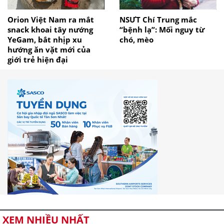
Orion Việt Nam ra mắt
NSƯT Chí Trung mắc
snack khoai tây nướng
“bệnh lạ”: Mối nguy từ
YeGam, bắt nhịp xu
chó, mèo
hướng ăn vặt mới của
giới trẻ hiện đại
XEM NHIỀU NHẤT