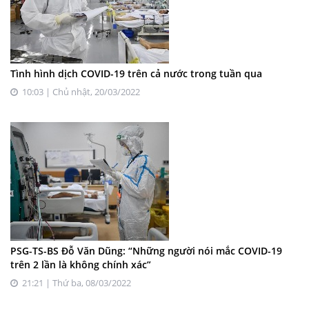
Tình hình dịch COVID-19 trên cả nước trong tuần qua
10:03 | Chủ nhật, 20/03/2022
PSG-TS-BS Đỗ Văn Dũng: “Những người nói mắc COVID-19
trên 2 lần là không chính xác”
21:21 | Thứ ba, 08/03/2022