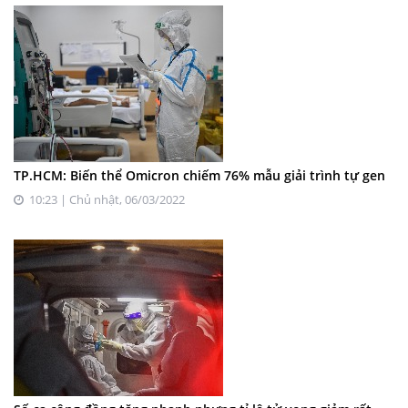
TP.HCM: Biến thể Omicron chiếm 76% mẫu giải trình tự gen
10:23 | Chủ nhật, 06/03/2022