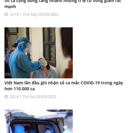
Số ca cộng đồng tăng nhanh nhưng tỉ lệ tử vong giảm rất
mạnh
12:15 | Thứ bảy, 05/03/2022
Việt Nam lần đầu ghi nhận số ca mắc COVID-19 trong ngày
hơn 110.000 ca
20:24 | Thứ tư, 02/03/2022