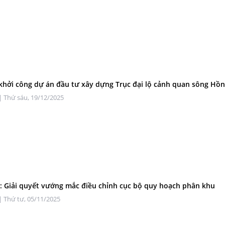
khởi công dự án đầu tư xây dựng Trục đại lộ cảnh quan sông Hồ
| Thứ sáu, 19/12/2025
 Giải quyết vướng mắc điều chỉnh cục bộ quy hoạch phân khu
| Thứ tư, 05/11/2025