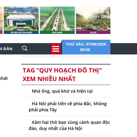
THỨ SÁU, 07/08/2026
ỄN ĐÀN
09:56
TAG "QUY HOẠCH ĐÔ THỊ"
XEM NHIỀU NHẤT
phát
Nhà ống, quá khứ và hiện tại
Hà Nội phải tiến về phía Bắc, không
phải phía Tây
Xâm hại thô bạo vùng cảnh quan độc
đáo, duy nhất của Hà Nội