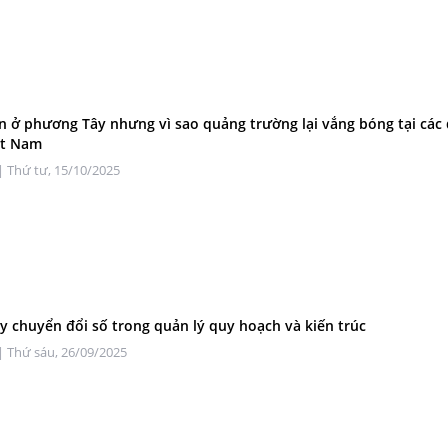
n ở phương Tây nhưng vì sao quảng trường lại vắng bóng tại các 
ệt Nam
| Thứ tư, 15/10/2025
y chuyển đổi số trong quản lý quy hoạch và kiến trúc
| Thứ sáu, 26/09/2025