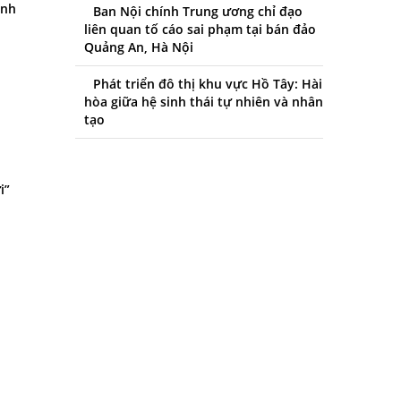
ình
Ban Nội chính Trung ương chỉ đạo
liên quan tố cáo sai phạm tại bán đảo
Quảng An, Hà Nội
Phát triển đô thị khu vực Hồ Tây: Hài
hòa giữa hệ sinh thái tự nhiên và nhân
tạo
i”