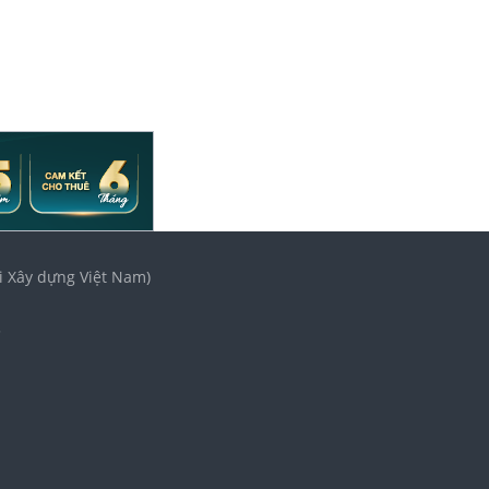
i Xây dựng Việt Nam)
3