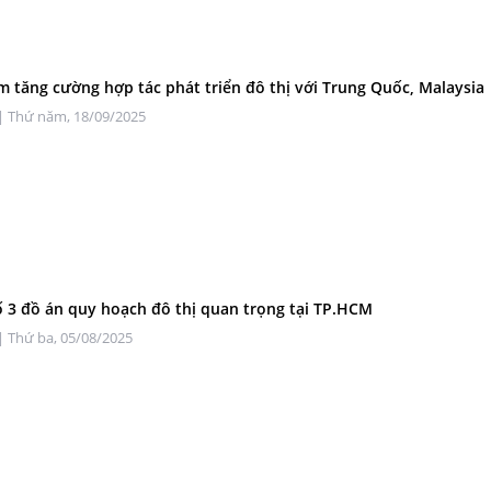
m tăng cường hợp tác phát triển đô thị với Trung Quốc, Malaysia
| Thứ năm, 18/09/2025
 3 đồ án quy hoạch đô thị quan trọng tại TP.HCM
| Thứ ba, 05/08/2025