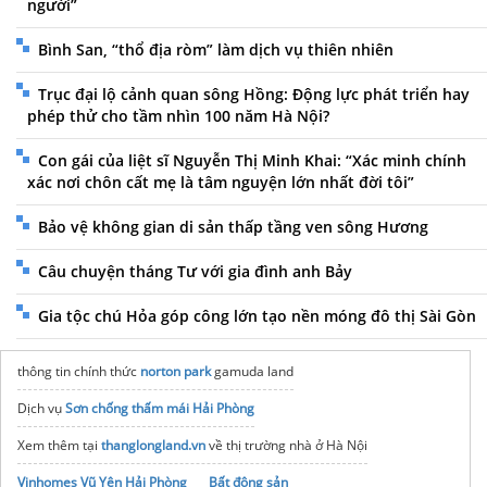
người”
Bình San, “thổ địa ròm” làm dịch vụ thiên nhiên
Trục đại lộ cảnh quan sông Hồng: Động lực phát triển hay
phép thử cho tầm nhìn 100 năm Hà Nội?
Con gái của liệt sĩ Nguyễn Thị Minh Khai: “Xác minh chính
xác nơi chôn cất mẹ là tâm nguyện lớn nhất đời tôi”
Bảo vệ không gian di sản thấp tầng ven sông Hương
Câu chuyện tháng Tư với gia đình anh Bảy
Gia tộc chú Hỏa góp công lớn tạo nền móng đô thị Sài Gòn
thông tin chính thức
norton park
gamuda land
Dịch vụ
Sơn chống thấm mái Hải Phòng
Xem thêm tại
thanglongland.vn
về thị trường nhà ở Hà Nội
Vinhomes Vũ Yên Hải Phòng
Bất động sản