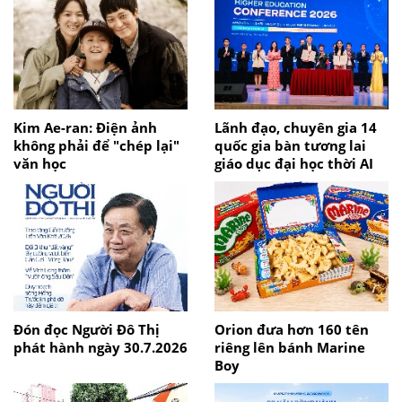
Kim Ae-ran: Điện ảnh
Lãnh đạo, chuyên gia 14
không phải để "chép lại"
quốc gia bàn tương lai
văn học
giáo dục đại học thời AI
Đón đọc Người Đô Thị
Orion đưa hơn 160 tên
phát hành ngày 30.7.2026
riêng lên bánh Marine
Boy