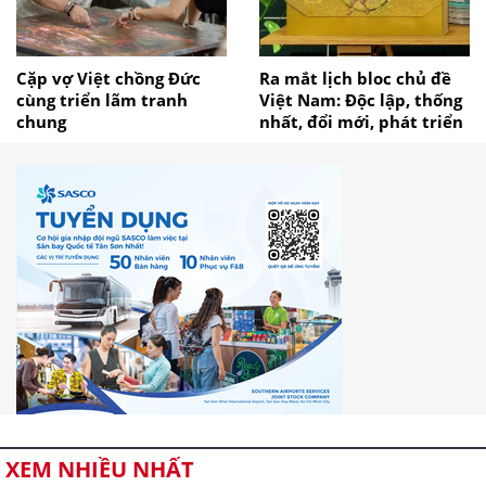
Cặp vợ Việt chồng Đức
Ra mắt lịch bloc chủ đề
cùng triển lãm tranh
Việt Nam: Độc lập, thống
chung
nhất, đổi mới, phát triển
XEM NHIỀU NHẤT