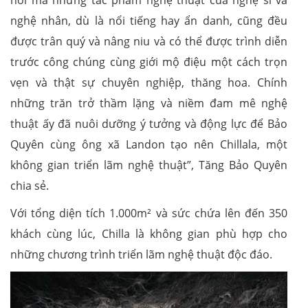
nơi mà những tác phẩm nghệ thuật của nghệ sĩ và
nghệ nhân, dù là nổi tiếng hay ẩn danh, cũng đều
được trân quý và nâng niu và có thể được trình diễn
trước công chúng cùng giới mộ điệu một cách trọn
vẹn và thật sự chuyên nghiệp, thăng hoa. Chính
những trăn trở thầm lặng và niềm đam mê nghệ
thuật ấy đã nuôi dưỡng ý tưởng và động lực để Bảo
Quyên cùng ông xã Landon tạo nên Chillala, một
không gian triển lãm nghệ thuật”, Tăng Bảo Quyên
chia sẻ.
Với tổng diện tích 1.000m² và sức chứa lên đến 350
khách cùng lúc, Chilla là không gian phù hợp cho
những chương trình triển lãm nghệ thuật độc đáo.