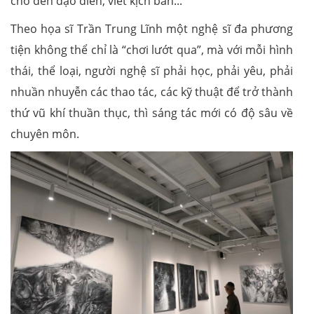
cho đến đạo diễn, viết kịch bản...
Theo họa sĩ Trần Trung Lĩnh một nghệ sĩ đa phương
tiện không thể chỉ là “chơi lướt qua”, mà với mỗi hình
thái, thể loại, người nghệ sĩ phải học, phải yêu, phải
nhuần nhuyễn các thao tác, các kỹ thuật để trở thành
thứ vũ khí thuần thục, thì sáng tác mới có độ sâu về
chuyên môn.