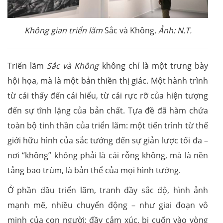
Không gian triển lãm
Sắc và Không
. Ảnh: N.T.
Triển lãm
Sắc và Không
không chỉ là một trưng bày
hội họa, mà là một bản thiền thị giác. Một hành trình
từ cái thấy đến cái hiểu, từ cái rực rỡ của hiện tượng
đến sự tĩnh lặng của bản chất. Tựa đề đã hàm chứa
toàn bộ tinh thần của triển lãm: một tiến trình từ thế
giới hữu hình của sắc tướng đến sự giản lược tối đa –
nơi “không” không phải là cái rỗng không, mà là nền
tảng bao trùm, là bản thể của mọi hình tướng.
Ở phần đầu triển lãm, tranh đầy sắc độ, hình ảnh
mạnh mẽ, nhiều chuyển động – như giai đoạn vô
minh của con người: đầy cảm xúc, bị cuốn vào vòng