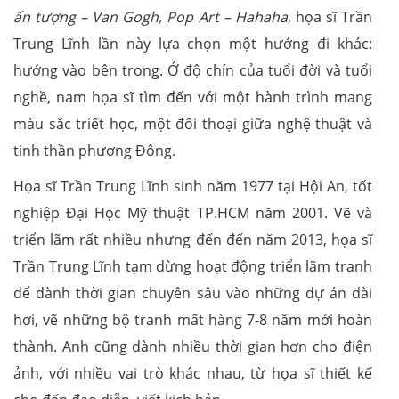
ấn tượng – Van Gogh, Pop Art – Hahaha
, họa sĩ Trần
Trung Lĩnh lần này lựa chọn một hướng đi khác:
hướng vào bên trong. Ở độ chín của tuổi đời và tuổi
nghề, nam họa sĩ tìm đến với một hành trình mang
màu sắc triết học, một đối thoại giữa nghệ thuật và
tinh thần phương Đông.
Họa sĩ Trần Trung Lĩnh sinh năm 1977 tại Hội An, tốt
nghiệp Đại Học Mỹ thuật TP.HCM năm 2001. Vẽ và
triển lãm rất nhiều nhưng đến đến năm 2013, họa sĩ
Trần Trung Lĩnh tạm dừng hoạt động triển lãm tranh
để dành thời gian chuyên sâu vào những dự án dài
hơi, vẽ những bộ tranh mất hàng 7-8 năm mới hoàn
thành. Anh cũng dành nhiều thời gian hơn cho điện
ảnh, với nhiều vai trò khác nhau, từ họa sĩ thiết kế