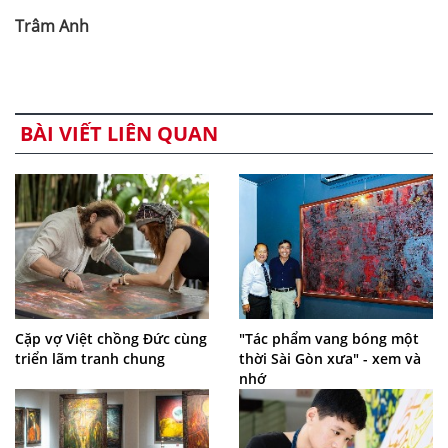
Trâm Anh
BÀI VIẾT LIÊN QUAN
Cặp vợ Việt chồng Đức cùng
"Tác phẩm vang bóng một
triển lãm tranh chung
thời Sài Gòn xưa" - xem và
nhớ