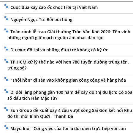
Cuộc đua xây cao ốc chọc trời tại Việt Nam
Nguyễn Ngọc Tư: Bởi bôi hồng
Toàn cảnh lễ trao Giải thưởng Trần Văn Khê 2026: Tôn vinh
những người giữ mạch nguồn âm nhạc dân tộc
Du mục đô thị và những đứa trẻ không có ký ức
TP.HCM xử lý thế nào với hơn 780 tuyến đường trùng tên,
trùng số?
"Thổi hồn" di sản vào không gian công cộng và hàng hóa
Di dời làng phong gần 100 năm để xây đô thị du lịch: Có xóa
sổ dấu tích Hàn Mặc Tử?
Sun Group đề xuất xây 4 cầu vượt sông Sài Gòn kết nối Khu
đô thị mới Bình Quới - Thanh Đa
Mayu Ino: “Công việc của tôi là đối diện trực tiếp với con