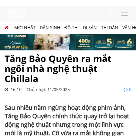
MỚI NHẤT
DÂN SINH
ĐÔ THỊ
DI SẢN
THỊ DÂN
VĂN H
Tăng Bảo Quyên ra mắt
ngôi nhà nghệ thuật
Chillala
16:10 | Chủ nhật, 11/05/2025
0
Sau nhiều năm ngừng hoạt động phim ảnh,
Tăng Bảo Quyên chính thức quay trở lại hoạt
động nghệ thuật nhưng trong một lĩnh vực
mới là mỹ thuật. Cô vừa ra mắt không gian