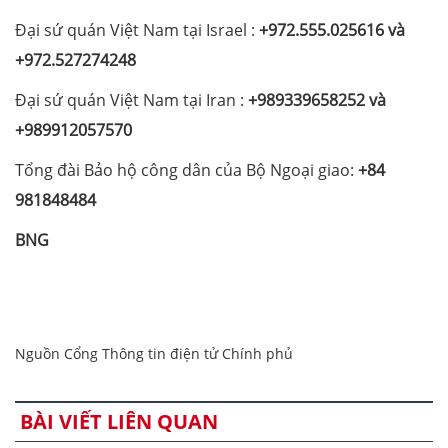
Đại sứ quán Việt Nam tại Israel :
+972.555.025616 và
+972.527274248
Đại sứ quán Việt Nam tại Iran :
+989339658252 và
+989912057570
Tổng đài Bảo hộ công dân của Bộ Ngoại giao:
+84
981848484
BNG
Nguồn Cổng Thông tin điện tử Chính phủ
BÀI VIẾT LIÊN QUAN