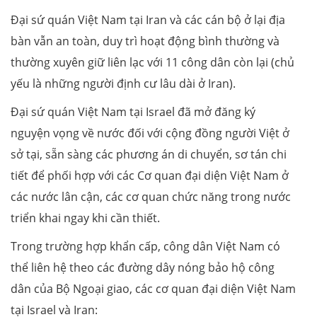
Đại sứ quán Việt Nam tại Iran và các cán bộ ở lại địa
bàn vẫn an toàn, duy trì hoạt động bình thường và
thường xuyên giữ liên lạc với 11 công dân còn lại (chủ
yếu là những người định cư lâu dài ở Iran).
Đại sứ quán Việt Nam tại Israel đã mở đăng ký
nguyện vọng về nước đối với cộng đồng người Việt ở
sở tại, sẵn sàng các phương án di chuyển, sơ tán chi
tiết để phối hợp với các Cơ quan đại diện Việt Nam ở
các nước lân cận, các cơ quan chức năng trong nước
triển khai ngay khi cần thiết.
Trong trường hợp khẩn cấp, công dân Việt Nam có
thể liên hệ theo các đường dây nóng bảo hộ công
dân của Bộ Ngoại giao, các cơ quan đại diện Việt Nam
tại Israel và Iran: