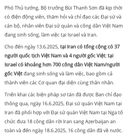
Phó Thủ tướng, Bộ trưởng Bùi Thanh Sơn đã kịp thời
có điện động viên, thăm hỏi và chỉ đạo các Đại sứ và
cán bộ, nhân viên Đại sứ quán và công dân Việt Nam
đang sinh sống, làm việc tại Israel và Iran.
Cho đến ngày 13.6.2025,
tại Iran có tổng cộng có 37
người quốc tịch Việt Nam và 4 người gốc Việt
;
tại
Israel có khoảng hơn 700 công dân Việt Nam/người
gốc Việt
đang sinh sống và làm việc, bao gồm cả
thành viên các Cơ quan đại diện cùng thân nhân.
Triển khai các biện pháp sơ tán đã được Ban chỉ đạo
thông qua, ngày 16.6.2025, Đại sứ quán Việt Nam tại
Iran đã phối hợp với Đại sứ quán Việt Nam tại Nga tổ
chức đưa 18 công dân rời Iran sang Azerbaijan an
toàn và đến ngày 18.6.2025, 16 công dân đã về nước.