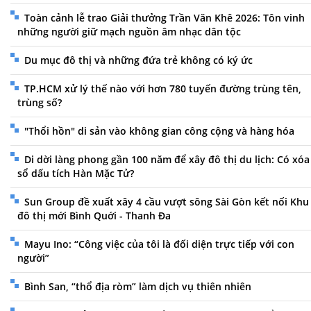
Toàn cảnh lễ trao Giải thưởng Trần Văn Khê 2026: Tôn vinh
những người giữ mạch nguồn âm nhạc dân tộc
Du mục đô thị và những đứa trẻ không có ký ức
TP.HCM xử lý thế nào với hơn 780 tuyến đường trùng tên,
trùng số?
"Thổi hồn" di sản vào không gian công cộng và hàng hóa
Di dời làng phong gần 100 năm để xây đô thị du lịch: Có xóa
sổ dấu tích Hàn Mặc Tử?
Sun Group đề xuất xây 4 cầu vượt sông Sài Gòn kết nối Khu
đô thị mới Bình Quới - Thanh Đa
Mayu Ino: “Công việc của tôi là đối diện trực tiếp với con
người”
Bình San, “thổ địa ròm” làm dịch vụ thiên nhiên