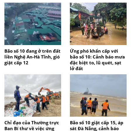
Bão số 10 đang ở trên đất
Ứng phó khẩn cấp với
liền Nghệ An-Hà Tĩnh, gió
bão số 10: Cảnh báo mưa
giật cấp 12
đặc biệt to, lũ quét, sạt
lở đất
Chỉ đạo của Thường trực
Bão số 10 giật cấp 15, áp
Ban Bí thư về việc ứng
sát Đà Nẵng, cảnh báo