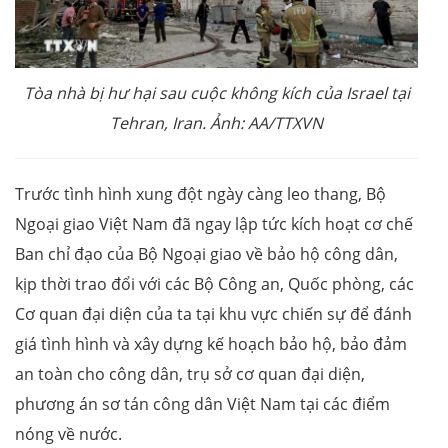
Tòa nhà bị hư hại sau cuộc không kích của Israel tại
Tehran, Iran. Ảnh: AA/TTXVN
Trước tình hình xung đột ngày càng leo thang, Bộ
Ngoại giao Việt Nam đã ngay lập tức kích hoạt cơ chế
Ban chỉ đạo của Bộ Ngoại giao về bảo hộ công dân,
kịp thời trao đổi với các Bộ Công an, Quốc phòng, các
Cơ quan đại diện của ta tại khu vực chiến sự để đánh
giá tình hình và xây dựng kế hoạch bảo hộ, bảo đảm
an toàn cho công dân, trụ sở cơ quan đại diện,
phương án sơ tán công dân Việt Nam tại các điểm
nóng về nước.