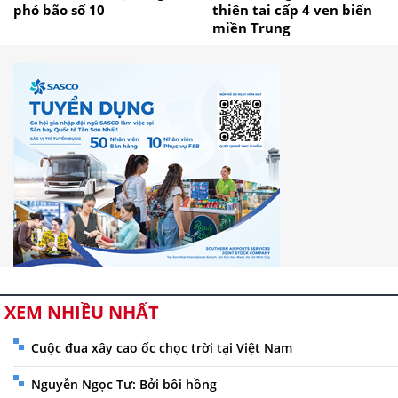
phó bão số 10
thiên tai cấp 4 ven biển
miền Trung
XEM NHIỀU NHẤT
Cuộc đua xây cao ốc chọc trời tại Việt Nam
Nguyễn Ngọc Tư: Bởi bôi hồng