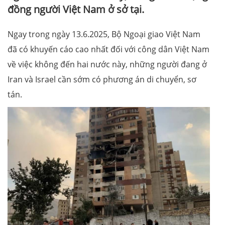
đồng người Việt Nam ở sở tại.
Ngay trong ngày 13.6.2025, Bộ Ngoại giao Việt Nam
đã có khuyến cáo cao nhất đối với công dân Việt Nam
về việc không đến hai nước này, những người đang ở
Iran và Israel cần sớm có phương án di chuyển, sơ
tán.