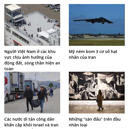
Người Việt Nam ở các khu
Mỹ ném bom 3 cơ sở hạt
vực chịu ảnh hưởng của
nhân của Iran
động đất, sóng thần hiện an
toàn
Các nước di tản công dân
Những “sàn đấu” trên đầu
khẩn cấp khỏi Israel và Iran
nhân loại