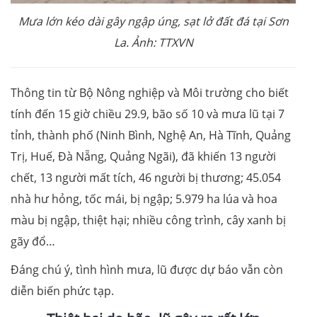
Mưa lớn kéo dài gây ngập úng, sạt lở đất đá tại Sơn
La. Ảnh: TTXVN
Thông tin từ Bộ Nông nghiệp và Môi trường cho biết
tính đến 15 giờ chiều 29.9, bão số 10 và mưa lũ tại 7
tỉnh, thành phố (Ninh Bình, Nghệ An, Hà Tĩnh, Quảng
Trị, Huế, Đà Nẵng, Quảng Ngãi), đã khiến 13 người
chết, 13 người mất tích, 46 người bị thương; 45.054
nhà hư hỏng, tốc mái, bị ngập; 5.979 ha lúa và hoa
màu bị ngập, thiệt hại; nhiều công trình, cây xanh bị
gãy đổ…
Đáng chú ý, tình hình mưa, lũ được dự báo vẫn còn
diễn biến phức tạp.