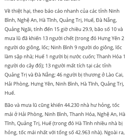
Về thiệt hại, theo báo cáo nhanh của các tỉnh Ninh
Bình, Nghệ An, Hà Tĩnh, Quảng Trị, Huế, Đà Nẵng,
Quảng Ngãi, tính đến 15 giờ chiều 29.9, bão số 10 và
mưa lũ đã khiến 13 người chết (trong đó Hưng Yên 2
người do giông, lốc; Ninh Bình 9 người do giông, lốc
làm sập nhà; Huế 1 người bị nước cuốn; Thanh Hóa 1
người do cây đổ); 13 người mất tích tại các tỉnh
Quảng Trị và Đà Nẵng; 46 người bị thương ở Lào Cai,
Hải Phòng, Hưng Yên, Ninh Bình, Hà Tĩnh, Quảng Trị,
Huế.
Bão và mưa lũ cũng khiến 44.230 nhà hư hỏng, tốc
mái ở Hải Phòng, Ninh Bình, Thanh Hóa, Nghệ An, Hà
Tĩnh, Quảng Trị, Huế (trong đó Hà Tĩnh nhiều nhà bị
hỏng, tốc mái nhất với tổng số 42.963 nhà). Ngoài ra,