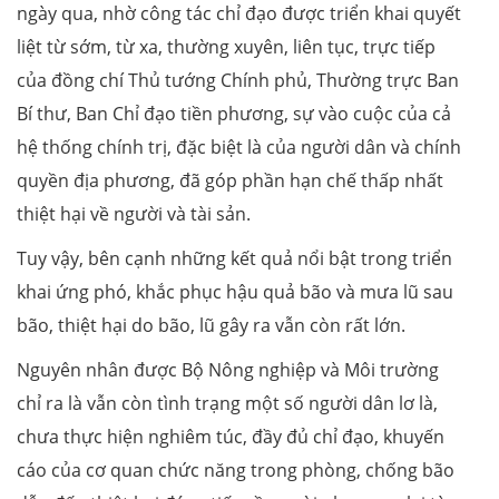
ngày qua, nhờ công tác chỉ đạo được triển khai quyết
liệt từ sớm, từ xa, thường xuyên, liên tục, trực tiếp
của đồng chí Thủ tướng Chính phủ, Thường trực Ban
Bí thư, Ban Chỉ đạo tiền phương, sự vào cuộc của cả
hệ thống chính trị, đặc biệt là của người dân và chính
quyền địa phương, đã góp phần hạn chế thấp nhất
thiệt hại về người và tài sản.
Tuy vậy, bên cạnh những kết quả nổi bật trong triển
khai ứng phó, khắc phục hậu quả bão và mưa lũ sau
bão, thiệt hại do bão, lũ gây ra vẫn còn rất lớn.
Nguyên nhân được Bộ Nông nghiệp và Môi trường
chỉ ra là vẫn còn tình trạng một số người dân lơ là,
chưa thực hiện nghiêm túc, đầy đủ chỉ đạo, khuyến
cáo của cơ quan chức năng trong phòng, chống bão