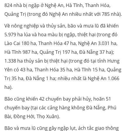
824 nhà bị ngập ở Nghệ An, Hà Tĩnh, Thanh Hóa,
Quảng Trị (trong đó Nghệ An nhiều nhất với 785 nhà).
Về nông nghiệp và thủy sản, bão và mưa lũ đã khiến
5.979 ha lúa và hoa màu bị ngập, thiệt hại (trong đó
Lào Cai 180 ha, Thanh Hóa 47 ha, Nghệ An 3.031 ha,
Hà Tĩnh 987 ha, Quảng Trị 197 ha, Đà Nẵng 37 ha);
1.338 ha thủy sản bị thiệt hại (trong đó tại tỉnh Hưng
Yên có 43 ha, Thanh Hóa 35 ha, Hà Tĩnh 15 ha, Quảng
Trị 35 ha, Đà Nẵng 1 ha; nhiều nhất là Nghệ An 1.066
ha).
Bão cũng khiến 42 chuyến bay phải hủy, hoãn 51
chuyến bay (tại các cảng hàng không Đà Nẵng, Phú
Bài, Đồng Hới, Thọ Xuân).
Bão và mưa lũ cũng gây ngập lụt, ách tắc giao thông