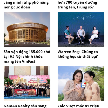
căng mình ứng phó nắng
hơn 780 tuyến đường
nóng cực đoan
trùng tên, trùng số?
Sân vận động 135.000 chỗ
Warren Eng: 'Chúng ta
tại Hà Nội chính thức
không học từ thất bại'
mang tên VinFast
NamAn Realty sẵn sàng
Zalo vượt mốc 81 triệu