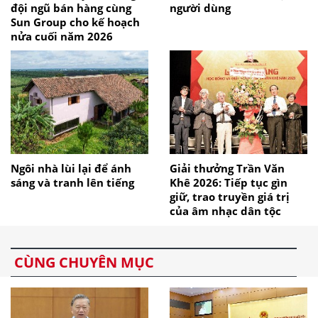
đội ngũ bán hàng cùng
người dùng
Sun Group cho kế hoạch
nửa cuối năm 2026
Ngôi nhà lùi lại để ánh
Giải thưởng Trần Văn
sáng và tranh lên tiếng
Khê 2026: Tiếp tục gìn
giữ, trao truyền giá trị
của âm nhạc dân tộc
CÙNG CHUYÊN MỤC