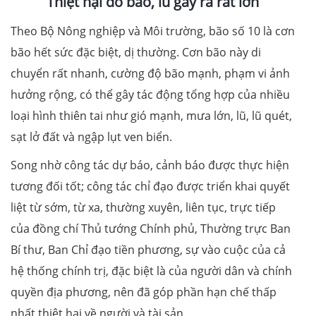
Thiệt hại do bão, lũ gây ra rất lớn
Theo Bộ Nông nghiệp và Môi trường, bão số 10 là cơn
bão hết sức đặc biệt, dị thường. Cơn bão này di
chuyển rất nhanh, cường độ bão mạnh, phạm vi ảnh
hưởng rộng, có thể gây tác động tổng hợp của nhiều
loại hình thiên tai như gió mạnh, mưa lớn, lũ, lũ quét,
sạt lở đất và ngập lụt ven biển.
Song nhờ công tác dự báo, cảnh báo được thực hiện
tương đối tốt; công tác chỉ đạo được triển khai quyết
liệt từ sớm, từ xa, thường xuyên, liên tục, trực tiếp
của đồng chí Thủ tướng Chính phủ, Thường trực Ban
Bí thư, Ban Chỉ đạo tiền phương, sự vào cuộc của cả
hệ thống chính trị, đặc biệt là của người dân và chính
quyền địa phương, nên đã góp phần hạn chế thấp
nhất thiệt hại về người và tài sản.