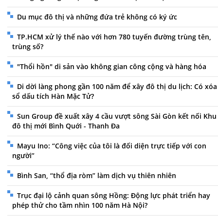
Du mục đô thị và những đứa trẻ không có ký ức
TP.HCM xử lý thế nào với hơn 780 tuyến đường trùng tên,
trùng số?
"Thổi hồn" di sản vào không gian công cộng và hàng hóa
Di dời làng phong gần 100 năm để xây đô thị du lịch: Có xóa
sổ dấu tích Hàn Mặc Tử?
Sun Group đề xuất xây 4 cầu vượt sông Sài Gòn kết nối Khu
đô thị mới Bình Quới - Thanh Đa
Mayu Ino: “Công việc của tôi là đối diện trực tiếp với con
người”
Bình San, “thổ địa ròm” làm dịch vụ thiên nhiên
Trục đại lộ cảnh quan sông Hồng: Động lực phát triển hay
phép thử cho tầm nhìn 100 năm Hà Nội?