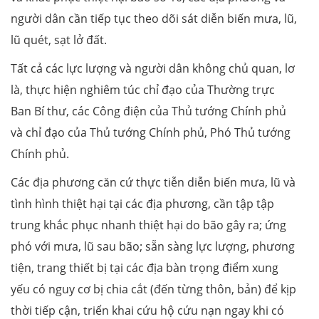
người dân cần tiếp tục theo dõi sát diễn biến mưa, lũ,
lũ quét, sạt lở đất.
Tất cả các lực lượng và người dân không chủ quan, lơ
là, thực hiện nghiêm túc chỉ đạo của Thường trực
Ban Bí thư, các Công điện của Thủ tướng Chính phủ
và chỉ đạo của Thủ tướng Chính phủ, Phó Thủ tướng
Chính phủ.
Các địa phương căn cứ thực tiễn diễn biến mưa, lũ và
tình hình thiệt hại tại các địa phương, cần tập tập
trung khắc phục nhanh thiệt hại do bão gây ra; ứng
phó với mưa, lũ sau bão; sẵn sàng lực lượng, phương
tiện, trang thiết bị tại các địa bàn trọng điểm xung
yếu có nguy cơ bị chia cắt (đến từng thôn, bản) để kịp
thời tiếp cận, triển khai cứu hộ cứu nạn ngay khi có