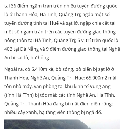
tại 36 điểm ngầm tràn trên nhiều tuyến đường quốc
lộ ở Thanh Hóa, Hà Tĩnh, Quảng Trị; ngập một số
tuyến đường tỉnh tại Huế và sạt lở, ngập chia cắt tại
một số ngầm tràn trên các tuyến đường giao thông
nông thôn tại Hà Tĩnh, Quảng Trị; 5 vị trí trên quốc lộ
40B tại Đà Nẵng và 9 điểm đường giao thông tại Nghệ
An bị sạt lở, hư hỏng…
Ngoài ra, có 6.410m kè, bờ sông, bờ biển bị sạt lở ở
Thanh Hóa, Nghệ An, Quảng Trị, Huế; 65.000m2 mái
tôn nhà máy, văn phòng tại khu kinh tế Vũng Áng
(tỉnh Hà Tĩnh) bị tốc mái; các tỉnh Nghệ An, Hà Tĩnh,
Quảng Trị, Thanh Hóa đang bị mất điện diện rộng;
nhiều cây xanh, hạ tầng viễn thông bị ngã đổ.