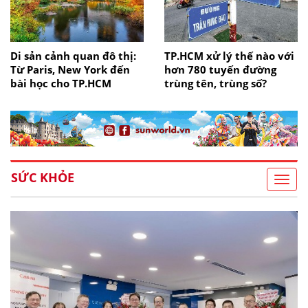
Di sản cảnh quan đô thị:
TP.HCM xử lý thế nào với
Từ Paris, New York đến
hơn 780 tuyến đường
bài học cho TP.HCM
trùng tên, trùng số?
SỨC KHỎE