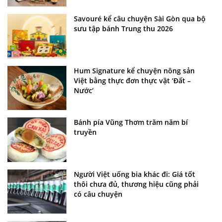
Savouré kể câu chuyện Sài Gòn qua bộ
sưu tập bánh Trung thu 2026
Hum Signature kể chuyện nông sản
Việt bằng thực đơn thực vật ‘Đất –
Nước’
Bánh pía Vũng Thơm trăm năm bí
truyền
Người Việt uống bia khác đi: Giá tốt
thôi chưa đủ, thương hiệu cũng phải
có câu chuyện