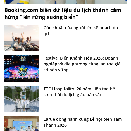
Booking.com biến dữ liệu du lịch thành cảm
hứng “lên rừng xuống biển”
Góc khuất của người lên kế hoạch du
lịch
Festival Biển Khánh Hòa 2026: Doanh
nghiệp và địa phương cùng lan tỏa giá
trị bền vững
TTC Hospitality: 20 năm kiến tạo hệ
sinh thái du lịch giàu bản sắc
Larue đồng hành cùng Lễ hội biển Tam
Thanh 2026