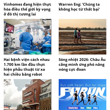
Vinhomes đang hiện thực
Warren Eng: 'Chúng ta
hóa điều thế giới kỳ vọng
không học từ thất bại'
ở đô thị tương lai
Hai bệnh viện cách nhau
Sóng nhiệt 2026: Châu Âu
1.700 km lần đầu thực
căng mình ứng phó nắng
hiện phẫu thuật từ xa
nóng cực đoan
hai chiều bằng robot