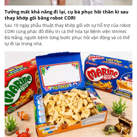
Tưởng mất khả năng đi lại, cụ bà phục hồi thần kì sau
thay khớp gối bằng robot CORI
Sau 10 ngày phẫu thuật thay khớp gối với sự hỗ trợ của robot
CORI cùng phác đồ điều trị cá thể hóa tại Bệnh viện Vinmec
Đà Nẵng, người bệnh từng bước phục hồi vận động và có thể
tự đi lại trong nhà.