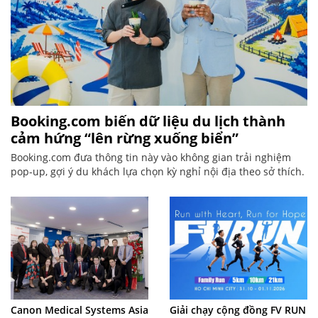
Booking.com biến dữ liệu du lịch thành
cảm hứng “lên rừng xuống biển”
Booking.com đưa thông tin này vào không gian trải nghiệm
pop-up, gợi ý du khách lựa chọn kỳ nghỉ nội địa theo sở thích.
Giải chạy cộng đồng FV RUN
Canon Medical Systems Asia