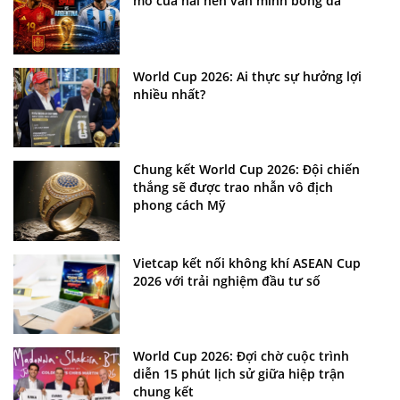
mơ của hai nền văn minh bóng đá
World Cup 2026: Ai thực sự hưởng lợi
nhiều nhất?
Chung kết World Cup 2026: Đội chiến
thắng sẽ được trao nhẫn vô địch
phong cách Mỹ
Vietcap kết nối không khí ASEAN Cup
2026 với trải nghiệm đầu tư số
World Cup 2026: Đợi chờ cuộc trình
diễn 15 phút lịch sử giữa hiệp trận
chung kết