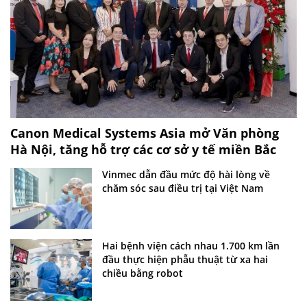
Canon Medical Systems Asia mở Văn phòng
Hà Nội, tăng hỗ trợ các cơ sở y tế miền Bắc
Vinmec dẫn đầu mức độ hài lòng về
chăm sóc sau điều trị tại Việt Nam
Hai bệnh viện cách nhau 1.700 km lần
đầu thực hiện phẫu thuật từ xa hai
chiều bằng robot