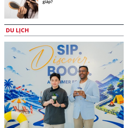
giáp?
DU LỊCH