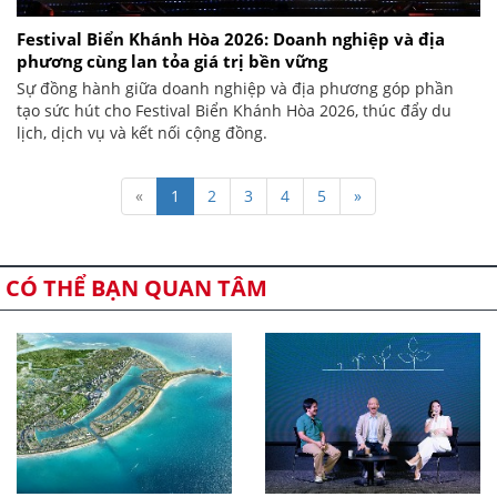
Festival Biển Khánh Hòa 2026: Doanh nghiệp và địa
phương cùng lan tỏa giá trị bền vững
Sự đồng hành giữa doanh nghiệp và địa phương góp phần
tạo sức hút cho Festival Biển Khánh Hòa 2026, thúc đẩy du
lịch, dịch vụ và kết nối cộng đồng.
«
1
2
3
4
5
»
CÓ THỂ BẠN QUAN TÂM