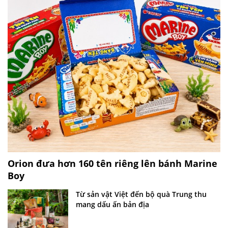
Orion đưa hơn 160 tên riêng lên bánh Marine
Boy
Từ sản vật Việt đến bộ quà Trung thu
mang dấu ấn bản địa