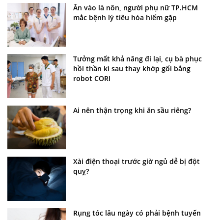
Ăn vào là nôn, người phụ nữ TP.HCM
mắc bệnh lý tiêu hóa hiếm gặp
Tưởng mất khả năng đi lại, cụ bà phục
hồi thần kì sau thay khớp gối bằng
robot CORI
Ai nên thận trọng khi ăn sầu riêng?
Xài điện thoại trước giờ ngủ dễ bị đột
quỵ?
Rụng tóc lâu ngày có phải bệnh tuyến