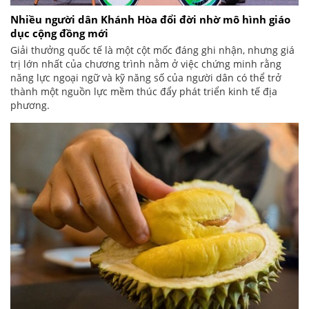
Nhiều người dân Khánh Hòa đổi đời nhờ mô hình giáo
dục cộng đồng mới
Giải thưởng quốc tế là một cột mốc đáng ghi nhận, nhưng giá
trị lớn nhất của chương trình nằm ở việc chứng minh rằng
năng lực ngoại ngữ và kỹ năng số của người dân có thể trở
thành một nguồn lực mềm thúc đẩy phát triển kinh tế địa
phương.