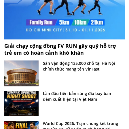
Giải chạy cộng đồng FV RUN gây quỹ hỗ trợ
trẻ em có hoàn cảnh khó khăn
Sân vận động 135.000 chỗ tại Hà Nội
chính thức mang tên VinFast
Lần đầu tiên bắn súng đĩa bay ban
đêm xuất hiện tại Việt Nam
World Cup 2026: Trận chung kết trong