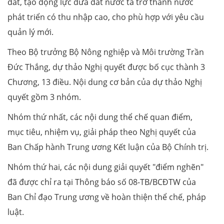
đất, tạo động lực đưa đất nước ta trở thành nước
phát triển có thu nhập cao, cho phù hợp với yêu cầu
quản lý mới.
Theo Bộ trưởng Bộ Nông nghiệp và Môi trường Trần
Đức Thắng, dự thảo Nghị quyết được bố сục thành 3
Chương, 13 điều. Nội dung cơ bản của dự thảo Nghị
quyết gồm 3 nhóm.
Nhóm thứ nhất, các nội dung thể chế quan điểm,
mục tiêu, nhiệm vụ, giải pháp theo Nghị quyết của
Ban Chấp hành Trung ương Kết luận của Bộ Chính trị.
Nhóm thứ hai, các nội dung giải quyết "điểm nghẽn"
đã được chỉ ra tại Thông báo số 08-TB/BCĐTW của
Ban Chỉ đạo Trung ương về hoàn thiện thể chế, pháp
luật.