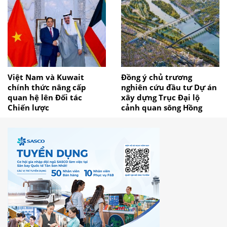
Việt Nam và Kuwait
Đồng ý chủ trương
chính thức nâng cấp
nghiên cứu đầu tư Dự án
quan hệ lên Đối tác
xây dựng Trục Đại lộ
Chiến lược
cảnh quan sông Hồng