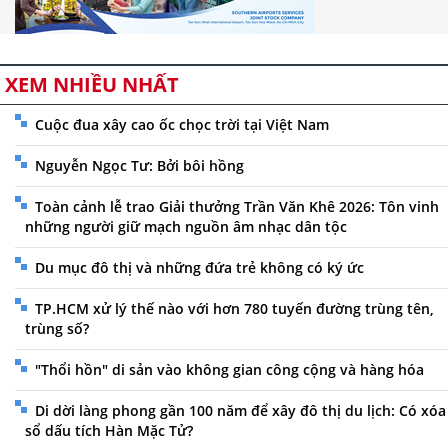
XEM NHIỀU NHẤT
Cuộc đua xây cao ốc chọc trời tại Việt Nam
Nguyễn Ngọc Tư: Bởi bôi hồng
Toàn cảnh lễ trao Giải thưởng Trần Văn Khê 2026: Tôn vinh
những người giữ mạch nguồn âm nhạc dân tộc
Du mục đô thị và những đứa trẻ không có ký ức
TP.HCM xử lý thế nào với hơn 780 tuyến đường trùng tên,
trùng số?
"Thổi hồn" di sản vào không gian công cộng và hàng hóa
Di dời làng phong gần 100 năm để xây đô thị du lịch: Có xóa
sổ dấu tích Hàn Mặc Tử?