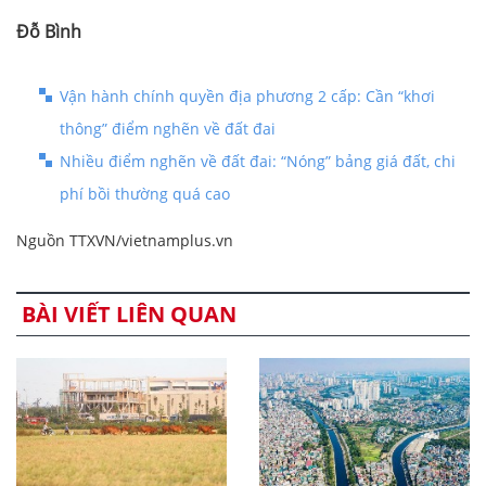
Đỗ Bình
Vận hành chính quyền địa phương 2 cấp: Cần “khơi
thông” điểm nghẽn về đất đai
Nhiều điểm nghẽn về đất đai: “Nóng” bảng giá đất, chi
phí bồi thường quá cao
Nguồn TTXVN/vietnamplus.vn
BÀI VIẾT LIÊN QUAN