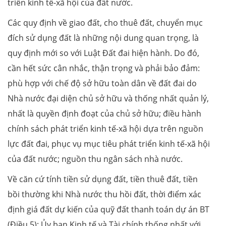
triển kinh tế-xã hội của đất nước.
Các quy định về giao đất, cho thuê đất, chuyển mục
đích sử dụng đất là những nội dung quan trọng, là
quy định mới so với Luật Đất đai hiện hành. Do đó,
cần hết sức cân nhắc, thận trọng và phải bảo đảm:
phù hợp với chế độ sở hữu toàn dân về đất đai do
Nhà nước đại diện chủ sở hữu và thống nhất quản lý,
nhất là quyền định đoạt của chủ sở hữu; điều hành
chính sách phát triển kinh tế-xã hội dựa trên nguồn
lực đất đai, phục vụ mục tiêu phát triển kinh tế-xã hội
của đất nước; nguồn thu ngân sách nhà nước.
Về căn cứ tính tiền sử dụng đất, tiền thuê đất, tiền
bồi thường khi Nhà nước thu hồi đất, thời điểm xác
định giá đất dự kiến của quỹ đất thanh toán dự án BT
(Điều 5): Ủy ban Kinh tế và Tài chính thống nhất với