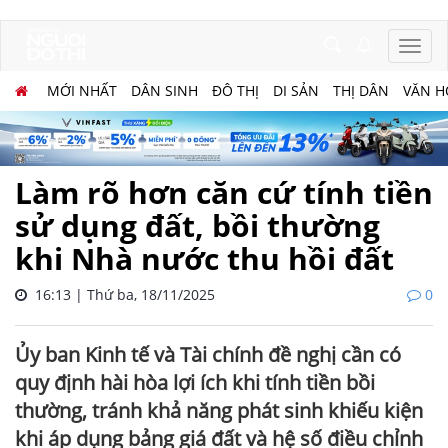
MỚI NHẤT
DÂN SINH
ĐÔ THỊ
DI SẢN
THỊ DÂN
VĂN H
Làm rõ hơn căn cứ tính tiền
sử dụng đất, bồi thường
khi Nhà nước thu hồi đất
16:13 | Thứ ba, 18/11/2025
0
Ủy ban Kinh tế và Tài chính đề nghị cần có
quy định hài hòa lợi ích khi tính tiền bồi
thường, tránh khả năng phát sinh khiếu kiện
khi áp dụng bảng giá đất và hệ số điều chỉnh