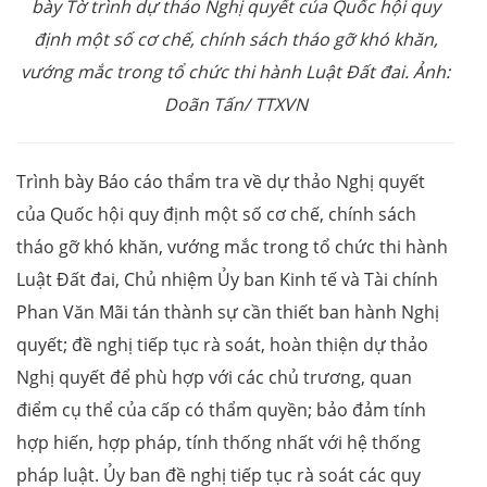
bày Tờ trình dự thảo Nghị quyết của Quốc hội quy
định một số cơ chế, chính sách tháo gỡ khó khăn,
vướng mắc trong tổ chức thi hành Luật Đất đai. Ảnh:
Doãn Tấn/ TTXVN
Trình bày Báo cáo thẩm tra về dự thảo Nghị quyết
của Quốc hội quy định một số cơ chế, chính sách
tháo gỡ khó khăn, vướng mắc trong tổ chức thi hành
Luật Đất đai, Chủ nhiệm Ủy ban Kinh tế và Tài chính
Phan Văn Mãi tán thành sự cần thiết ban hành Nghị
quyết; đề nghị tiếp tục rà soát, hoàn thiện dự thảo
Nghị quyết để phù hợp với các chủ trương, quan
điểm cụ thể của cấp có thẩm quyền; bảo đảm tính
hợp hiến, hợp pháp, tính thống nhất với hệ thống
pháp luật. Ủy ban đề nghị tiếp tục rà soát các quy