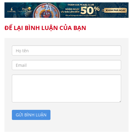
ĐỂ LẠI BÌNH LUẬN CỦA BẠN
GỬI BÌNH LUẬN