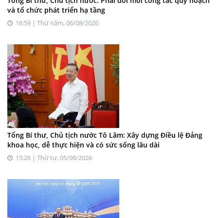
Tổng Bí thư, Chủ tịch nước: Phải đổi mới công tác quy hoạch
và tổ chức phát triển hạ tầng
16:59 | Thứ năm, 06/08/2026
Tổng Bí thư, Chủ tịch nước Tô Lâm: Xây dựng Điều lệ Đảng
khoa học, dễ thực hiện và có sức sống lâu dài
15:26 | Thứ tư, 05/08/2026