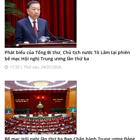
Phát biểu của Tổng Bí thư, Chủ tịch nước Tô Lâm tại phiên
bế mạc Hội nghị Trung ương lần thứ ba
17:35 | Thứ sáu, 24/07/2026
Bế mạc Hội nghị lần thứ ba Ban Chấp hành Trung ương Đảng