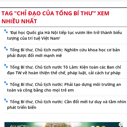
TAG "CHỈ ĐẠO CỦA TỔNG BÍ THƯ" XEM
NHIỀU NHẤT
'Đại học Quốc gia Hà Nội tiếp tục vươn lên trở thành biểu
tượng của trí tuệ Việt Nam'
Tổng Bí thư, Chủ tịch nước: Nghiên cứu khoa học cơ bản
phải được đổi mới mạnh mẽ
Tổng Bí thư, Chủ tịch nước Tô Lâm: Kiện toàn các Ban chỉ
đạo TW về hoàn thiện thể chế, pháp luật, cải cách tư pháp
Tổng Bí thư, Chủ tịch nước: Phải tạo dựng môi trường an
toàn và công bằng cho mọi trẻ em
Tổng Bí thư, Chủ tịch nước: Cần đổi mới tư duy và tầm nhìn
phát triển biển