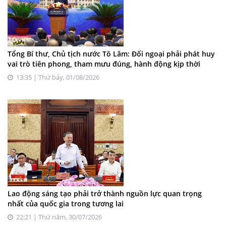
Tổng Bí thư, Chủ tịch nước Tô Lâm: Đối ngoại phải phát huy
vai trò tiên phong, tham mưu đúng, hành động kịp thời
13:35 | Thứ bảy, 01/08/2026
Lao động sáng tạo phải trở thành nguồn lực quan trọng
nhất của quốc gia trong tương lai
22:21 | Thứ năm, 30/07/2026