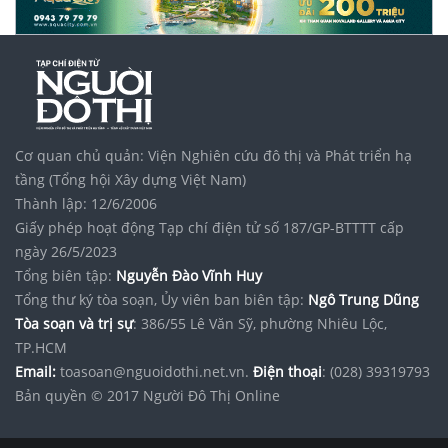
Cơ quan chủ quản: Viện Nghiên cứu đô thị và Phát triển hạ
tầng (Tổng hội Xây dựng Việt Nam)
Thành lập: 12/6/2006
Giấy phép hoạt động Tạp chí điện tử số 187/GP-BTTTT cấp
ngày 26/5/2023
Tổng biên tập:
Nguyễn Đào Vĩnh Huy
Tổng thư ký tòa soạn, Ủy viên ban biên tập:
Ngô Trung Dũng
Tòa soạn và trị sự
: 386/55 Lê Văn Sỹ, phường Nhiêu Lộc,
TP.HCM
Email:
toasoan@nguoidothi.net.vn.
Điện thoại
: (028) 39319793
Bản quyền © 2017 Người Đô Thị Online