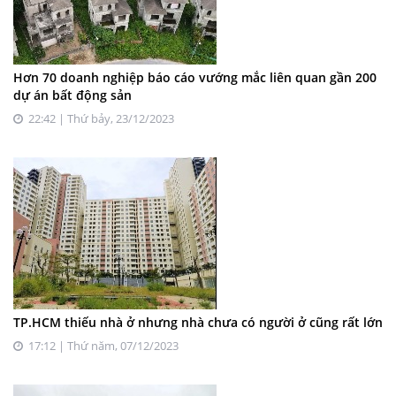
Hơn 70 doanh nghiệp báo cáo vướng mắc liên quan gần 200
dự án bất động sản
22:42 | Thứ bảy, 23/12/2023
TP.HCM thiếu nhà ở nhưng nhà chưa có người ở cũng rất lớn
17:12 | Thứ năm, 07/12/2023