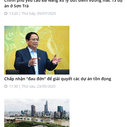
Chính phủ yêu cầu Đà Nẵng xử lý dứt điểm vướng mắc 13 dự
án ở Sơn Trà
13:20 | Thứ bảy, 05/07/2025
Chấp nhận "đau đớn" để giải quyết các dự án tồn đọng
17:30 | Thứ sáu, 23/05/2025