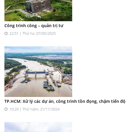
Công trình công – quản trị tư
22:51 | Thứ tư, 07/05/2025
TP.HCM: Xử lý các dự án, công trình tồn đọng, chậm tiến độ
10:29 | Thứ năm, 21/11/2024