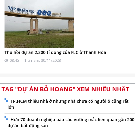
Thu hồi dự án 2.300 tỉ đồng của FLC ở Thanh Hóa
08:45 | Thứ năm, 30/11/2023
TAG "DỰ ÁN BỎ HOANG" XEM NHIỀU NHẤT
TP.HCM thiếu nhà ở nhưng nhà chưa có người ở cũng rất
lớn
Hơn 70 doanh nghiệp báo cáo vướng mắc liên quan gần 200
dự án bất động sản