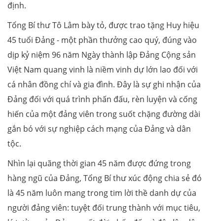
định.
Tổng Bí thư Tô Lâm bày tỏ, được trao tặng Huy hiệu
45 tuổi Đảng - một phần thưởng cao quý, đúng vào
dịp kỷ niệm 96 năm Ngày thành lập Đảng Cộng sản
Việt Nam quang vinh là niềm vinh dự lớn lao đối với
cá nhân đồng chí và gia đình. Đây là sự ghi nhận của
Đảng đối với quá trình phấn đấu, rèn luyện và cống
hiến của một đảng viên trong suốt chặng đường dài
gắn bó với sự nghiệp cách mạng của Đảng và dân
tộc.
Nhìn lại quãng thời gian 45 năm được đứng trong
hàng ngũ của Đảng, Tổng Bí thư xúc động chia sẻ đó
là 45 năm luôn mang trong tim lời thề danh dự của
người đảng viên: tuyệt đối trung thành với mục tiêu,