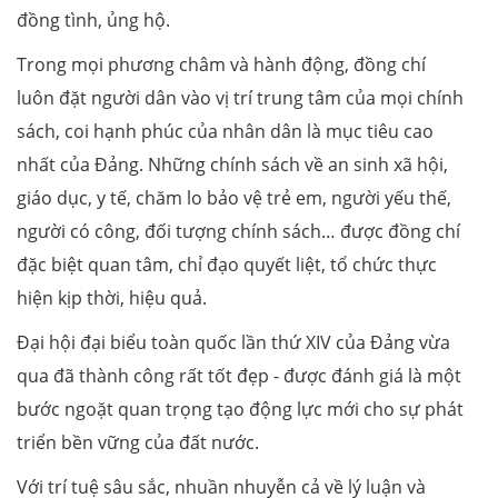
đồng tình, ủng hộ.
Trong mọi phương châm và hành động, đồng chí
luôn đặt người dân vào vị trí trung tâm của mọi chính
sách, coi hạnh phúc của nhân dân là mục tiêu cao
nhất của Đảng. Những chính sách về an sinh xã hội,
giáo dục, y tế, chăm lo bảo vệ trẻ em, người yếu thế,
người có công, đối tượng chính sách… được đồng chí
đặc biệt quan tâm, chỉ đạo quyết liệt, tổ chức thực
hiện kịp thời, hiệu quả.
Đại hội đại biểu toàn quốc lần thứ XIV của Đảng vừa
qua đã thành công rất tốt đẹp - được đánh giá là một
bước ngoặt quan trọng tạo động lực mới cho sự phát
triển bền vững của đất nước.
Với trí tuệ sâu sắc, nhuần nhuyễn cả về lý luận và