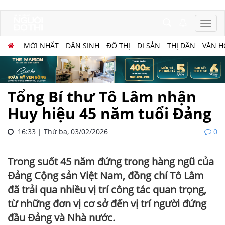
MỚI NHẤT
DÂN SINH
ĐÔ THỊ
DI SẢN
THỊ DÂN
VĂN H
Tổng Bí thư Tô Lâm nhận
Huy hiệu 45 năm tuổi Đảng
16:33 | Thứ ba, 03/02/2026
0
Trong suốt 45 năm đứng trong hàng ngũ của
Đảng Cộng sản Việt Nam, đồng chí Tô Lâm
đã trải qua nhiều vị trí công tác quan trọng,
từ những đơn vị cơ sở đến vị trí người đứng
đầu Đảng và Nhà nước.