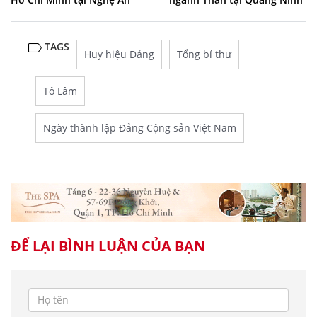
TAGS
Huy hiệu Đảng
Tổng bí thư
Tô Lâm
Ngày thành lập Đảng Cộng sản Việt Nam
ĐỂ LẠI BÌNH LUẬN CỦA BẠN