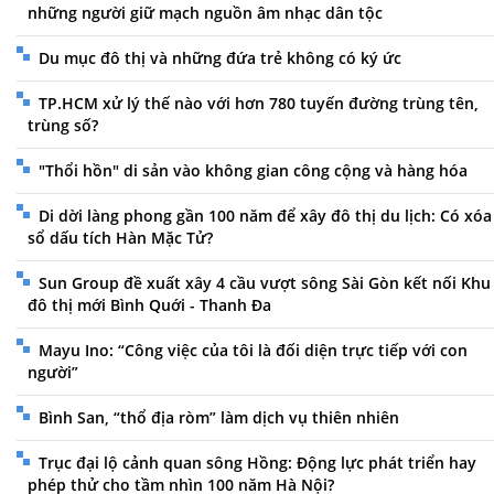
những người giữ mạch nguồn âm nhạc dân tộc
Du mục đô thị và những đứa trẻ không có ký ức
TP.HCM xử lý thế nào với hơn 780 tuyến đường trùng tên,
trùng số?
"Thổi hồn" di sản vào không gian công cộng và hàng hóa
Di dời làng phong gần 100 năm để xây đô thị du lịch: Có xóa
sổ dấu tích Hàn Mặc Tử?
Sun Group đề xuất xây 4 cầu vượt sông Sài Gòn kết nối Khu
đô thị mới Bình Quới - Thanh Đa
Mayu Ino: “Công việc của tôi là đối diện trực tiếp với con
người”
Bình San, “thổ địa ròm” làm dịch vụ thiên nhiên
Trục đại lộ cảnh quan sông Hồng: Động lực phát triển hay
phép thử cho tầm nhìn 100 năm Hà Nội?