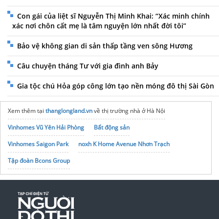
Con gái của liệt sĩ Nguyễn Thị Minh Khai: “Xác minh chính
xác nơi chôn cất mẹ là tâm nguyện lớn nhất đời tôi”
Bảo vệ không gian di sản thấp tầng ven sông Hương
Câu chuyện tháng Tư với gia đình anh Bảy
Gia tộc chú Hỏa góp công lớn tạo nền móng đô thị Sài Gòn
Xem thêm tại
thanglongland.vn
về thị trường nhà ở Hà Nội
Vinhomes Vũ Yên Hải Phòng
Bất động sản
Vinhomes Saigon Park
noxh K Home Avenue Nhơn Trạch
Tập đoàn Bcons Group