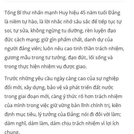
Tổng Bí thư nhấn mạnh Huy hiệu 45 năm tuổi Đảng
là niềm tự hào, là lời nhắc nhở sâu sắc để tiếp tục tự
soi, tự sửa, không ngừng tu dưỡng, rèn luyện đạo
đức cách mạng; giữ gìn phẩm chất, danh dự của
người đảng viên; luôn nêu cao tinh thần trách nhiệm,
gương mẫu trong tư tưởng, đạo đức, lối sống và
trong thực hiện nhiệm vụ được giao.
Trước những yêu cầu ngày càng cao của sự nghiệp
đổi mới, xây dựng, bảo vệ và phát triển đất nước
trong giai đoạn mới, càng ý thức rõ hơn trách nhiệm
của mình trong việc giữ vững bản lĩnh chính trị, kiên
định mục tiêu, lý tưởng của Đảng; nói đi đôi với làm;
dám nghĩ, dám làm, dám chịu trách nhiệm vì lợi ích
chung.