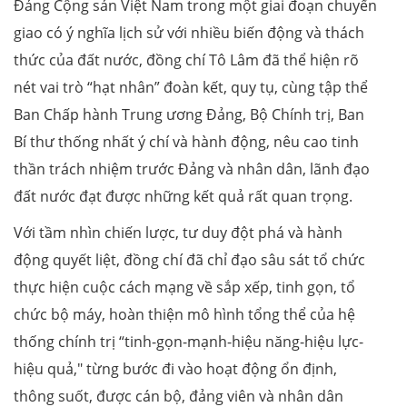
Đảng Cộng sản Việt Nam trong một giai đoạn chuyển
giao có ý nghĩa lịch sử với nhiều biến động và thách
thức của đất nước, đồng chí Tô Lâm đã thể hiện rõ
nét vai trò “hạt nhân” đoàn kết, quy tụ, cùng tập thể
Ban Chấp hành Trung ương Đảng, Bộ Chính trị, Ban
Bí thư thống nhất ý chí và hành động, nêu cao tinh
thần trách nhiệm trước Đảng và nhân dân, lãnh đạo
đất nước đạt được những kết quả rất quan trọng.
Với tầm nhìn chiến lược, tư duy đột phá và hành
động quyết liệt, đồng chí đã chỉ đạo sâu sát tổ chức
thực hiện cuộc cách mạng về sắp xếp, tinh gọn, tổ
chức bộ máy, hoàn thiện mô hình tổng thể của hệ
thống chính trị “tinh-gọn-mạnh-hiệu năng-hiệu lực-
hiệu quả," từng bước đi vào hoạt động ổn định,
thông suốt, được cán bộ, đảng viên và nhân dân