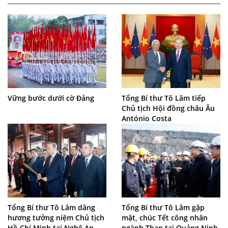
Vững bước dưới cờ Đảng
Tổng Bí thư Tô Lâm tiếp
Chủ tịch Hội đồng châu Âu
António Costa
Tổng Bí thư Tô Lâm dâng
Tổng Bí thư Tô Lâm gặp
hương tưởng niệm Chủ tịch
mặt, chúc Tết công nhân
Hồ Chí Minh tại Nghệ An
ngành Than tại Quảng Ninh