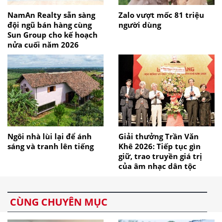
NamAn Realty sẵn sàng
Zalo vượt mốc 81 triệu
đội ngũ bán hàng cùng
người dùng
Sun Group cho kế hoạch
nửa cuối năm 2026
Ngôi nhà lùi lại để ánh
Giải thưởng Trần Văn
sáng và tranh lên tiếng
Khê 2026: Tiếp tục gìn
giữ, trao truyền giá trị
của âm nhạc dân tộc
CÙNG CHUYÊN MỤC