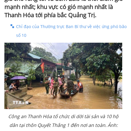
mạnh nhất; khu vực có gió mạnh nhất là
Thanh Hóa tới phía bắc Quảng Trị.
Chỉ đạo của Thường trực Ban Bí thư về việc ứng phó bão
số 10
Công an Thanh Hóa tổ chức di dời tài sản và 10 hộ
dân tại thôn Quyết Thắng 1 đến nơi an toàn. Ảnh: