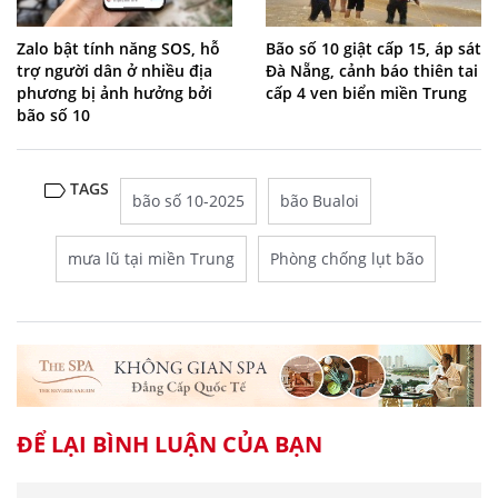
Zalo bật tính năng SOS, hỗ
Bão số 10 giật cấp 15, áp sát
trợ người dân ở nhiều địa
Đà Nẵng, cảnh báo thiên tai
phương bị ảnh hưởng bởi
cấp 4 ven biển miền Trung
bão số 10
TAGS
bão số 10-2025
bão Bualoi
mưa lũ tại miền Trung
Phòng chống lụt bão
ĐỂ LẠI BÌNH LUẬN CỦA BẠN