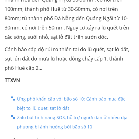
100mm; thành phố Huế từ 30-50mm, có nơi trên
80mm; từ thành phố Đà Nẵng đến Quảng Ngãi từ 10-
30mm, có nơi trên 50mm. Nguy cơ xảy ra lũ quét trên
các sông, suối nhỏ, sạt lở đất trên sườn dốc.
Cảnh báo cấp độ rủi ro thiên tai do lũ quét, sạt lở đất,
sụt lún đất do mưa lũ hoặc dòng chảy cấp 1, thành
phố Huế cấp 2...
TTXVN
Ứng phó khẩn cấp với bão số 10: Cảnh báo mưa đặc
biệt to, lũ quét, sạt lở đất
Zalo bật tính năng SOS, hỗ trợ người dân ở nhiều địa
phương bị ảnh hưởng bởi bão số 10