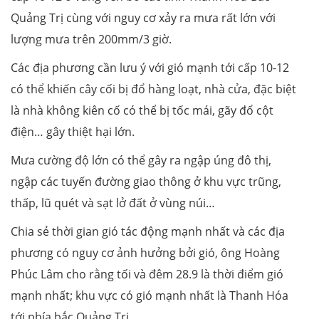
Quảng Trị cùng với nguy cơ xảy ra mưa rất lớn với
lượng mưa trên 200mm/3 giờ.
Các địa phương cần lưu ý với gió mạnh tới cấp 10-12
có thể khiến cây cối bị đổ hàng loạt, nhà cửa, đặc biệt
là nhà không kiên cố có thể bị tốc mái, gãy đổ cột
điện… gây thiệt hại lớn.
Mưa cường độ lớn có thể gây ra ngập úng đô thị,
ngập các tuyến đường giao thông ở khu vực trũng,
thấp, lũ quét và sạt lở đất ở vùng núi…
Chia sẻ thời gian gió tác động mạnh nhất và các địa
phương có nguy cơ ảnh hưởng bởi gió, ông Hoàng
Phúc Lâm cho rằng tối và đêm 28.9 là thời điểm gió
mạnh nhất; khu vực có gió mạnh nhất là Thanh Hóa
tới phía bắc Quảng Trị.