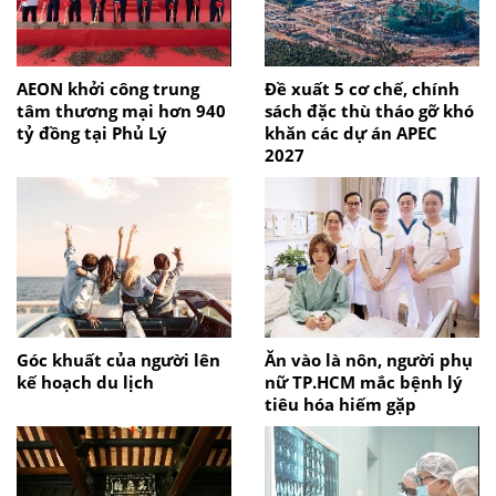
AEON khởi công trung
Đề xuất 5 cơ chế, chính
tâm thương mại hơn 940
sách đặc thù tháo gỡ khó
tỷ đồng tại Phủ Lý
khăn các dự án APEC
2027
Góc khuất của người lên
Ăn vào là nôn, người phụ
kế hoạch du lịch
nữ TP.HCM mắc bệnh lý
tiêu hóa hiếm gặp