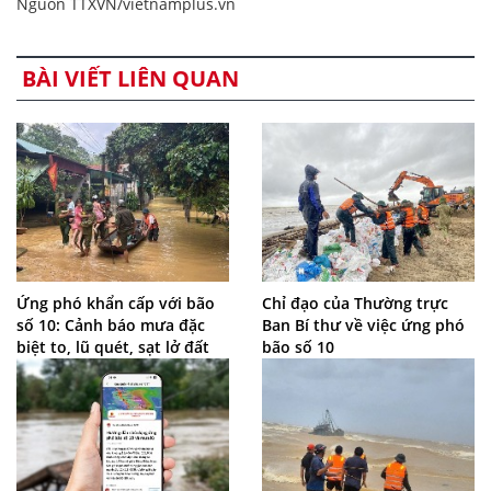
Nguồn TTXVN/vietnamplus.vn
BÀI VIẾT LIÊN QUAN
Ứng phó khẩn cấp với bão
Chỉ đạo của Thường trực
số 10: Cảnh báo mưa đặc
Ban Bí thư về việc ứng phó
biệt to, lũ quét, sạt lở đất
bão số 10