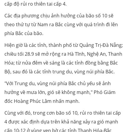
cấp độ rủi ro thiên tai cấp 4.
Các địa phương chịu ảnh hưởng của bão số 10 sẽ
theo thứ tự từ Nam ra Bắc cùng với quá trình đi lên
phía Bắc của bão.
Hiện giờ là các tỉnh, thành phố từ Quảng Trị-Đà Nẵng;
chiều tối 28.9 sẽ mở rộng ra Hà Tĩnh, Nghệ An, Thanh
Hóa; từ nửa đêm về sáng là các tỉnh đồng bằng Bắc
Bộ, sau đó là các tỉnh trung du, vùng núi phía Bắc.
"Với Trung du, vùng núi phía Bắc chủ yếu sẽ ảnh
hưởng về mưa lớn, gió sẽ không mạnh," Phó Giám
đốc Hoàng Phúc Lâm nhấn mạnh.
Cùng với đó, trong cơn bão số 10, rủi ro thiên tai cấp
4 được xác định dựa trên khả năng xảy ra gió mạnh
cấp 10-12 ở vùng ven bờ các tỉnh Thanh Hóa-Bắc