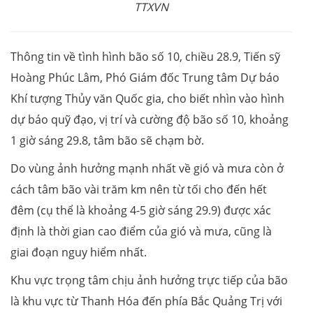
TTXVN
Thông tin về tình hình bão số 10, chiều 28.9, Tiến sỹ
Hoàng Phúc Lâm, Phó Giám đốc Trung tâm Dự báo
Khí tượng Thủy văn Quốc gia, cho biết nhìn vào hình
dự báo quỹ đạo, vị trí và cường độ bão số 10, khoảng
1 giờ sáng 29.8, tâm bão sẽ chạm bờ.
Do vùng ảnh hưởng mạnh nhất về gió và mưa còn ở
cách tâm bão vài trăm km nên từ tối cho đến hết
đêm (cụ thể là khoảng 4-5 giờ sáng 29.9) được xác
định là thời gian cao điểm của gió và mưa, cũng là
giai đoạn nguy hiểm nhất.
Khu vực trọng tâm chịu ảnh hưởng trực tiếp của bão
là khu vực từ Thanh Hóa đến phía Bắc Quảng Trị với