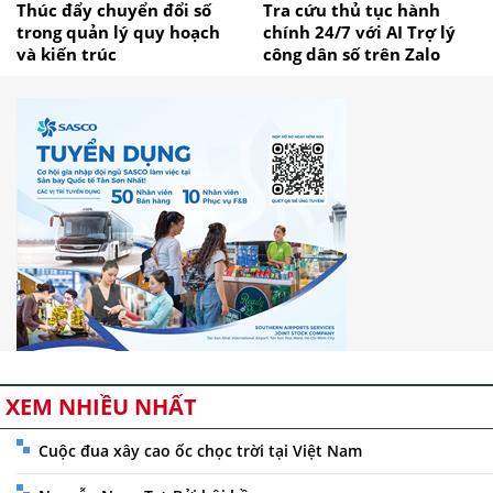
Thúc đẩy chuyển đổi số
Tra cứu thủ tục hành
trong quản lý quy hoạch
chính 24/7 với AI Trợ lý
và kiến trúc
công dân số trên Zalo
XEM NHIỀU NHẤT
Cuộc đua xây cao ốc chọc trời tại Việt Nam