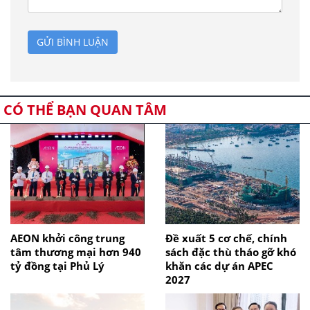
GỬI BÌNH LUẬN
CÓ THỂ BẠN QUAN TÂM
AEON khởi công trung
Đề xuất 5 cơ chế, chính
tâm thương mại hơn 940
sách đặc thù tháo gỡ khó
tỷ đồng tại Phủ Lý
khăn các dự án APEC
2027