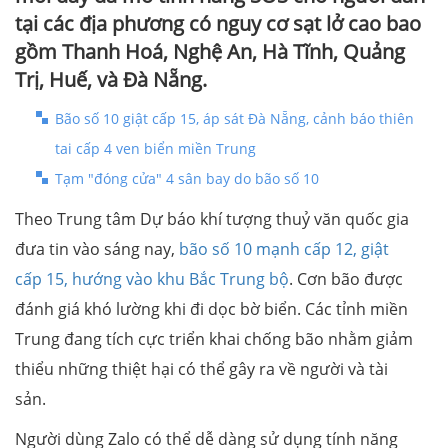
tại các địa phương có nguy cơ sạt lở cao bao
gồm Thanh Hoá, Nghệ An, Hà Tĩnh, Quảng
Trị, Huế, và Đà Nẵng.
Bão số 10 giật cấp 15, áp sát Đà Nẵng, cảnh báo thiên
tai cấp 4 ven biển miền Trung
Tạm "đóng cửa" 4 sân bay do bão số 10
Theo Trung tâm Dự báo khí tượng thuỷ văn quốc gia
đưa tin vào sáng nay,
bão số 10 mạnh cấp 12, giật
cấp 15, hướng vào khu Bắc Trung bộ
. Cơn bão được
đánh giá khó lường khi đi dọc bờ biển. Các tỉnh miền
Trung đang tích cực triển khai chống bão nhằm giảm
thiểu những thiệt hại có thể gây ra về người và tài
sản.
Người dùng Zalo có thể dễ dàng sử dụng tính năng