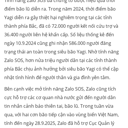
Tính năng Zalo SOS đã chứng tỏ được hiệu quả thời
điểm bão lũ diễn ra. Trong năm 2024, thời điểm bão
Yagi diễn ra gây thiệt hại nghiêm trọng tại các tỉnh
thành phía Bắc, đã có 72.000 người kết nối cứu trợ và
36.400 người liên hệ khẩn cấp. Số liệu thống kê đến
ngày 10.9.2024 cũng ghi nhận 586.000 người đăng
trạng thái an toàn trong siêu bão Yagi. Nhờ tính năng
Zalo SOS, hơn nửa triệu người dân tại các tỉnh thành
phía Bắc chịu ảnh hưởng bởi siêu bão Yagi có thể cập
nhật tình hình để người thân và gia đình yên tâm.
Bên cạnh việc mở tính năng Zalo SOS, Zalo cũng tích
cực hỗ trợ các cơ quan nhà nước gửi đến người dân
tin nhắn cảnh báo thiên tai, bão lũ. Trong tuần vừa
qua, với hai cơn bão tiếp cận vào vùng biển Việt Nam,
tính đến ngày 28.9.2025, Zalo đã hỗ trợ Cục Quản lý