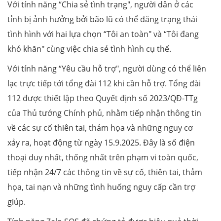
Với tính năng “Chia sẻ tình trạng", người dân ở các
tỉnh bị ảnh hưởng bởi bão lũ có thể đăng trạng thái
tình hình với hai lựa chọn “Tôi an toàn" và “Tôi đang
khó khăn" cùng việc chia sẻ tình hình cụ thể.
Với tính năng “Yêu cầu hỗ trợ", người dùng có thể liên
lạc trực tiếp tới tổng đài 112 khi cần hỗ trợ. Tổng đài
112 được thiết lập theo Quyết định số 2023/QĐ-TTg
của Thủ tướng Chính phủ, nhằm tiếp nhận thông tin
về các sự cố thiên tai, thảm họa và những nguy cơ
xảy ra, hoạt động từ ngày 15.9.2025. Đây là số điện
thoại duy nhất, thống nhất trên phạm vi toàn quốc,
tiếp nhận 24/7 các thông tin về sự cố, thiên tai, thảm
họa, tai nạn và những tình huống nguy cấp cần trợ
giúp.