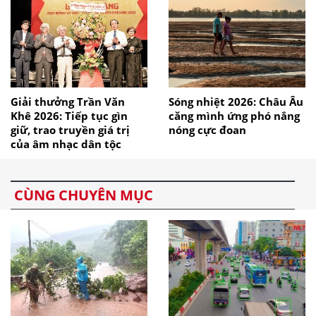
Giải thưởng Trần Văn
Sóng nhiệt 2026: Châu Âu
Khê 2026: Tiếp tục gìn
căng mình ứng phó nắng
giữ, trao truyền giá trị
nóng cực đoan
của âm nhạc dân tộc
CÙNG CHUYÊN MỤC