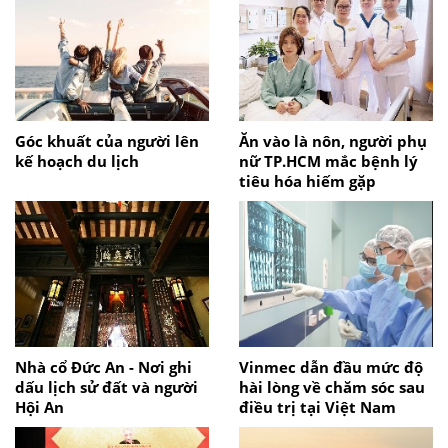
Góc khuất của người lên
Ăn vào là nôn, người phụ
kế hoạch du lịch
nữ TP.HCM mắc bệnh lý
tiêu hóa hiếm gặp
Nhà cổ Đức An - Nơi ghi
Vinmec dẫn đầu mức độ
dấu lịch sử đất và người
hài lòng về chăm sóc sau
Hội An
điều trị tại Việt Nam