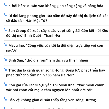
"Thổi hồn" di sản vào không gian công cộng và hàng hóa
Di dời làng phong gần 100 năm để xây đô thị du lịch: Có xóa
sổ dấu tích Hàn Mặc Tử?
Sun Group đề xuất xây 4 cầu vượt sông Sài Gòn kết nối Khu
đô thị mới Bình Quới - Thanh Đa
Mayu Ino: “Công việc của tôi là đối diện trực tiếp với con
người”
Bình San, “thổ địa ròm” làm dịch vụ thiên nhiên
Trục đại lộ cảnh quan sông Hồng: Động lực phát triển hay
phép thử cho tầm nhìn 100 năm Hà Nội?
Con gái của liệt sĩ Nguyễn Thị Minh Khai: “Xác minh chính
xác nơi chôn cất mẹ là tâm nguyện lớn nhất đời tôi”
Bảo vệ không gian di sản thấp tầng ven sông Hương