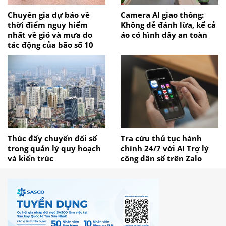
Chuyên gia dự báo về
Camera AI giao thông:
thời điểm nguy hiểm
Không dễ đánh lừa, kể cả
nhất về gió và mưa do
áo có hình dây an toàn
tác động của bão số 10
Thúc đẩy chuyển đổi số
Tra cứu thủ tục hành
trong quản lý quy hoạch
chính 24/7 với AI Trợ lý
và kiến trúc
công dân số trên Zalo