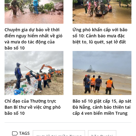
Chuyên gia dự báo về thời
Ứng phó khẩn cấp với bão
điểm nguy hiểm nhất về gió
số 10: Cảnh báo mưa đặc
và mưa do tác động của
biệt to, lũ quét, sạt lở đất
bão số 10
Chỉ đạo của Thường trực
Bão số 10 giật cấp 15, áp sát
Ban Bí thư về việc ứng phó
Đà Nẵng, cảnh báo thiên tai
bão số 10
cấp 4 ven biển miền Trung
TAGS