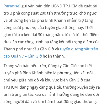
Paradise
) gửi văn bản đến UBND TP.HCM đề xuất tài
trợ 3 phà công suất 200 tấn (thường trực) chở người
và phương tiện tại phà Bình Khánh nhằm trợ tăng
công suất phục vụ của tuyến giao thông này. Thời
gian tài trợ kéo dài 30 tháng năm, tức là tới thời điểm
dự kiến các công trình hạ tầng kết nối trọng điểm của
Thành phố như cầu Cần Giờ và
tuyến đường sắt trên
cao Quận 7 – Cần Giờ
hoàn thành.
Trong văn bản nêu trên, Công ty Cần Giờ cho biết
tuyến phà Bình Khánh hiện là phương tiện kết nối
chủ yếu giữa nội đô và khu vực biển Cần Giờ của
TP.HCM, đang ngày càng quá tải, thường xuyên xảy ra
tình trạng ùn tắc kéo dài, ảnh hưởng đáng kể đến đời
sống người dân và kìm hãm hoạt động giao thương,