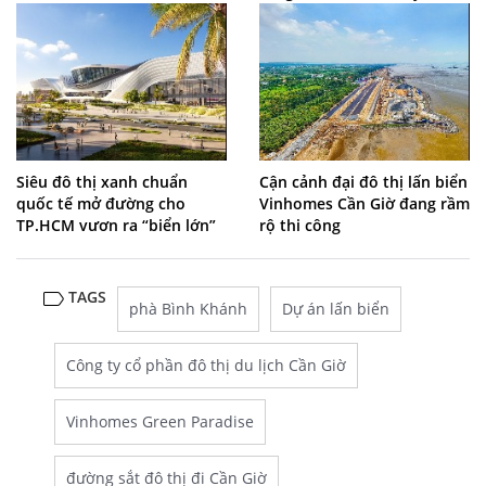
Siêu đô thị xanh chuẩn
Cận cảnh đại đô thị lấn biển
quốc tế mở đường cho
Vinhomes Cần Giờ đang rầm
TP.HCM vươn ra “biển lớn”
rộ thi công
TAGS
phà Bình Khánh
Dự án lấn biển
Công ty cổ phần đô thị du lịch Cần Giờ
Vinhomes Green Paradise
đường sắt đô thị đi Cần Giờ