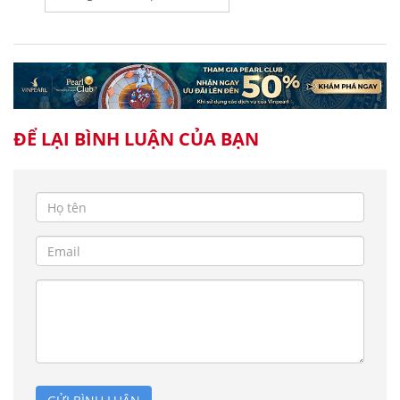
ĐỂ LẠI BÌNH LUẬN CỦA BẠN