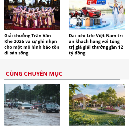
Giải thưởng Trần Văn
Dai-ichi Life Việt Nam tri
Khê 2026 và sự ghi nhận
ân khách hàng với tổng
cho một mô hình bảo tồn
trị giá giải thưởng gần 12
di sản sống
tỷ đồng
CÙNG CHUYÊN MỤC