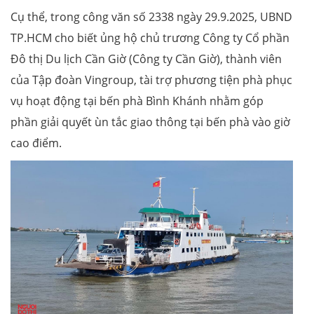
Cụ thể, trong công văn số 2338 ngày 29.9.2025, UBND
TP.HCM cho biết ủng hộ chủ trương Công ty Cổ phần
Đô thị Du lịch Cần Giờ (Công ty Cần Giờ), thành viên
của Tập đoàn Vingroup, tài trợ phương tiện phà phục
vụ hoạt động tại bến phà Bình Khánh nhằm góp
phần giải quyết ùn tắc giao thông tại bến phà vào giờ
cao điểm.