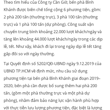
Theo tìm hiểu của Công ty Cần Giờ, bến phà Bình
Khánh được biên chế tổng cộng 6 phương tiện, gồm:
2 phà 200 tấn (thường trực), 3 phà 100 tấn (thường
trực) và 1 phà 100 tấn (dự phòng). Công suất vận
chuyển trung bình khoảng 22.000 lượt khách/ngày và
tăng lên khoảng 44.000 lượt khách/ngày trong các dịp
lễ, tết. Như vậy, khách đi lại trong ngày dịp lễ tết tăng
gấp đôi so với ngày thường.
Tại Quyết định số 5202/QĐ-UBND ngày 9.12.2019 của
UBND TP.HCM về định mức, nhu cầu sử dụng
phương tiện tại bến phà Bình Khánh giai đoạn 2019–
2020, bến phà cần được bổ sung thêm hai phà 200
tấn, (gồm một phà thường trực và một phà dự
phòng), nhằm đảm bảo năng lực vận hành phù hợp
với thực tiễn lưu lượng phương tiện, đặc biệt là lượng