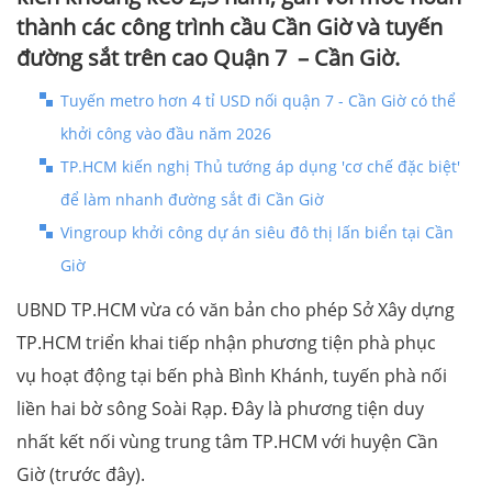
thành các công trình cầu Cần Giờ và tuyến
đường sắt trên cao Quận 7 – Cần Giờ.
Tuyến metro hơn 4 tỉ USD nối quận 7 - Cần Giờ có thể
khởi công vào đầu năm 2026
TP.HCM kiến nghị Thủ tướng áp dụng 'cơ chế đặc biệt'
để làm nhanh đường sắt đi Cần Giờ
Vingroup khởi công dự án siêu đô thị lấn biển tại Cần
Giờ
UBND TP.HCM vừa có văn bản cho phép Sở Xây dựng
TP.HCM triển khai tiếp nhận phương tiện phà phục
vụ hoạt động tại bến phà Bình Khánh, tuyến phà nối
liền hai bờ sông Soài Rạp. Đây là phương tiện duy
nhất kết nối vùng trung tâm TP.HCM với huyện Cần
Giờ (trước đây).