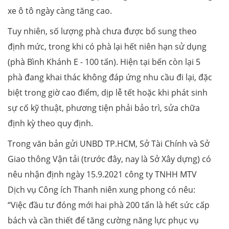
xe ô tô ngày càng tăng cao.
Tuy nhiên, số lượng phà chưa được bổ sung theo
định mức, trong khi có phà lại hết niên hạn sử dụng
(phà Bình Khánh E - 100 tấn). Hiện tại bến còn lại 5
phà đang khai thác không đáp ứng nhu cầu đi lại, đặc
biệt trong giờ cao điểm, dịp lễ tết hoặc khi phát sinh
sự cố kỹ thuật, phương tiện phải bảo trì, sửa chữa
định kỳ theo quy định.
Trong văn bản gửi UNBD TP.HCM, Sở Tài Chính và Sở
Giao thông Vận tải (trước đây, nay là Sở Xây dựng) có
nêu nhận định ngày 15.9.2021 công ty TNHH MTV
Dịch vụ Công ích Thanh niên xung phong có nêu:
“Việc đầu tư đóng mới hai phà 200 tấn là hết sức cấp
bách và cần thiết để tăng cường năng lực phục vụ