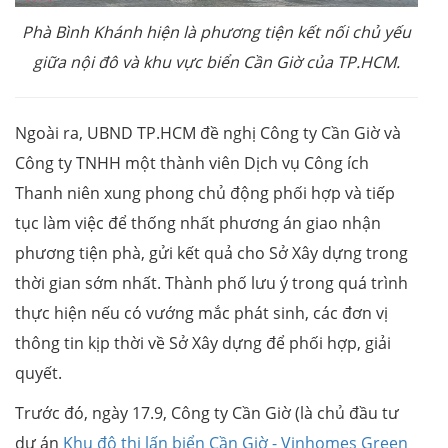
Phà Bình Khánh
hiện là phương tiện kết nối chủ yếu
giữa nội đô và khu vực biển Cần Giờ của TP.HCM.
Ngoài ra, UBND TP.HCM đề nghị Công ty Cần Giờ và
Công ty TNHH một thành viên Dịch vụ Công ích
Thanh niên xung phong chủ động phối hợp và tiếp
tục làm việc để thống nhất phương án giao nhận
phương tiện phà, gửi kết quả cho Sở Xây dựng trong
thời gian sớm nhất. Thành phố lưu ý trong quá trình
thực hiện nếu có vướng mắc phát sinh, các đơn vị
thông tin kịp thời về Sở Xây dựng để phối hợp, giải
quyết.
Trước đó, ngày 17.9, Công ty Cần Giờ (là chủ đầu tư
dự án
Khu đô thị lấn biển Cần Giờ - Vinhomes Green