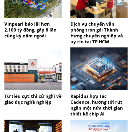
Vinpearl báo lãi hơn
Dịch vụ chuyển văn
2.100 tỷ đồng, gấp 8 lần
phòng trọn gói Thành
cùng kỳ năm ngoái
Hưng chuyên nghiệp và
uy tín tại TP.HCM
Từ tiêu cực thi cử nghĩ về
Rapidus hợp tác
giáo dục nghề nghiệp
Cadence, hướng tới rút
ngắn một nửa thời gian
thiết kế chip AI