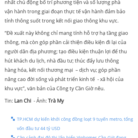
nhất chủ động bố trí phương tiện và số lượng phà
vận hành trong giai đoạn thực tế vận hành đảm bảo
tính thông suốt trong kết nối giao thông khu vực.
“Đề xuất này không chỉ mang tính hỗ trợ hạ tầng giao
thông, mà còn góp phần cải thiện điều kiện đi lại của
người dân địa phương; tạo điều kiện thuận lợi để thu
hút khách du lịch, nhà đầu tư; thúc đẩy lưu thông
hàng hóa, kết nối thương mại – dịch vụ; góp phần
nâng cao đời sống và phát triển kinh tế - xã hội của
khu vực”, văn bản của Công ty Cần Giờ nêu.
Tin:
Lan Chi
- Ảnh:
Trà My
TP.HCM dự kiến khởi công đồng loạt 9 tuyến metro, tổng
vốn đầu tư 44 tỷ USD
Cận cảnh đại đô thị lấn biển Vinhomes Cần Giờ đang