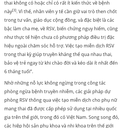
thai không có hoặc chỉ có rất ít kiến thức về bệnh
[3]
này
. Vì thế, nhân viên y tế cần giữ vai trò then chốt
trong tư vấn, giáo dục cộng đồng, và đặc biệt là các
bậc làm cha mẹ, về RSV, biến chứng nguy hiểm, cũng
như thực tế hiện chưa có phương pháp điều trị đặc
hiệu ngoài chăm sóc hỗ trợ. Việc tạo miễn dịch RSV
trong thai kỳ giúp truyền kháng thể qua nhau thai,
bảo vệ trẻ ngay từ khi chào đời và kéo dài ít nhất đến
6 tháng tuổi”.
Nhờ những nỗ lực không ngừng trong công tác
phòng ngừa bệnh truyền nhiễm, các giải pháp dự
phòng RSV thông qua việc tạo miễn dịch cho phụ nữ
mang thai đã được cấp phép sử dụng tại nhiều quốc
gia trên thế giới, trong đó có Việt Nam. Song song đó,
các hiệp hội sản phụ khoa và nhi khoa trên thế giới