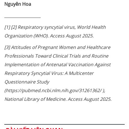
Nguyên Hoa
__________________
[1] [2] Respiratory syncytial virus, World Health
Organization (WHO). Access August 2025.
[3] Attitudes of Pregnant Women and Healthcare
Professionals Toward Clinical Trials and Routine
Implementation of Antenatal Vaccination Against
Respiratory Syncytial Virus: A Multicenter
Questionnaire Study
(https://pubmed.ncbi.nlm.nih.gov/31261362/ ),
National Library of Medicine. Access August 2025.