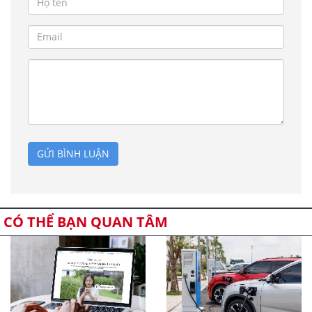
GỬI BÌNH LUẬN
CÓ THỂ BẠN QUAN TÂM