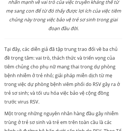
nhấn mạnh về vai trò của việc truyền kháng thể từ
mẹ sang con để từ đó thấy được lợi ích của việc tiêm
chủng này trong việc bảo vệ trẻ sơ sinh trong giai
đoạn đầu đời.
Tại đây, các diễn giả đã tập trung trao đổi về ba chủ
đề trọng tâm: vai trò, thách thức và triển vọng của
tiêm chủng cho phụ nữ mang thai trong dự phòng
bệnh nhiễm ở trẻ nhỏ; giải pháp miễn dịch từ mẹ
trong việc dự phòng bệnh viêm phổi do RSV gây ra ở
trẻ sơ sinh; và tối ưu hóa việc bảo vệ cộng đồng
trước virus RSV.
Một trong những nguyên nhân hàng đầu gây nhiễm
trùng ở trẻ sơ sinh và trẻ em trên toàn cầu là các
bệnh về đường hô hấp dưới cấp tính do RSV. Theo Tổ