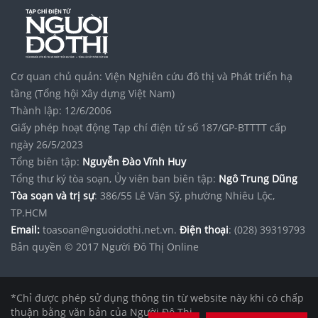
Cơ quan chủ quản: Viện Nghiên cứu đô thị và Phát triển hạ
tầng (Tổng hội Xây dựng Việt Nam)
Thành lập: 12/6/2006
Giấy phép hoạt động Tạp chí điện tử số 187/GP-BTTTT cấp
ngày 26/5/2023
Tổng biên tập:
Nguyễn Đào Vĩnh Huy
Tổng thư ký tòa soạn, Ủy viên ban biên tập:
Ngô Trung Dũng
Tòa soạn và trị sự
: 386/55 Lê Văn Sỹ, phường Nhiêu Lộc,
TP.HCM
Email:
toasoan@nguoidothi.net.vn.
Điện thoại
: (028) 39319793
Bản quyền © 2017 Người Đô Thị Online
*Chỉ được phép sử dụng thông tin từ website này khi có chấp
thuận bằng văn bản của Người Đô Thị.