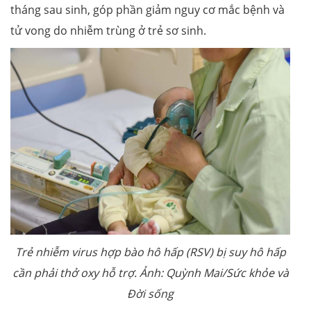
tháng sau sinh, góp phần giảm nguy cơ mắc bệnh và
tử vong do nhiễm trùng ở trẻ sơ sinh.
Trẻ nhiễm virus hợp bào hô hấp (RSV) bị suy hô hấp
cần phải thở oxy hỗ trợ. Ảnh: Quỳnh Mai/Sức khỏe và
Đời sống