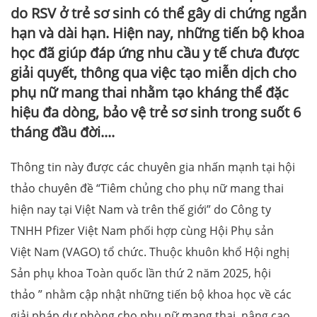
do RSV ở trẻ sơ sinh có thể gây di chứng ngắn
hạn và dài hạn. Hiện nay, những tiến bộ khoa
học đã giúp đáp ứng nhu cầu y tế chưa được
giải quyết, thông qua việc tạo miễn dịch cho
phụ nữ mang thai nhằm tạo kháng thể đặc
hiệu đa dòng, bảo vệ trẻ sơ sinh trong suốt 6
tháng đầu đời....
Thông tin này được các chuyên gia nhấn mạnh tại hội
thảo chuyên đề “Tiêm chủng cho phụ nữ mang thai
hiện nay tại Việt Nam và trên thế giới” do Công ty
TNHH Pfizer Việt Nam phối hợp cùng Hội Phụ sản
Việt Nam (VAGO) tổ chức. Thuộc khuôn khổ Hội nghị
Sản phụ khoa Toàn quốc lần thứ 2 năm 2025, hội
thảo ” nhằm cập nhật những tiến bộ khoa học về các
giải pháp dự phòng cho phụ nữ mang thai, nâng cao