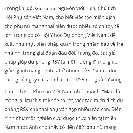
Trong khi đó, GS-TS-BS. Nguyễn Viết Tiến, Chủ tịch
Hội Phụ sản Việt Nam, cho biết việc tạo miễn dịch
cho phụ nữ mang thai hiện được nhiều tổ chức y tế
lớn, trong đó có Hội Y học Dự phòng Việt Nam, đề
xuất như một biện pháp quan trọng nhằm bảo vệ trẻ
nhũ nhi trong giai đoạn đầu đời. Trong đó, các giải
pháp giúp dự phòng RSV là một hướng đi mới giúp
giảm gánh nặng bệnh tật ở nhóm trẻ sơ sinh – đối
tượng có nguy cơ cao nhất mắc RSV nặng và tử vong.
Chủ tịch Hội Phụ sản Việt Nam nhấn mạnh: “Mặc dù
mang lại lợi ích sức khỏe rõ rệt, việc tạo miễn dịch dự
phòng RSV cho thai phụ vẫn gặp nhiều rào cản. Điển
hình như một nghiên cứu được thực hiện tại miền
Nam nước Anh cho thấy có đến 88% phụ nữ mang