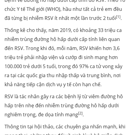
chức Y tế Thế giới (WHO), hầu như tất cả trẻ em đều
[
1]
đã từng bị nhiễm RSV ít nhất một lần trước 2 tuổi
.
Thống kê cho thấy, năm 2019, có khoảng 33 triệu ca
nhiễm trùng đường hô hấp dưới cấp tính liên quan
đến RSV. Trong khi đó, mỗi năm, RSV khiến hơn 3,6
triệu trẻ phải nhập viện và cướp đi sinh mạng hơn
100.000 trẻ dưới 5 tuổi, trong đó 97% ca tử vong xảy
ra tại các quốc gia thu nhập thấp và trung bình, nơi
khả năng tiếp cận dịch vụ y tế còn hạn chế.
RSV là tác nhân gây ra các bệnh lý từ viêm đường hô
hấp trên nhẹ đến nhiễm trùng đường hô hấp dưới
[
2]
nghiêm trọng, đe dọa tính mạng
.
Thông tin tại hội thảo, các chuyên gia nhấn mạnh, khi