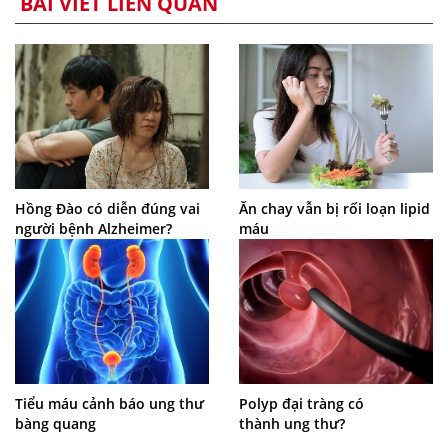
BÀI VIẾT LIÊN QUAN
Hồng Đào có diễn đúng vai
Ăn chay vẫn bị rối loạn lipid
người bệnh Alzheimer?
máu
Tiểu máu cảnh báo ung thư
Polyp đại tràng có
bàng quang
thành ung thư?