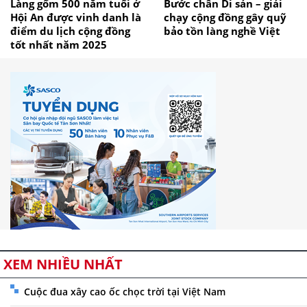
Làng gốm 500 năm tuổi ở
Bước chân Di sản – giải
Hội An được vinh danh là
chạy cộng đồng gây quỹ
điểm du lịch cộng đồng
bảo tồn làng nghề Việt
tốt nhất năm 2025
XEM NHIỀU NHẤT
Cuộc đua xây cao ốc chọc trời tại Việt Nam