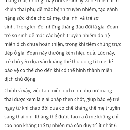
mang thai, những thay đổi về sinh lý và hệ miễn dịch
khiến thai phụ dễ mắc bệnh truyền nhiễm, tạo gánh
nặng sức khỏe cho cả mẹ, thai nhi và trẻ sơ
sinh. Trong khi đó, những tháng đầu đời là giai đoạn
trẻ sơ sinh dễ mắc các bệnh truyền nhiễm do hệ
miễn dịch chưa hoàn thiện, trong khi tiêm chủng trực
tiếp ở giai đoạn này thường kém hiệu quả. Lúc này,
trẻ chủ yếu dựa vào kháng thể thụ động từ mẹ để
bảo vệ cơ thể cho đến khi có thể hình thành miễn
dịch chủ động.
Chính vì vậy, việc tạo miễn dịch cho phụ nữ mang
thai được xem là giải pháp then chốt, giúp bảo vệ trẻ
ngay từ khi chào đời qua cơ chế kháng thể mẹ truyền
sang thai nhi. Kháng thể được tạo ra ở mẹ không chỉ
cao hơn kháng thể tự nhiên mà còn duy trì ít nhất 6