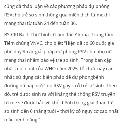
cũng đã thảo luận về các phương pháp dự phòng
RSVcho trẻ sơ sinh thông qua miễn dịch từ mẹkhi
mang thai từ tuần 24 đến tuần 36.
BS-CKI Bạch Thị Chính, Giám đốc Y khoa, Trung tâm
Tiêm chủng VNVC, cho biết: “Hiện đã có 60 quốc gia
phê duyệt các giải pháp dự phòng RSV cho phụ nữ
mang thai nhằm bảo vệ trẻ sơ sinh. Trong bản cập
nhật mới nhất của WHO năm 2025, tổ chức này cân
nhắc sử dụng các biện pháp để dự phòngbệnh
đường hô hấp dưới do RSV gây ra ở trẻ sơ sinh. Theo
đó, trẻ được sinh ra với kháng thể chống RSV truyền
từ mẹ sẽ được bảo vệ khỏi bệnh trong giai đoạn từ
sơ sinh đến 6 tháng tuổi – thời kỳ có nguy cơ cao nhất
mắc bệnh nặng.”