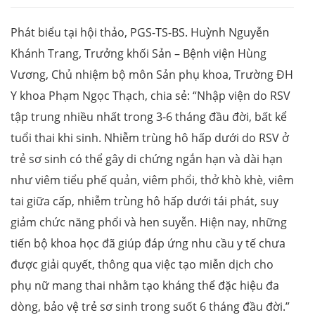
Phát biểu tại hội thảo, PGS-TS-BS. Huỳnh Nguyễn
Khánh Trang, Trưởng khối Sản – Bệnh viện Hùng
Vương, Chủ nhiệm bộ môn Sản phụ khoa, Trường ĐH
Y khoa Phạm Ngọc Thạch, chia sẻ: “Nhập viện do RSV
tập trung nhiều nhất trong 3-6 tháng đầu đời, bất kể
tuổi thai khi sinh. Nhiễm trùng hô hấp dưới do RSV ở
trẻ sơ sinh có thể gây di chứng ngắn hạn và dài hạn
như viêm tiểu phế quản, viêm phổi, thở khò khè, viêm
tai giữa cấp, nhiễm trùng hô hấp dưới tái phát, suy
giảm chức năng phổi và hen suyễn. Hiện nay, những
tiến bộ khoa học đã giúp đáp ứng nhu cầu y tế chưa
được giải quyết, thông qua việc tạo miễn dịch cho
phụ nữ mang thai nhằm tạo kháng thể đặc hiệu đa
dòng, bảo vệ trẻ sơ sinh trong suốt 6 tháng đầu đời.”