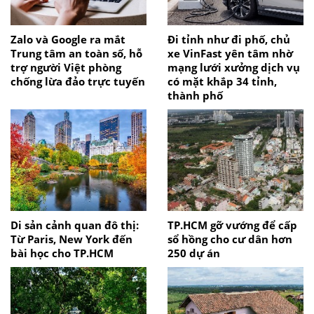
Zalo và Google ra mắt
Đi tỉnh như đi phố, chủ
Trung tâm an toàn số, hỗ
xe VinFast yên tâm nhờ
trợ người Việt phòng
mạng lưới xưởng dịch vụ
chống lừa đảo trực tuyến
có mặt khắp 34 tỉnh,
thành phố
Di sản cảnh quan đô thị:
TP.HCM gỡ vướng để cấp
Từ Paris, New York đến
sổ hồng cho cư dân hơn
bài học cho TP.HCM
250 dự án