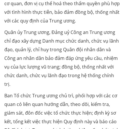
cơ quan, đơn vị cụ thể hoá theo thẩm quyền phù hợp
với tình hình thực tiễn, bảo đảm đồng bộ, thống nhất
với các quy định của Trung ương.
Quân ủy Trung ương, Đảng uỷ Công an Trung ương
chỉ đạo xây dựng Danh mục chức danh, chức vụ lãnh
đạo, quản lý, chỉ huy trong Quân đội nhân dân và
Công an nhân dân bảo đảm đáp ứng yêu cầu, nhiệm
vụ của lực lượng vũ trang; đồng bộ, thống nhất với
chức danh, chức vụ lãnh đạo trong hệ thống chính
trị.
Ban Tổ chức Trung ương chủ trì, phối hợp với các cơ
quan có liên quan hướng dẫn, theo dõi, kiểm tra,
giám sát, đôn đốc việc tổ chức thực hiện; định kỳ sơ
kết, tổng kết việc thực hiện Quy định này và báo cáo