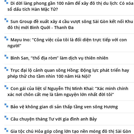
Di dời làng phong gần 100 năm để xây đô thị du lịch: Có xóa
sổ dấu tích Hàn Mặc Tử?
Sun Group đề xuất xây 4 cầu vượt sông Sài Gòn kết nối Khu
đô thị mới Bình Quới - Thanh Đa
Mayu Ino: “Công việc của tôi là đối diện trực tiếp với con
người”
Bình San, “thổ địa ròm” làm dịch vụ thiên nhiên
Trục đại lộ cảnh quan sông Hồng: Động lực phát triển hay
phép thử cho tầm nhìn 100 năm Hà Nội?
Con gái của liệt sĩ Nguyễn Thị Minh Khai: “Xác minh chính
xác nơi chôn cất mẹ là tâm nguyện lớn nhất đời tôi”
Bảo vệ không gian di sản thấp tầng ven sông Hương
Câu chuyện tháng Tư với gia đình anh Bảy
Gia tộc chú Hỏa góp công lớn tạo nền móng đô thị Sài Gòn