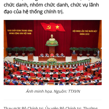
chức danh, nhóm chức danh, chức vụ lãnh
đạo của hệ thống chính trị.
Ảnh minh họa. Nguồn: TTXVN
Thay mặt Bộ Chính trị, Ủy viên Bộ Chính trị, Thường