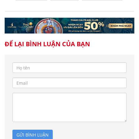
ĐỂ LẠI BÌNH LUẬN CỦA BẠN
GỬI BÌNH LUẬN