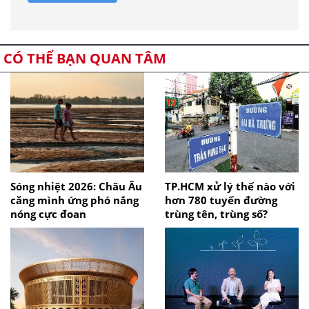
CÓ THỂ BẠN QUAN TÂM
Sóng nhiệt 2026: Châu Âu
TP.HCM xử lý thế nào với
căng mình ứng phó nắng
hơn 780 tuyến đường
nóng cực đoan
trùng tên, trùng số?