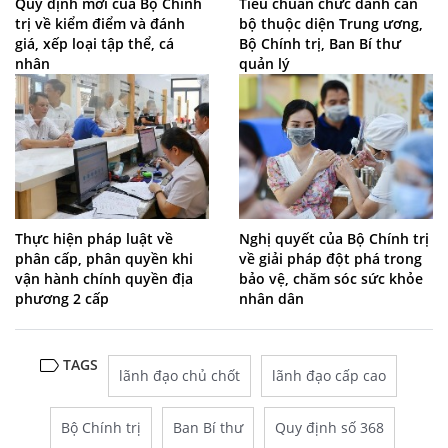
Quy định mới của Bộ Chính
Tiêu chuẩn chức danh cán
trị về kiểm điểm và đánh
bộ thuộc diện Trung ương,
giá, xếp loại tập thể, cá
Bộ Chính trị, Ban Bí thư
nhân
quản lý
Thực hiện pháp luật về
Nghị quyết của Bộ Chính trị
phân cấp, phân quyền khi
về giải pháp đột phá trong
vận hành chính quyền địa
bảo vệ, chăm sóc sức khỏe
phương 2 cấp
nhân dân
TAGS
lãnh đạo chủ chốt
lãnh đạo cấp cao
Bộ Chính trị
Ban Bí thư
Quy định số 368