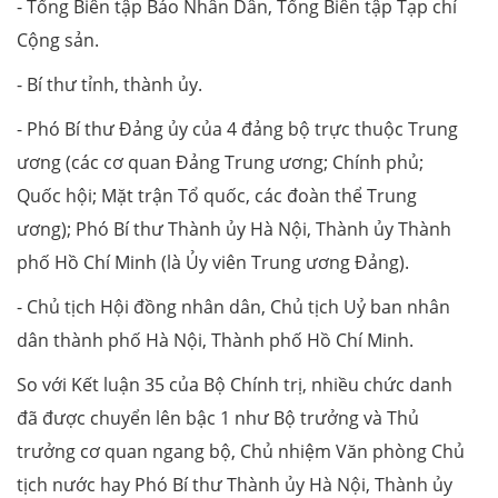
- Tổng Biên tập Báo Nhân Dân, Tổng Biên tập Tạp chí
Cộng sản.
- Bí thư tỉnh, thành ủy.
- Phó Bí thư Đảng ủy của 4 đảng bộ trực thuộc Trung
ương (các cơ quan Đảng Trung ương; Chính phủ;
Quốc hội; Mặt trận Tổ quốc, các đoàn thể Trung
ương); Phó Bí thư Thành ủy Hà Nội, Thành ủy Thành
phố Hồ Chí Minh (là Ủy viên Trung ương Đảng).
- Chủ tịch Hội đồng nhân dân, Chủ tịch Uỷ ban nhân
dân thành phố Hà Nội, Thành phố Hồ Chí Minh.
So với Kết luận 35 của Bộ Chính trị, nhiều chức danh
đã được chuyển lên bậc 1 như Bộ trưởng và Thủ
trưởng cơ quan ngang bộ, Chủ nhiệm Văn phòng Chủ
tịch nước hay Phó Bí thư Thành ủy Hà Nội, Thành ủy