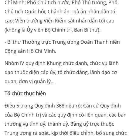
Chí Minh; Phó Chủ tịch nước, Phó Thủ tướng, Phó
Chủ tịch Quốc hội; Chánh án Toà án nhân dân tối
cao; Viện trưởng Viện Kiểm sát nhân dân tối cao
(không là Ủy viên Bộ Chính trị, Ban Bí thư).
- Bí thư Thường trực Trung ương Đoàn Thanh niên
Cộng sản Hồ Chí Minh.
Nhóm IV quy định Khung chức danh, chức vụ lãnh
đạo thuộc diện cấp ủy, tổ chức đảng, lãnh đạo cơ
quan, đơn vị quản lý…
Tổ chức thực hiện
Điều 5 trong Quy định 368 nêu rõ: Căn cứ Quy định
của Bộ Chính trị và các quy định có liên quan, các ban
thường vụ tỉnh uỷ, thành uỷ, đảng uỷ trực thuộc
Trung ương rà soát, kịp thời điều chỉnh, bổ sung chức