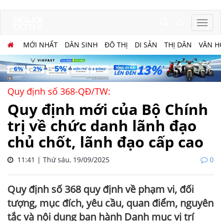
MỚI NHẤT
DÂN SINH
ĐÔ THỊ
DI SẢN
THỊ DÂN
VĂN H
Quy định số 368-QĐ/TW:
Quy định mới của Bộ Chính
trị về chức danh lãnh đạo
chủ chốt, lãnh đạo cấp cao
11:41 | Thứ sáu, 19/09/2025
0
Quy định số 368 quy định về phạm vi, đối
tượng, mục đích, yêu cầu, quan điểm, nguyên
tắc và nội dung ban hành Danh mục vị trí