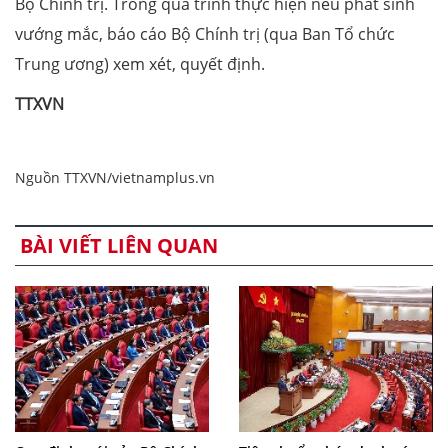
Bộ Chính trị. Trong quá trình thực hiện nếu phát sinh
vướng mắc, báo cáo Bộ Chính trị (qua Ban Tổ chức
Trung ương) xem xét, quyết định.
TTXVN
Nguồn TTXVN/vietnamplus.vn
BÀI VIẾT LIÊN QUAN