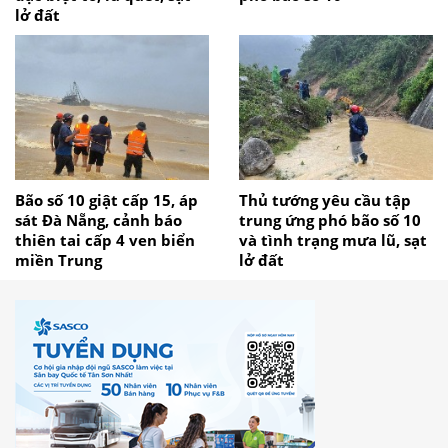
lở đất
Bão số 10 giật cấp 15, áp
Thủ tướng yêu cầu tập
sát Đà Nẵng, cảnh báo
trung ứng phó bão số 10
thiên tai cấp 4 ven biển
và tình trạng mưa lũ, sạt
miền Trung
lở đất