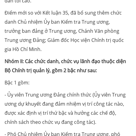
dân tối cao.
Điểm mới so với Kết luận 35, đã bổ sung thêm chức
danh Chủ nhiệm Ủy ban Kiểm tra Trung ương,
trưởng ban đảng ở Trung ương, Chánh Văn phòng
Trung ương Đảng; Giám đốc Học viện Chính trị quốc
gia Hồ Chí Minh.
Nhóm II: Các chức danh, chức vụ lãnh đạo thuộc diện
Bộ Chính trị quản lý, gồm 2 bậc như sau:
Bậc 1 gồm:
- Ủy viên Trung ương Đảng chính thức (Ủy viên Trung
ương dự khuyết đang đảm nhiệm vị trí công tác nào,
được xác định vị trí thứ bậc và hưởng các chế độ,
chính sách theo chức vụ đang công tác).
- Phó Chủ nhiệm Ủy ban Kiểm tra Trung ương, phó