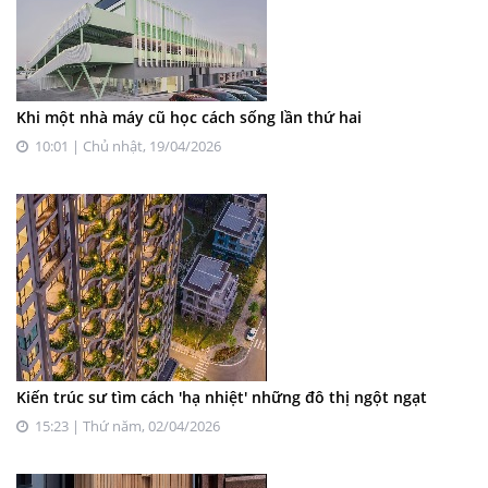
Khi một nhà máy cũ học cách sống lần thứ hai
10:01 | Chủ nhật, 19/04/2026
Kiến trúc sư tìm cách 'hạ nhiệt' những đô thị ngột ngạt
15:23 | Thứ năm, 02/04/2026