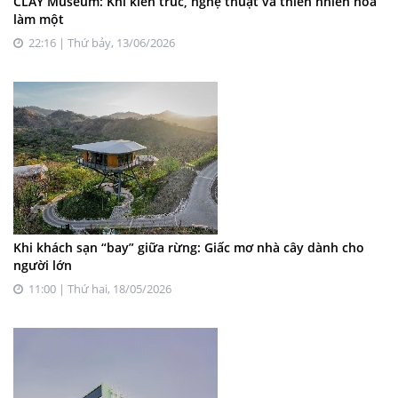
CLAY Museum: Khi kiến trúc, nghệ thuật và thiên nhiên hòa
làm một
22:16 | Thứ bảy, 13/06/2026
Khi khách sạn “bay” giữa rừng: Giấc mơ nhà cây dành cho
người lớn
11:00 | Thứ hai, 18/05/2026