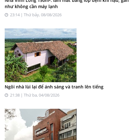
Nhà Vĩnh Long 150m²: làm mát bằng lớp đệm khí hậu, gần
như không cần máy lạnh
23:14 | Thứ bảy, 08/08/2026
Ngôi nhà lùi lại để ánh sáng và tranh lên tiếng
21:38 | Thứ ba, 04/08/2026