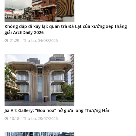
Không đập đi xây lại: quán trà Đà Lạt của xưởng xép thắng
giải ArchDaily 2026
21:29 | Thứ ba, 04/08/2026
Jia Art Gallery: “Đóa hoa” nở giữa lòng Thượng Hải
10:18 | Thứ ba, 28/07/2026