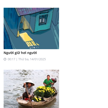
Người giữ hơi người
00:17 | Thứ ba, 14/01/2025