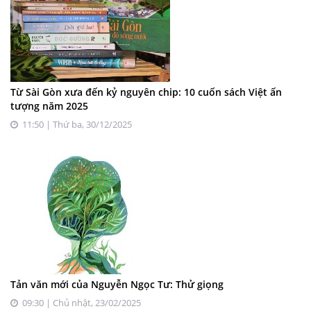
Từ Sài Gòn xưa đến kỷ nguyên chip: 10 cuốn sách Việt ấn
tượng năm 2025
11:50 | Thứ ba, 30/12/2025
Tản văn mới của Nguyễn Ngọc Tư: Thử giọng
09:30 | Chủ nhật, 23/02/2025