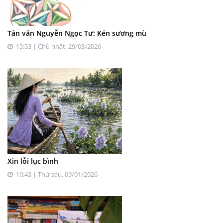
Tản văn Nguyễn Ngọc Tư: Kén sương mù
15:53 | Chủ nhật, 29/03/2026
Xin lỗi lục bình
16:43 | Thứ sáu, 09/01/2026