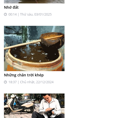
Nhớ đất
00:14 | Thứ sáu, 03/01/2025
Những chân trời khép
18:37 | Chủ nhật, 22/12/2024