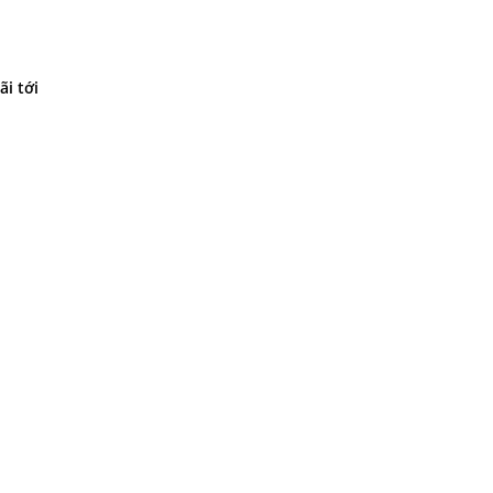
ãi tới