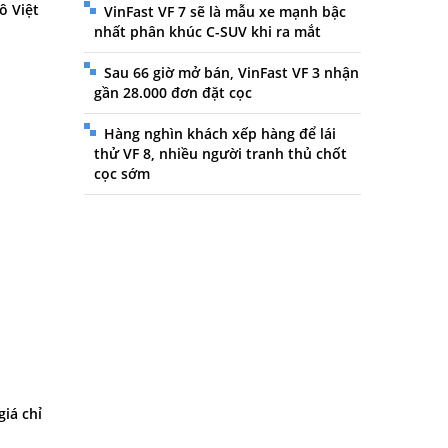
ô Việt
VinFast VF 7 sẽ là mẫu xe mạnh bậc
nhất phân khúc C-SUV khi ra mắt
Sau 66 giờ mở bán, VinFast VF 3 nhận
gần 28.000 đơn đặt cọc
Hàng nghìn khách xếp hàng để lái
thử VF 8, nhiều người tranh thủ chốt
cọc sớm
giá chỉ