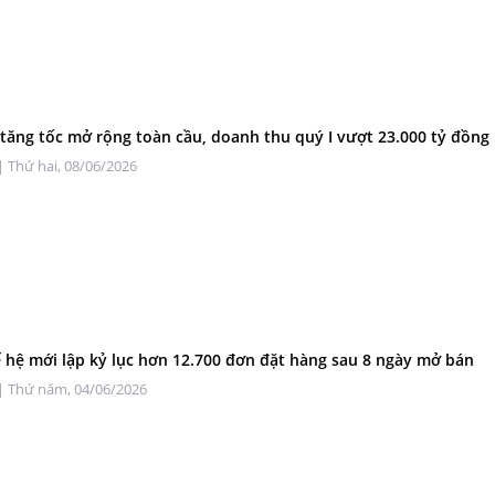
 tăng tốc mở rộng toàn cầu, doanh thu quý I vượt 23.000 tỷ đồng
| Thứ hai, 08/06/2026
ế hệ mới lập kỷ lục hơn 12.700 đơn đặt hàng sau 8 ngày mở bán
| Thứ năm, 04/06/2026