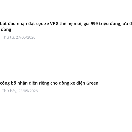
 bắt đầu nhận đặt cọc xe VF 8 thế hệ mới, giá 999 triệu đồng, ưu đ
u đồng
| Thứ tư, 27/05/2026
 công bố nhận diện riêng cho dòng xe điện Green
| Thứ bảy, 23/05/2026