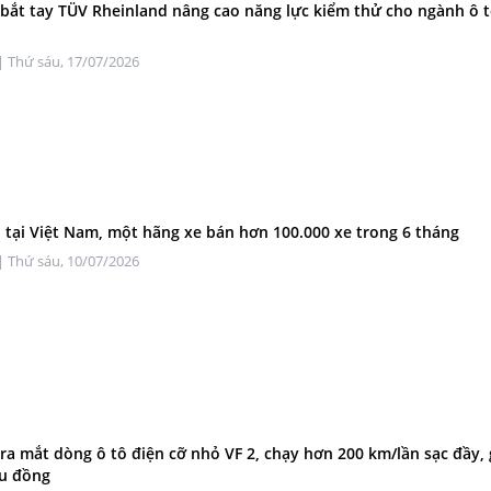
 bắt tay TÜV Rheinland nâng cao năng lực kiểm thử cho ngành ô t
| Thứ sáu, 17/07/2026
 tại Việt Nam, một hãng xe bán hơn 100.000 xe trong 6 tháng
| Thứ sáu, 10/07/2026
 ra mắt dòng ô tô điện cỡ nhỏ VF 2, chạy hơn 200 km/lần sạc đầy, 
ệu đồng