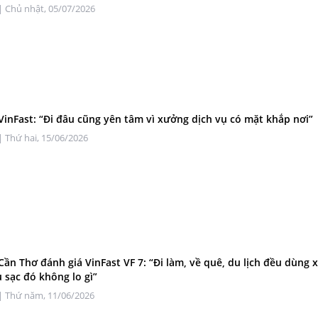
| Chủ nhật, 05/07/2026
VinFast: “Đi đâu cũng yên tâm vì xưởng dịch vụ có mặt khắp nơi”
| Thứ hai, 15/06/2026
Cần Thơ đánh giá VinFast VF 7: “Đi làm, về quê, du lịch đều dùng x
u sạc đó không lo gì”
| Thứ năm, 11/06/2026