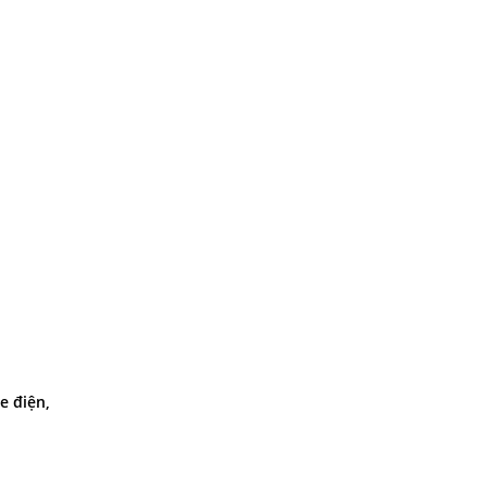
e điện,