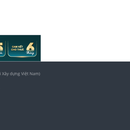
i Xây dựng Việt Nam)
3