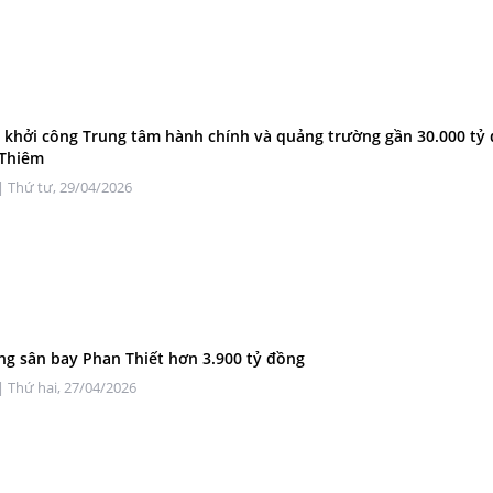
khởi công Trung tâm hành chính và quảng trường gần 30.000 tỷ
 Thiêm
| Thứ tư, 29/04/2026
ng sân bay Phan Thiết hơn 3.900 tỷ đồng
| Thứ hai, 27/04/2026