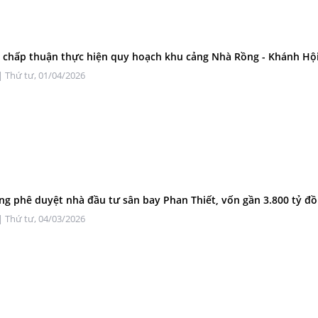
chấp thuận thực hiện quy hoạch khu cảng Nhà Rồng - Khánh Hộ
| Thứ tư, 01/04/2026
g phê duyệt nhà đầu tư sân bay Phan Thiết, vốn gần 3.800 tỷ đ
| Thứ tư, 04/03/2026