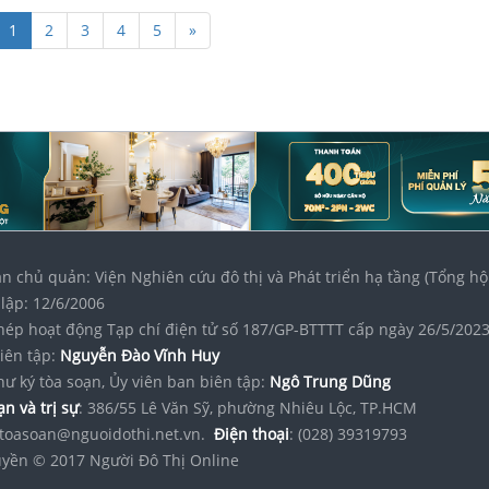
1
2
3
4
5
»
n chủ quản: Viện Nghiên cứu đô thị và Phát triển hạ tầng (Tổng hộ
lập: 12/6/2006
hép hoạt động Tạp chí điện tử số 187/GP-BTTTT cấp ngày 26/5/202
iên tập:
Nguyễn Đào Vĩnh Huy
hư ký tòa soạn, Ủy viên ban biên tập:
Ngô Trung Dũng
n và trị sự
: 386/55 Lê Văn Sỹ, phường Nhiêu Lộc, TP.HCM
toasoan@nguoidothi.net.vn.
Điện thoại
: (028) 39319793
yền © 2017 Người Đô Thị Online