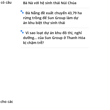
 có câu
Bà Nà với hệ sinh thái Núi Chúa
Đà Nẵng đề xuất chuyển 43,79 ha
rừng trồng để Sun Group làm dự
án khu biệt thự sinh thái
Vì sao loạt dự án khu đô thị, nghỉ
dưỡng… của Sun Group ở Thanh Hóa
bị chậm trễ?
 cho các