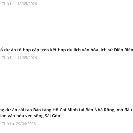
| Thứ hai, 18/05/2026
ổ dự án tổ hợp cáp treo kết hợp du lịch văn hóa lịch sử Điện Biê
| Thứ hai, 11/05/2026
ng dự án cải tạo Bảo tàng Hồ Chí Minh tại Bến Nhà Rồng, mở đầu
ian văn hóa ven sông Sài Gòn
| Thứ tư, 29/04/2026