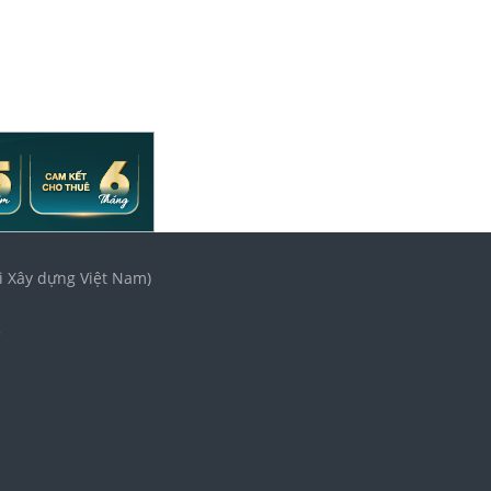
i Xây dựng Việt Nam)
3