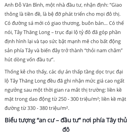
Anh Đỗ Văn Bình, một nhà đầu tư, nhận định: “Giao
thông là tiền đề, là bệ đỡ phát triển cho mọi đô thị.
Có đường sá mới có giao thương, buôn bán… Có thể
nói, Tây Thăng Long – trục đại lộ tỷ đô đã góp phần
định hình lại và tạo sức bật mạnh mẽ cho bất động
sản phía Tây và biến đây trở thành “thỏi nam châm”
hút dòng vốn đầu tư”.
Thống kê cho thấy, các dự án thấp tầng dọc trục đại
lộ Tây Thăng Long đều đã ghi nhận mức giá cao ngất
ngưởng sau một thời gian ra mắt thị trường: liền kề
mặt trong dao động từ 250 - 300 triệu/m²; liền kề mặt
đường từ 330 - 380 triệu/m².
Biểu tượng “an cư – đầu tư” nơi phía Tây thủ
đô