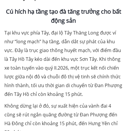
Cú hích hạ tầng tạo đà tăng trưởng cho bất
động sản
Tại khu vực phía Tây, đại lộ Tây Thăng Long được ví
như “long mạch” hạ tầng, dẫn dắt sự phát của khu
vực. Đây là trục giao thông huyết mạch, với điểm đầu
là Tây Hồ Tây kéo dài đến khu vực Sơn Tây. Khi thông
xe toàn tuyến vào quý II.2026, một trục kết nối chiến
lược giữa nội đô và chuỗi đô thị vệ tinh sẽ chính thức
hình thành, tối ưu thời gian di chuyển từ Đan Phượng
đến Tây Hồ chỉ còn khoảng 15 phút.
Không dừng lại ở đó, sự xuất hiện của vành đai 4
cũng sẽ rút ngắn quãng đường từ Đan Phượng đến
Hà Đông chỉ còn khoảng 15 phút, đến Hưng Yên chỉ