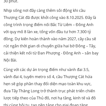
30 phút.
Nhịp sống nơi đây càng thêm sôi động khi cầu
Thượng Cát đã được khởi công vào 8.10.2025. Đây là
công trình trọng điểm nối Bắc Từ Liêm – Đông Anh
với quy mô 8 làn xe, tổng vốn đầu tư hơn 7.300 tỷ
đồng. Dự kiến hoàn thành vào năm 2027, cây cầu sẽ
rút ngắn thời gian di chuyển giữa hai bờ Đông – Tây,
cải thiện kết nối từ Đan Phượng - Đông Anh – sân bay
Nội Bài.
Cùng với các dự án trọng điểm như vành đai 3.5,
vành đai 4, tuyến metro số 4, cầu Thượng Cát hứa
hẹn sẽ góp phần thay đổi diện mạo toàn khu vực,
đưa Tây Thăng Long trở thành trục phát triển chiến
lược tiếp theo của Thủ đô, nơi hạ tầng, kinh tế và đô
thị cùng hội tụ, tạo nền tảng cho giai đoạn tăng