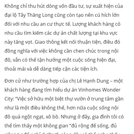
Không chỉ thu hút dòng vốn đầu tư, sự xuất hiện của
đại lộ Tây Thăng Long cũng còn tạo nên cú hích lớn
đối với nhu cầu an cư thực tế. Lượng khách hàng có
nhu cầu tìm kiếm các dự án chất lượng tại khu vực
này tăng vọt. Giao thông kết nối thuận tiện, điều đó
đồng nghĩa với việc không cần chen chúc trong nội
đô, vẫn có thể tận hưởng một cuộc sống hiện đại,
thoải mái và dễ dàng tiếp cận các tiện ích.
Đơn cử như trường hợp của chị Lê Hạnh Dung – một
khách hàng đang tìm hiểu dự án Vinhomes Wonder
City: “Việc sở hữu một biệt thự vườn ở trung tâm gần
như là một điều không thể, hơn nữa cuộc sống nội
đô quá ngột ngạt, xô bồ. Nhưng ở đây, gia đình tôi có
thể tìm thấy một không gian “đủ rộng để sống, đủ