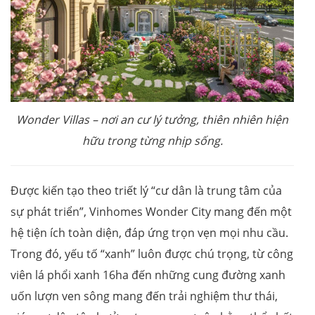
Wonder Villas – nơi an cư lý tưởng, thiên nhiên hiện
hữu trong từng nhịp sống.
Được kiến tạo theo triết lý “cư dân là trung tâm của
sự phát triển”, Vinhomes Wonder City mang đến một
hệ tiện ích toàn diện, đáp ứng trọn vẹn mọi nhu cầu.
Trong đó, yếu tố “xanh” luôn được chú trọng, từ công
viên lá phổi xanh 16ha đến những cung đường xanh
uốn lượn ven sông mang đến trải nghiệm thư thái,