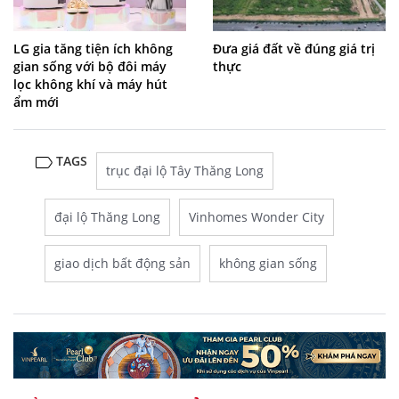
LG gia tăng tiện ích không
Đưa giá đất về đúng giá trị
gian sống với bộ đôi máy
thực
lọc không khí và máy hút
ẩm mới
TAGS
trục đại lộ Tây Thăng Long
đại lộ Thăng Long
Vinhomes Wonder City
giao dịch bất động sản
không gian sống