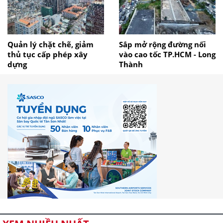
Quản lý chặt chẽ, giảm
Sắp mở rộng đường nối
thủ tục cấp phép xây
vào cao tốc TP.HCM - Long
dựng
Thành