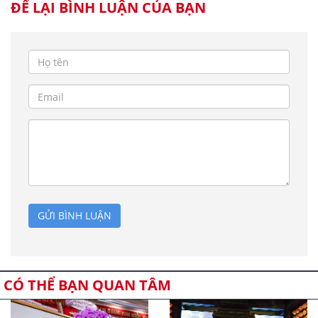
ĐỂ LẠI BÌNH LUẬN CỦA BẠN
GỬI BÌNH LUẬN
CÓ THỂ BẠN QUAN TÂM