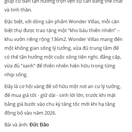
giúp cư dân tận hưởng trọn vẹn sự cân bằng thể chất
và tinh thần.
Đặc biệt, với dòng sản phẩm Wonder Villas, mỗi căn
biệt thự được trao tặng một “kho báu thiên nhiên” –
khu vườn riêng rộng 136m2. Wonder Villas mang đến
một không gian sống lý tưởng, vừa đủ trung tâm để
có thể tận hưởng một cuộc sống tiện nghi, đẳng cấp,
vừa đủ “xanh” để thiên nhiên hiện hữu trong từng
nhịp sống.
Đây là cơ hội vàng để sở hữu một nơi an cư lý tưởng,
để mua giá tốt - giữ dài - sinh lời lớn, trước khi mặt
bằng giá bước vào chu kỳ tăng tốc mới khi hạ tầng
đồng bộ vào năm 2026.
Bài và ảnh:
Đức Đào