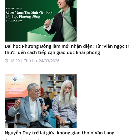
Đại học Phương Đông làm mới nhận diện: Từ “viên ngọc tri
thức” đến cách tiếp cận giáo dục khai phóng
18:20 | Thứ ba, 24/03/2026
Nguyễn Duy trở lại giữa không gian thơ ở Văn Lang