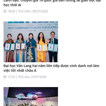
Lãnh đạo, chuyên gia 14 quốc gia bàn tương lai giáo dục đại
học thời AI
18:00 | Thứ năm, 30/07/2026
Đại học Văn Lang hai năm liên tiếp được vinh danh nơi làm
việc tốt nhất châu Á
17:54 | Thứ sáu, 10/07/2026