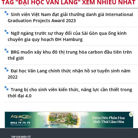
TAG "ĐẠI HỌC VĂN LANG" XEM NHIỀU NHẤT
Sinh viên Việt Nam đạt giải thưởng danh giá International
Graduation Projects Award 2023
Ngỡ ngàng trước sự thay đổi của Sài Gòn qua ống kính
chuyên gia quy hoạch ĐH Hamburg
BRG muốn xây khu đô thị trung hòa carbon đầu tiên trên
thế giới
Đại học Văn Lang chính thức nhận hồ sơ tuyển sinh năm
2022
Trang bị cho sinh viên kiến thức, năng lực cần thiết trong
thời đại 4.0