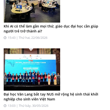
Khi AI có thể làm gần mọi thứ, giáo dục đại học cần giúp
người trẻ trở thành ai?
15:43 | Thứ hai, 22/06/2026
Đại học Văn Lang bắt tay NUS mở rộng hệ sinh thái khởi
nghiệp cho sinh viên Việt Nam
13:03 | Thứ bảy, 30/05/2026