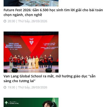
Future Fest 2026: Gần 6.500 học sinh tìm lời giải cho bài toán
chọn ngành, chọn nghề
20:30 | Thứ bảy, 28/03/2026
Van Lang Global School ra mắt, mở hướng giáo dục “sẵn
sàng cho tương lai”
19:30 | Thứ bảy, 28/03/2026