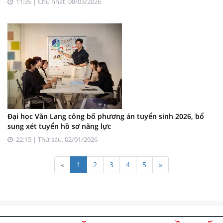
11:35 | Chủ nhật, 08/03/2026
Đại học Văn Lang công bố phương án tuyển sinh 2026, bổ
sung xét tuyển hồ sơ năng lực
22:15 | Thứ sáu, 02/01/2026
«
1
2
3
4
5
»