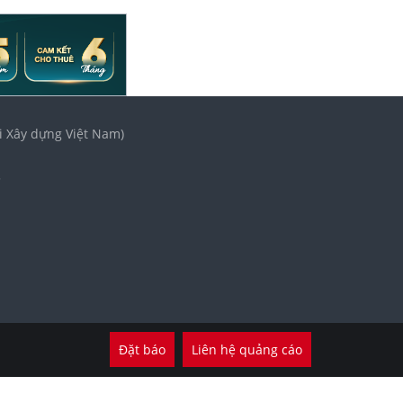
i Xây dựng Việt Nam)
3
Đặt báo
Liên hệ quảng cáo