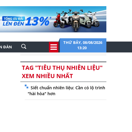
THỨ BẢY, 08/08/2026
ỄN ĐÀN
13:20
TAG "TIÊU THỤ NHIÊN LIỆU"
XEM NHIỀU NHẤT
Siết chuẩn nhiên liệu: Cần có lộ trình
"hài hòa" hơn