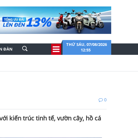
THỨ SÁU, 07/08/2026
ỄN ĐÀN
12:55
0
 kiến trúc tinh tế, vườn cây, hồ cá