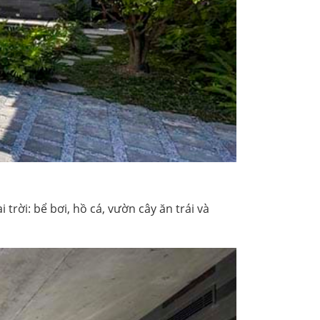
rời: bể bơi, hồ cá, vườn cây ăn trái và