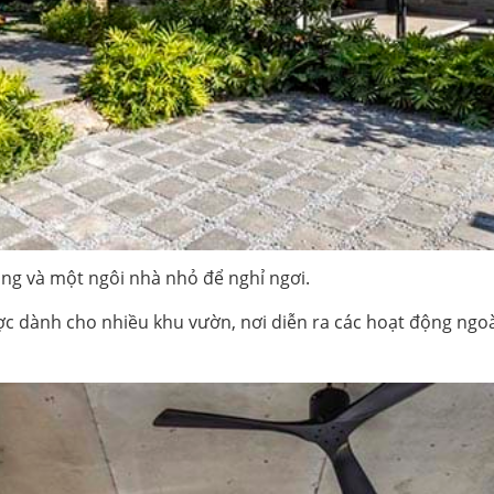
ầng và một ngôi nhà nhỏ để nghỉ ngơi.
c dành cho nhiều khu vườn, nơi diễn ra các hoạt động ngoài t