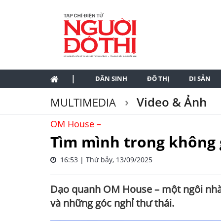
|
DÂN SINH
ĐÔ THỊ
DI SẢN
Video & Ảnh
MULTIMEDIA
OM House –
Tìm mình trong không 
16:53 | Thứ bảy, 13/09/2025
Dạo quanh OM House – một ngôi nhà hi
và những góc nghỉ thư thái.