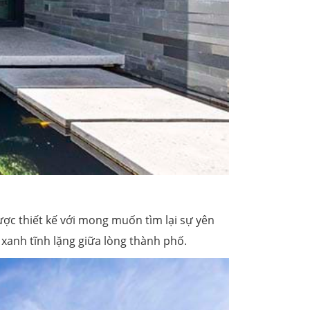
ợc thiết kế với mong muốn tìm lại sự yên
 xanh tĩnh lặng giữa lòng thành phố.