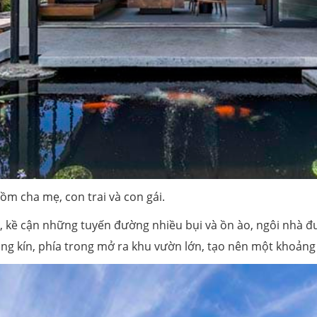
ồm cha mẹ, con trai và con gái.
 kề cận những tuyến đường nhiều bụi và ồn ào, ngôi nhà đư
óng kín, phía trong mở ra khu vườn lớn, tạo nên một khoảng