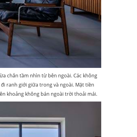
vừa chắn tầm nhìn từ bên ngoài. Các không
i ranh giới giữa trong và ngoài. Mặt tiền
ên khoảng không bán ngoài trời thoải mái.