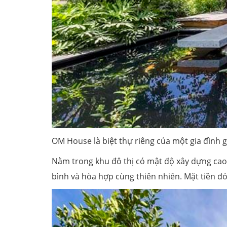
OM House là biệt thự riêng của một gia đình g
Nằm trong khu đô thị có mật độ xây dựng cao,
bình và hòa hợp cùng thiên nhiên. Mặt tiền đ