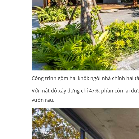
Công trình gồm hai khối: ngôi nhà chính hai t
Với mật độ xây dựng chỉ 47%, phần còn lại đượ
vườn rau.