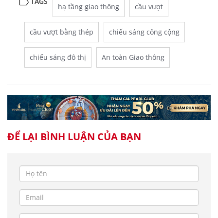
TAGS
hạ tầng giao thông
cầu vượt
cầu vượt bằng thép
chiếu sáng công cộng
chiếu sáng đô thị
An toàn Giao thông
ĐỂ LẠI BÌNH LUẬN CỦA BẠN