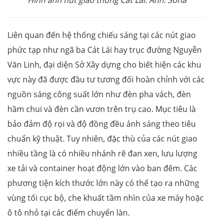
Liên quan đến hệ thống chiếu sáng tại các nút giao
phức tạp như ngã ba Cát Lái hay trục đường Nguyễn
Văn Linh, đại diện Sở Xây dựng cho biết hiện các khu
vực này đã được đầu tư tương đối hoàn chỉnh với các
nguồn sáng công suất lớn như đèn pha vách, đèn
hầm chui và đèn cần vươn trên trụ cao. Mục tiêu là
bảo đảm độ rọi và độ đồng đều ánh sáng theo tiêu
chuẩn kỹ thuật. Tuy nhiên, đặc thù của các nút giao
nhiều tầng là có nhiều nhánh rẽ đan xen, lưu lượng
xe tải và container hoạt động lớn vào ban đêm. Các
phương tiện kích thước lớn này có thể tạo ra những
vùng tối cục bộ, che khuất tầm nhìn của xe máy hoặc
ô tô nhỏ tại các điểm chuyển làn.