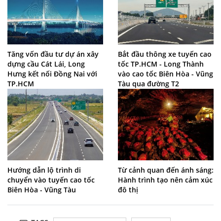
Tăng vốn đầu tư dự án xây
Bắt đầu thông xe tuyến cao
dựng cầu Cát Lái, Long
tốc TP.HCM - Long Thành
Hưng kết nối Đồng Nai với
vào cao tốc Biên Hòa - Vũng
TP.HCM
Tàu qua đường T2
Hướng dẫn lộ trình di
Từ cảnh quan đến ánh sáng:
chuyển vào tuyến cao tốc
Hành trình tạo nên cảm xúc
Biên Hòa - Vũng Tàu
đô thị