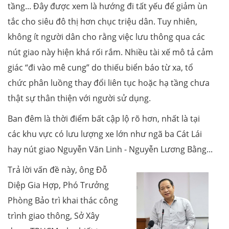
tầng... Đây được xem là hướng đi tất yếu để giảm ùn
tắc cho siêu đô thị hơn chục triệu dân. Tuy nhiên,
không ít người dân cho rằng việc lưu thông qua các
nút giao này hiện khá rối rắm. Nhiều tài xế mô tả cảm
giác “đi vào mê cung” do thiếu biển báo từ xa, tổ
chức phân luồng thay đổi liên tục hoặc hạ tầng chưa
thật sự thân thiện với người sử dụng.
Ban đêm là thời điểm bất cập lộ rõ hơn, nhất là tại
các khu vực có lưu lượng xe lớn như ngã ba Cát Lái
hay nút giao Nguyễn Văn Linh - Nguyễn Lương Bằng...
Trả lời vấn đề này, ông Đỗ
Diệp Gia Hợp, Phó Trưởng
Phòng Bảo trì khai thác công
trình giao thông, Sở Xây