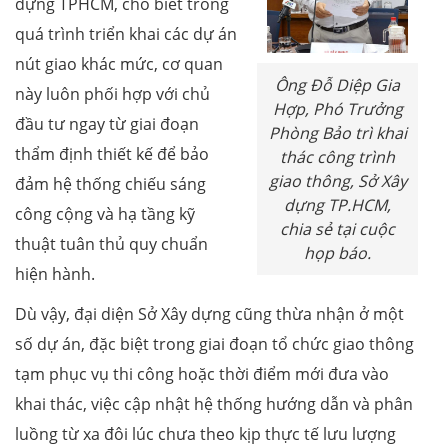
dựng TPHCM, cho biết trong
quá trình triển khai các dự án
nút giao khác mức, cơ quan
Ông Đỗ Diệp Gia
này luôn phối hợp với chủ
Hợp, Phó Trưởng
đầu tư ngay từ giai đoạn
Phòng Bảo trì khai
thẩm định thiết kế để bảo
thác công trình
giao thông, Sở Xây
đảm hệ thống chiếu sáng
dựng TP.HCM,
công cộng và hạ tầng kỹ
chia sẻ tại cuộc
thuật tuân thủ quy chuẩn
họp báo.
hiện hành.
Dù vậy, đại diện Sở Xây dựng cũng thừa nhận ở một
số dự án, đặc biệt trong giai đoạn tổ chức giao thông
tạm phục vụ thi công hoặc thời điểm mới đưa vào
khai thác, việc cập nhật hệ thống hướng dẫn và phân
luồng từ xa đôi lúc chưa theo kịp thực tế lưu lượng