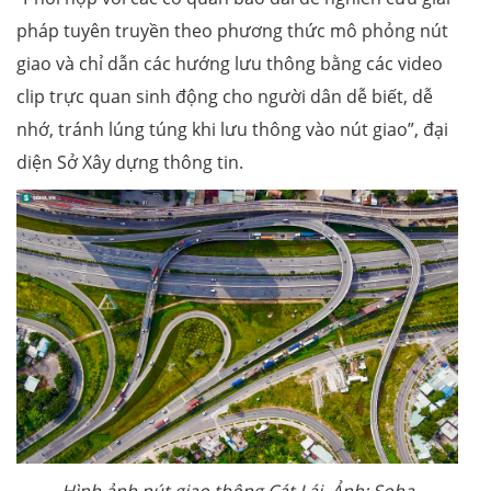
pháp tuyên truyền theo phương thức mô phỏng nút
giao và chỉ dẫn các hướng lưu thông bằng các video
clip trực quan sinh động cho người dân dễ biết, dễ
nhớ, tránh lúng túng khi lưu thông vào nút giao”, đại
diện Sở Xây dựng thông tin.
Hình ảnh nút giao thông Cát Lái. Ảnh: Soha