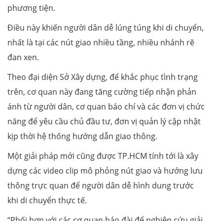
phương tiện.
Điều này khiến người dân dễ lúng túng khi di chuyển,
nhất là tại các nút giao nhiều tầng, nhiều nhánh rẽ
đan xen.
Theo đại diện Sở Xây dựng, để khắc phục tình trạng
trên, cơ quan này đang tăng cường tiếp nhận phản
ánh từ người dân, cơ quan báo chí và các đơn vị chức
năng để yêu cầu chủ đầu tư, đơn vị quản lý cập nhật
kịp thời hệ thống hướng dẫn giao thông.
Một giải pháp mới cũng được TP.HCM tính tới là xây
dựng các video clip mô phỏng nút giao và hướng lưu
thông trực quan để người dân dễ hình dung trước
khi di chuyển thực tế.
“Phối hợp với các cơ quan báo đài để nghiên cứu giải