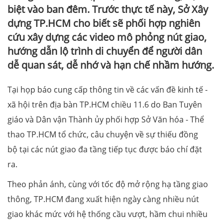
biệt vào ban đêm. Trước thực tế này, Sở Xây
dựng TP.HCM cho biết sẽ phối hợp nghiên
cứu xây dựng các video mô phỏng nút giao,
hướng dẫn lộ trình di chuyển để người dân
dễ quan sát, dễ nhớ và hạn chế nhầm hướng.
Tại họp báo cung cấp thông tin về các vấn đề kinh tế -
xã hội trên địa bàn TP.HCM chiều 11.6 do Ban Tuyên
giáo và Dân vận Thành ủy phối hợp Sở Văn hóa - Thể
thao TP.HCM tổ chức, câu chuyện về sự thiếu đồng
bộ tại các nút giao đa tầng tiếp tục được báo chí đặt
ra.
Theo phản ánh, cùng với tốc độ mở rộng hạ tầng giao
thông, TP.HCM đang xuất hiện ngày càng nhiều nút
giao khác mức với hệ thống cầu vượt, hầm chui nhiều