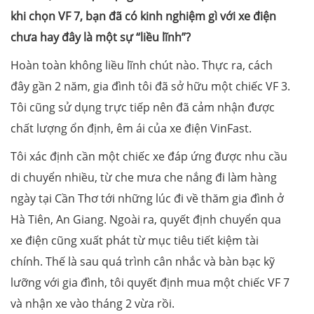
khi chọn VF 7, bạn đã có kinh nghiệm gì với xe điện
chưa hay đây là một sự “liều lĩnh”?
Hoàn toàn không liều lĩnh chút nào. Thực ra, cách
đây gần 2 năm, gia đình tôi đã sở hữu một chiếc VF 3.
Tôi cũng sử dụng trực tiếp nên đã cảm nhận được
chất lượng ổn định, êm ái của xe điện VinFast.
Tôi xác định cần một chiếc xe đáp ứng được nhu cầu
di chuyển nhiều, từ che mưa che nắng đi làm hàng
ngày tại Cần Thơ tới những lúc đi về thăm gia đình ở
Hà Tiên, An Giang. Ngoài ra, quyết định chuyển qua
xe điện cũng xuất phát từ mục tiêu tiết kiệm tài
chính. Thế là sau quá trình cân nhắc và bàn bạc kỹ
lưỡng với gia đình, tôi quyết định mua một chiếc VF 7
và nhận xe vào tháng 2 vừa rồi.