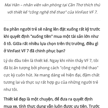
Mai Hân – nhân viên văn phòng tại Cần Thơ thích thú
với thiết kế “công nghệ thể thao” của VinFast VF 7.
Đa phần người trẻ sẽ nâng lên đặt xuống rất kỹ trước
khi quyết định
"xuống tiền"
mua một tài sản lớn như
ô tô. Giữa rất nhiều lựa chọn trên thị trường, điều gì
ở VinFast VF 7 đã chinh phục
bạn?
Lý do đầu tiên là thiết kế. Ngay khi nhìn thấy VF 7, tôi
đã bị ấn tượng bởi phong cách "công nghệ thể thao"
cực kỳ cuốn hút. Xe mang dáng vẻ hiện đại, đậm chất
tương lai và thực sự rất hợp gu của những người trẻ
như tôi.
Thiết kế đẹp là một chuyện, để đưa ra quyết định
mua xe, tính thực dụng vẫn luôn được ưu tiên. Trước