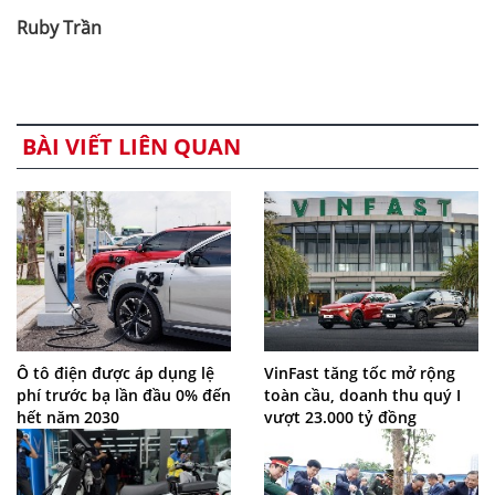
Ruby Trần
BÀI VIẾT LIÊN QUAN
Ô tô điện được áp dụng lệ
VinFast tăng tốc mở rộng
phí trước bạ lần đầu 0% đến
toàn cầu, doanh thu quý I
hết năm 2030
vượt 23.000 tỷ đồng