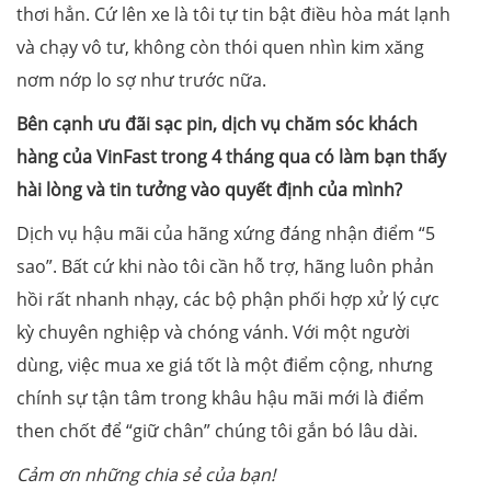
thơi hẳn. Cứ lên xe là tôi tự tin bật điều hòa mát lạnh
và chạy vô tư, không còn thói quen nhìn kim xăng
nơm nớp lo sợ như trước nữa.
Bên cạnh ưu đãi sạc pin, dịch vụ chăm sóc khách
hàng của VinFast trong 4 tháng qua có làm bạn thấy
hài lòng và tin tưởng vào quyết định của mình?
Dịch vụ hậu mãi của hãng xứng đáng nhận điểm “5
sao”. Bất cứ khi nào tôi cần hỗ trợ, hãng luôn phản
hồi rất nhanh nhạy, các bộ phận phối hợp xử lý cực
kỳ chuyên nghiệp và chóng vánh. Với một người
dùng, việc mua xe giá tốt là một điểm cộng, nhưng
chính sự tận tâm trong khâu hậu mãi mới là điểm
then chốt để “giữ chân” chúng tôi gắn bó lâu dài.
Cảm ơn những chia sẻ của bạn!