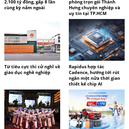
2.100 tỷ đồng, gấp 8 lần
phòng trọn gói Thành
cùng kỳ năm ngoái
Hưng chuyên nghiệp và
uy tín tại TP.HCM
Từ tiêu cực thi cử nghĩ về
Rapidus hợp tác
giáo dục nghề nghiệp
Cadence, hướng tới rút
ngắn một nửa thời gian
thiết kế chip AI