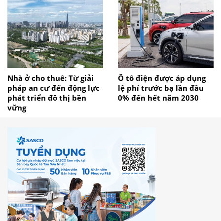
Nhà ở cho thuê: Từ giải
Ô tô điện được áp dụng
pháp an cư đến động lực
lệ phí trước bạ lần đầu
phát triển đô thị bền
0% đến hết năm 2030
vững