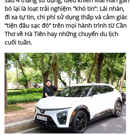
sau 4 tháng sử dụng, điều khiến Mai Hân gắn
bó lại là loạt trải nghiệm “khó tin”: Lái nhàn,
đi xa tự tin, chi phí sử dụng thấp và cảm giác
“tiện đâu sạc đó” trên mọi hành trình từ Cần
Thơ về Hà Tiên hay những chuyến du lịch
cuối tuần.