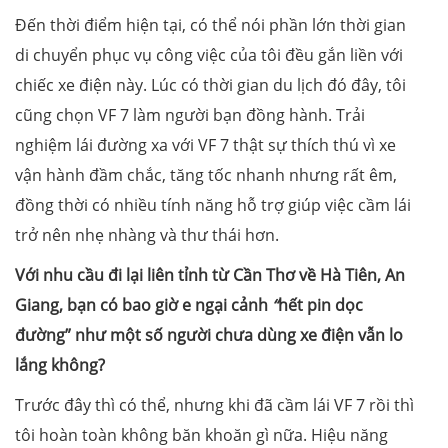
Đến thời điểm hiện tại, có thể nói phần lớn thời gian
di chuyển phục vụ công việc của tôi đều gắn liền với
chiếc xe điện này. Lúc có thời gian du lịch đó đây, tôi
cũng chọn VF 7 làm người bạn đồng hành. Trải
nghiệm lái đường xa với VF 7 thật sự thích thú vì xe
vận hành đầm chắc, tăng tốc nhanh nhưng rất êm,
đồng thời có nhiều tính năng hỗ trợ giúp việc cầm lái
trở nên nhẹ nhàng và thư thái hơn.
Với nhu cầu đi lại liên tỉnh từ Cần Thơ về Hà Tiên, An
Giang, bạn có bao giờ e ngại cảnh
“
hết pin dọc
đường
”
như một
số
người chưa dùng xe điện
vẫn lo
lắng
không?
Trước đây thì có thể, nhưng khi đã cầm lái VF 7 rồi thì
tôi hoàn toàn không băn khoăn gì nữa. Hiệu năng