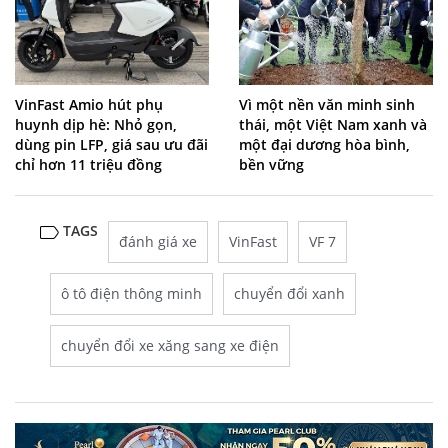
VinFast Amio hút phụ
Vì một nền văn minh sinh
huynh dịp hè: Nhỏ gọn,
thái, một Việt Nam xanh và
dùng pin LFP, giá sau ưu đãi
một đại dương hòa bình,
chỉ hơn 11 triệu đồng
bền vững
TAGS
đánh giá xe
VinFast
VF 7
ô tô điện thông minh
chuyển đổi xanh
chuyển đổi xe xăng sang xe điện