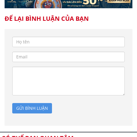
ĐỂ LẠI BÌNH LUẬN CỦA BẠN
GỬI BÌNH LUẬN