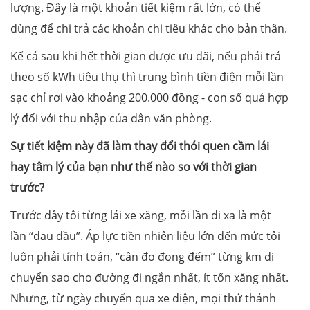
lượng. Đây là một khoản tiết kiệm rất lớn, có thể
dùng để chi trả các khoản chi tiêu khác cho bản thân.
Kể cả sau khi hết thời gian được ưu đãi, nếu phải trả
theo số kWh tiêu thụ thì trung bình tiền điện mỗi lần
sạc chỉ rơi vào khoảng 200.000 đồng - con số quá hợp
lý đối với thu nhập của dân văn phòng.
Sự tiết kiệm này đã làm thay đổi thói quen cầm lái
hay tâm lý của bạn như thế nào so với thời gian
trước?
Trước đây tôi từng lái xe xăng, mỗi lần đi xa là một
lần “đau đầu”. Áp lực tiền nhiên liệu lớn đến mức tôi
luôn phải tính toán, “cân đo đong đếm” từng km di
chuyển sao cho đường đi ngắn nhất, ít tốn xăng nhất.
Nhưng, từ ngày chuyển qua xe điện, mọi thứ thảnh