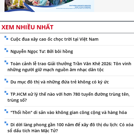
XEM NHIỀU NHẤT
Cuộc đua xây cao ốc chọc trời tại Việt Nam
Nguyễn Ngọc Tư: Bởi bôi hồng
Toàn cảnh lễ trao Giải thưởng Trần Văn Khê 2026: Tôn vinh
những người giữ mạch nguồn âm nhạc dân tộc
Du mục đô thị và những đứa trẻ không có ký ức
TP.HCM xử lý thế nào với hơn 780 tuyến đường trùng tên,
trùng số?
"Thổi hồn" di sản vào không gian công cộng và hàng hóa
Di dời làng phong gần 100 năm để xây đô thị du lịch: Có xóa
sổ dấu tích Hàn Mặc Tử?