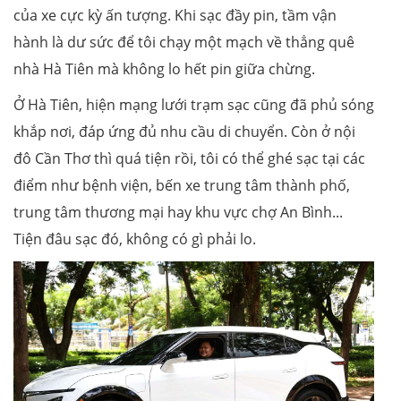
của xe cực kỳ ấn tượng. Khi sạc đầy pin, tầm vận
hành là dư sức để tôi chạy một mạch về thẳng quê
nhà Hà Tiên mà không lo hết pin giữa chừng.
Ở Hà Tiên, hiện mạng lưới trạm sạc cũng đã phủ sóng
khắp nơi, đáp ứng đủ nhu cầu di chuyển. Còn ở nội
đô Cần Thơ thì quá tiện rồi, tôi có thể ghé sạc tại các
điểm như bệnh viện, bến xe trung tâm thành phố,
trung tâm thương mại hay khu vực chợ An Bình...
Tiện đâu sạc đó, không có gì phải lo.