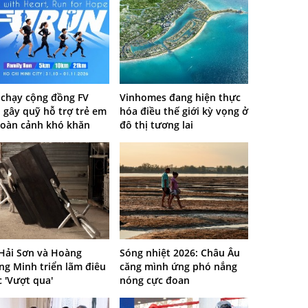
 chạy cộng đồng FV
Vinhomes đang hiện thực
 gây quỹ hỗ trợ trẻ em
hóa điều thế giới kỳ vọng ở
hoàn cảnh khó khăn
đô thị tương lai
 Hải Sơn và Hoàng
Sóng nhiệt 2026: Châu Âu
ng Minh triển lãm điêu
căng mình ứng phó nắng
 'Vượt qua'
nóng cực đoan