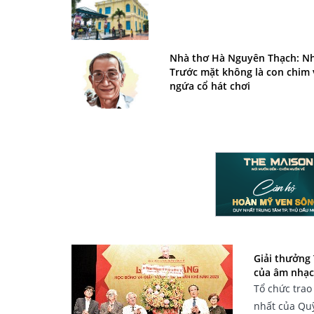
Nhà thơ Hà Nguyên Thạch: 
Trước mặt không là con chim
ngứa cổ hát chơi
Giải thưởng 
của âm nhạc
Tổ chức trao
nhất của Quỹ