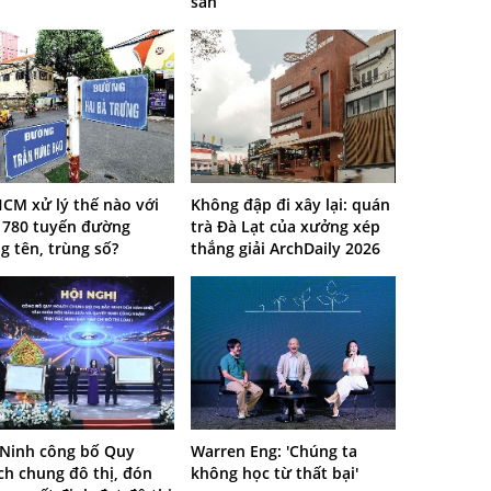
sản
CM xử lý thế nào với
Không đập đi xây lại: quán
 780 tuyến đường
trà Đà Lạt của xưởng xép
g tên, trùng số?
thắng giải ArchDaily 2026
 Ninh công bố Quy
Warren Eng: 'Chúng ta
ch chung đô thị, đón
không học từ thất bại'