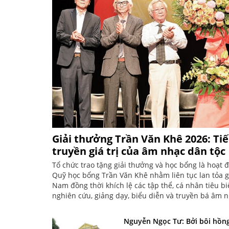
Giải thưởng Trần Văn Khê 2026: Tiếp
truyền giá trị của âm nhạc dân tộc
Tổ chức trao tặng giải thưởng và học bổng là hoạt
Quỹ học bổng Trần Văn Khê nhằm liên tục lan tỏa gi
Nam đồng thời khích lệ các tập thể, cá nhân tiêu bi
nghiên cứu, giảng dạy, biểu diễn và truyền bá âm 
Nguyễn Ngọc Tư: Bởi bôi hồn