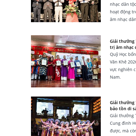
nhạc dân tộc
hoạt động tr
âm nhạc dân
Giải thưởng 
trị âm nhạc 
Quỹ Học bổng
Văn Khê 2026
vực nghiên c
Nam.
Giải thưởng
bảo tồn di s
Giải thưởng
Cung đình H
được, mà còn