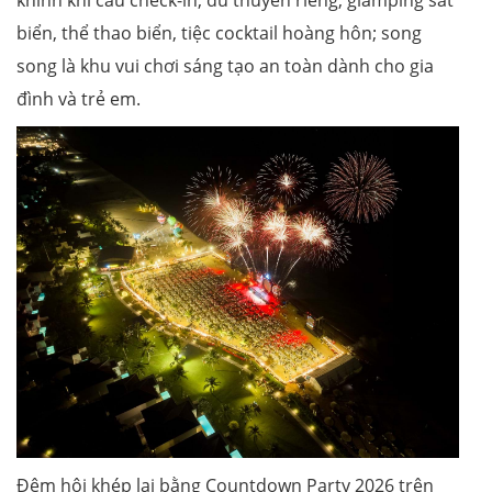
khinh khí cầu check-in, du thuyền riêng, glamping sát
biển, thể thao biển, tiệc cocktail hoàng hôn; song
song là khu vui chơi sáng tạo an toàn dành cho gia
đình và trẻ em.
Đêm hội khép lại bằng Countdown Party 2026 trên