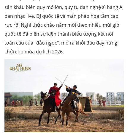
sân khấu biển quy mô lớn, quy tụ dàn nghệ sĩ hạng A,
ban nhạc live, DJ quốc tế và màn pháo hoa tầm cao
rực rỡ. Nghi thức chào năm mới theo nhiều múi giờ
quốc tế đã biến sự kiện thành biểu tượng kết nối
toàn cầu của "đảo ngọc", mở ra khởi đầu đầy hứng
khởi cho mùa du lịch 2026.