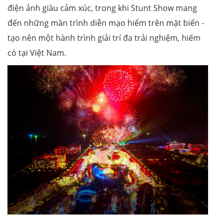
điện ảnh giàu cảm xúc, trong khi Stunt Show mang
đến những màn trình diễn mạo hiểm trên mặt biển -
tạo nên một hành trình giải trí đa trải nghiệm, hiếm
có tại Việt Nam.