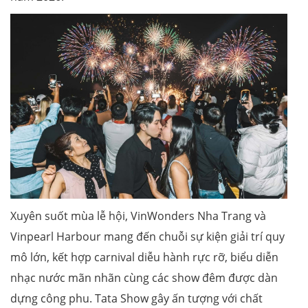
Xuyên suốt mùa lễ hội, VinWonders Nha Trang và
Vinpearl Harbour mang đến chuỗi sự kiện giải trí quy
mô lớn, kết hợp carnival diễu hành rực rỡ, biểu diễn
nhạc nước mãn nhãn cùng các show đêm được dàn
dựng công phu. Tata Show gây ấn tượng với chất