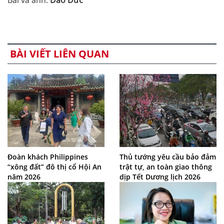
Bài và ảnh:
Đào Đức
BÀI VIẾT LIÊN QUAN
Đoàn khách Philippines
Thủ tướng yêu cầu bảo đảm
“xông đất” đô thị cổ Hội An
trật tự, an toàn giao thông
năm 2026
dịp Tết Dương lịch 2026