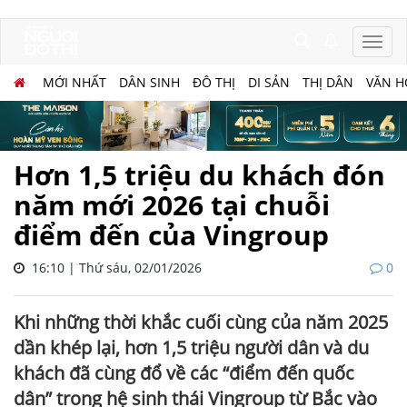
MỚI NHẤT
DÂN SINH
ĐÔ THỊ
DI SẢN
THỊ DÂN
VĂN H
Hơn 1,5 triệu du khách đón
năm mới 2026 tại chuỗi
điểm đến của Vingroup
16:10 | Thứ sáu, 02/01/2026
0
Khi những thời khắc cuối cùng của năm 2025
dần khép lại, hơn 1,5 triệu người dân và du
khách đã cùng đổ về các “điểm đến quốc
dân” trong hệ sinh thái Vingroup từ Bắc vào