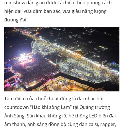
minishow dân gian được tái hiện theo phong cách
hiện đại, vừa đậm bản sắc, vừa giàu năng lượng
đương đại.
Tâm điểm của chuỗi hoạt động là đại nhạc hội
countdown “Hào khí sông Lam” tại Quảng trường
Ánh Sáng. Sân khấu khổng lồ, hệ thống LED hiện đại,
âm thanh, ánh sáng đồng bộ cùng dàn ca sĩ, rapper,