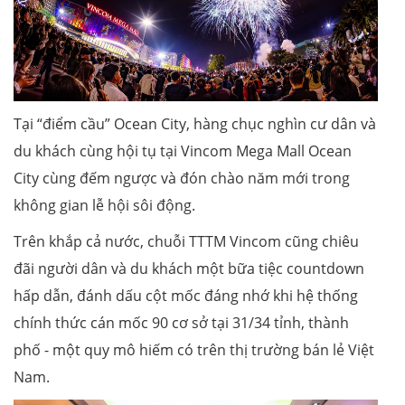
Tại “điểm cầu” Ocean City, hàng chục nghìn cư dân và
du khách cùng hội tụ tại Vincom Mega Mall Ocean
City cùng đếm ngược và đón chào năm mới trong
không gian lễ hội sôi động.
Trên khắp cả nước, chuỗi TTTM Vincom cũng chiêu
đãi người dân và du khách một bữa tiệc countdown
hấp dẫn, đánh dấu cột mốc đáng nhớ khi hệ thống
chính thức cán mốc 90 cơ sở tại 31/34 tỉnh, thành
phố - một quy mô hiếm có trên thị trường bán lẻ Việt
Nam.