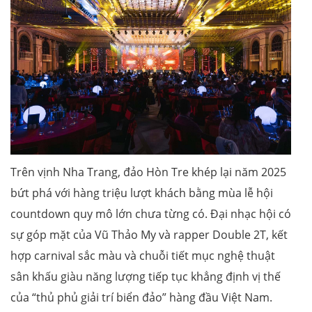
Trên vịnh Nha Trang, đảo Hòn Tre khép lại năm 2025
bứt phá với hàng triệu lượt khách bằng mùa lễ hội
countdown quy mô lớn chưa từng có. Đại nhạc hội có
sự góp mặt của Vũ Thảo My và rapper Double 2T, kết
hợp carnival sắc màu và chuỗi tiết mục nghệ thuật
sân khấu giàu năng lượng tiếp tục khẳng định vị thế
của “thủ phủ giải trí biển đảo” hàng đầu Việt Nam.