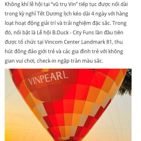
Không khí lễ hội tại “vũ trụ Vin” tiếp tục được nối dài
trong kỳ nghỉ Tết Dương lịch kéo dài 4 ngày với hàng
loạt hoạt động giải trí và trải nghiệm đặc sắc. Trong
đó, nổi bật là Lễ hội B.Duck - City Funs lần đầu tiên
được tổ chức tại Vincom Center Landmark 81, thu
hút đông đảo giới trẻ và các gia đình trẻ với không
gian vui chơi, check-in ngập tràn màu sắc.