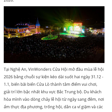
2026.
Tại Nghệ An, VinWonders Cửa Hội mở đầu mùa lễ hội
2026 bằng chuỗi sự kiện kéo dài suốt hai ngày 31.12 -
1.1, biến bãi biển Cửa Lò thành tâm điểm vui chơi,
giải trí lớn bậc nhất khu vực Bắc Trung bộ. Du khách
hòa mình vào dòng chảy lễ hội từ ngày sang đêm, nơi
ẩm thực địa phương, trống hội, dân ca ví giặm và các