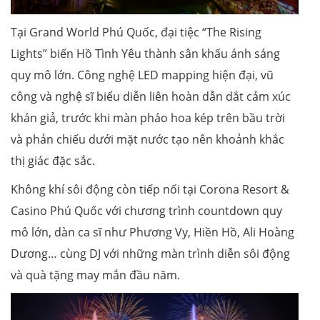
Tại Grand World Phú Quốc, đại tiệc “The Rising
Lights” biến Hồ Tình Yêu thành sân khấu ánh sáng
quy mô lớn. Công nghệ LED mapping hiện đại, vũ
công và nghệ sĩ biểu diễn liên hoàn dẫn dắt cảm xúc
khán giả, trước khi màn pháo hoa kép trên bầu trời
và phản chiếu dưới mặt nước tạo nên khoảnh khắc
thị giác đặc sắc.
Không khí sôi động còn tiếp nối tại Corona Resort &
Casino Phú Quốc với chương trình countdown quy
mô lớn, dàn ca sĩ như Phương Vy, Hiền Hồ, Ali Hoàng
Dương… cùng DJ với những màn trình diễn sôi động
và quà tặng may mắn đầu năm.