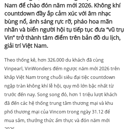
Nam để chào đón năm mới 2026. Không khí
countdown đầy ắp cảm xúc với âm nhạc
bùng nổ, ánh sáng rực rỡ, pháo hoa mãn
nhãn và biển người hội tụ tiếp tục đưa “vũ trụ
Vin” trở thành tâm điểm trên bản đồ du lịch,
giải trí Việt Nam.
Theo thống kê, hơn 326.000 du khách đã cùng
Vinpearl, VinWonders đếm ngược năm mới 2026 trên
khắp Việt Nam trong chuỗi siêu đại tiệc countdown
ngập tràn không khí lễ hội, quy mô lớn bậc nhất từ
trước đến nay. Song song đó, hơn 1 triệu lượt khách
đã đến các hệ thống trung tâm thương mại và khu
phố thương mại của Vincom trong ngày 31.12 để
mua sắm, thưởng thức ẩm thực và đón năm mới