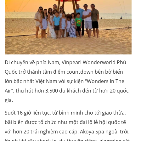
Di chuyển về phía Nam, Vinpearl Wonderworld Phú
Quốc trở thành tâm điểm countdown bên bờ biển
lớn bậc nhất Việt Nam với sự kiện “Wonders In The
Air”, thu hút hơn 3.500 du khách đến từ hơn 20 quốc
gia.
Suốt 16 giờ liên tục, từ bình minh cho tới giao thừa,
bãi biển được tổ chức như một đại lộ lễ hội quốc tế
với hơn 20 trải nghiệm cao cấp: Akoya Spa ngoài trời,