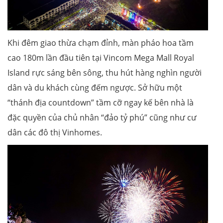
Khi đêm giao thừa chạm đỉnh, màn pháo hoa tầm
cao 180m lần đầu tiên tại Vincom Mega Mall Royal
Island rực sáng bên sông, thu hút hàng nghìn người
dân và du khách cùng đếm ngược. Sở hữu một
“thánh địa countdown” tầm cỡ ngay kế bên nhà là
đặc quyền của chủ nhân “đảo tỷ phú” cũng như cư
dân các đô thị Vinhomes.