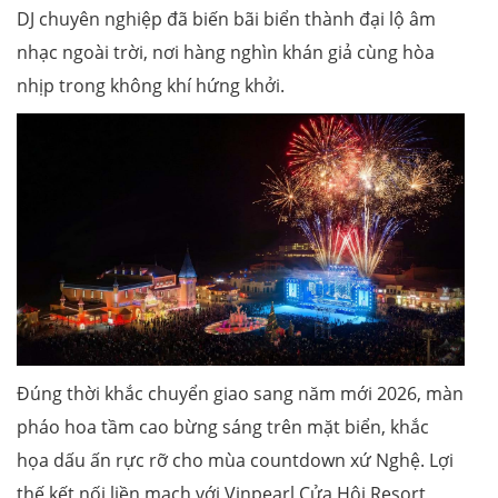
DJ chuyên nghiệp đã biến bãi biển thành đại lộ âm
nhạc ngoài trời, nơi hàng nghìn khán giả cùng hòa
nhịp trong không khí hứng khởi.
Đúng thời khắc chuyển giao sang năm mới 2026, màn
pháo hoa tầm cao bừng sáng trên mặt biển, khắc
họa dấu ấn rực rỡ cho mùa countdown xứ Nghệ. Lợi
thế kết nối liền mạch với Vinpearl Cửa Hội Resort,