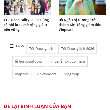
TTC Hospitality 2025: Củng
Bà Ngô Thị Hương trở
cố nội lực - mở rộng giá trị
thành tân Tổng giám đốc
bền vững
Vinpearl
TAGS
Tết Dương lịch
Tết Dương lịch 2026
lễ hội countdown
mùa lễ hội cuối năm
Vinpearl
VinWonders
Vingroup
ĐỂ LẠI BÌNH LUẬN CỦA BẠN