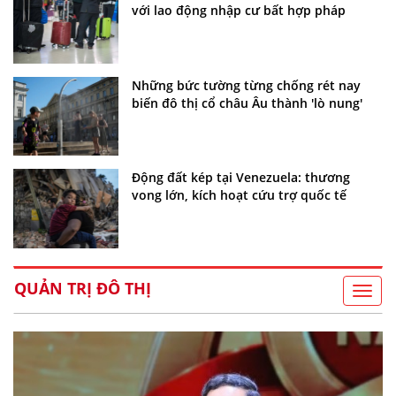
với lao động nhập cư bất hợp pháp
Những bức tường từng chống rét nay
biến đô thị cổ châu Âu thành 'lò nung'
Động đất kép tại Venezuela: thương
vong lớn, kích hoạt cứu trợ quốc tế
QUẢN TRỊ ĐÔ THỊ