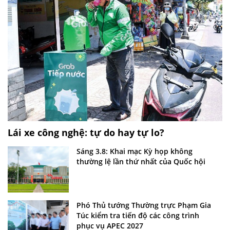
Lái xe công nghệ: tự do hay tự lo?
Sáng 3.8: Khai mạc Kỳ họp không
thường lệ lần thứ nhất của Quốc hội
Phó Thủ tướng Thường trực Phạm Gia
Túc kiểm tra tiến độ các công trình
phục vụ APEC 2027