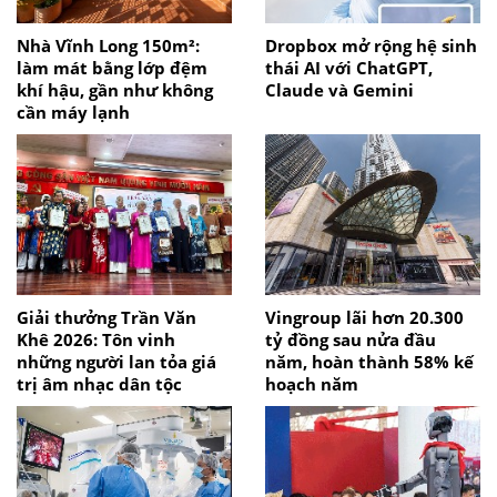
Nhà Vĩnh Long 150m²:
Dropbox mở rộng hệ sinh
làm mát bằng lớp đệm
thái AI với ChatGPT,
khí hậu, gần như không
Claude và Gemini
cần máy lạnh
Giải thưởng Trần Văn
Vingroup lãi hơn 20.300
Khê 2026: Tôn vinh
tỷ đồng sau nửa đầu
những người lan tỏa giá
năm, hoàn thành 58% kế
trị âm nhạc dân tộc
hoạch năm