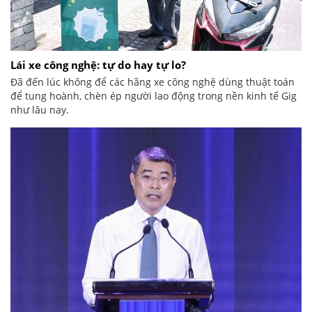
Lái xe công nghệ: tự do hay tự lo?
Đã đến lúc không để các hãng xe công nghệ dùng thuật toán
để tung hoành, chèn ép người lao động trong nền kinh tế Gig
như lâu nay.