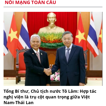
NỐI MẠNG TOÀN CẦU
Tổng Bí thư, Chủ tịch nước Tô Lâm: Hợp tác
nghị viện là trụ cột quan trọng giữa Việt
Nam-Thái Lan