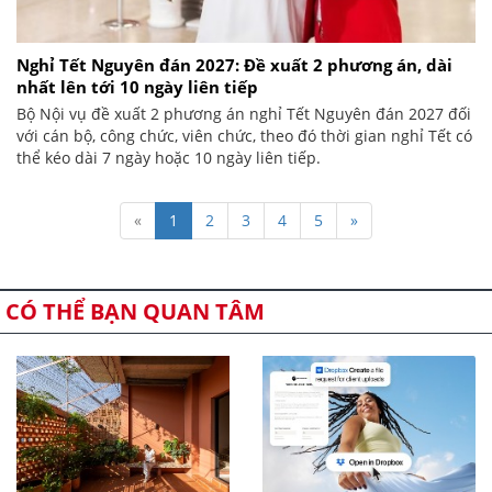
Nghỉ Tết Nguyên đán 2027: Đề xuất 2 phương án, dài
nhất lên tới 10 ngày liên tiếp
Bộ Nội vụ đề xuất 2 phương án nghỉ Tết Nguyên đán 2027 đối
với cán bộ, công chức, viên chức, theo đó thời gian nghỉ Tết có
thể kéo dài 7 ngày hoặc 10 ngày liên tiếp.
«
1
2
3
4
5
»
CÓ THỂ BẠN QUAN TÂM