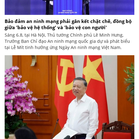
Bảo đảm an ninh mạng phải gắn kết chặt chẽ, đồng bộ
giữa 'bảo vệ hệ thống' và 'bảo vệ con người'
Sáng 6.8, tại Hà Nội, Thủ tướng Chính phủ Lê Minh Hưng,
Trưởng Ban Chỉ đạo An ninh mạng quốc gia dự và phát biểu
tại Lễ Mít tinh hưởng ứng Ngày An ninh mạng Việt Nam.