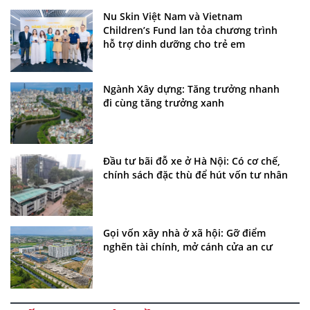
Nu Skin Việt Nam và Vietnam
Children’s Fund lan tỏa chương trình
hỗ trợ dinh dưỡng cho trẻ em
Ngành Xây dựng: Tăng trưởng nhanh
đi cùng tăng trưởng xanh
Đầu tư bãi đỗ xe ở Hà Nội: Có cơ chế,
chính sách đặc thù để hút vốn tư nhân
Gọi vốn xây nhà ở xã hội: Gỡ điểm
nghẽn tài chính, mở cánh cửa an cư