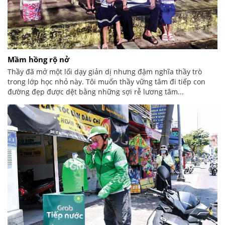
Mầm hồng rộ nở
Thầy đã mở một lối dạy giản dị nhưng đậm nghĩa thầy trò
trong lớp học nhỏ này. Tôi muốn thầy vững tâm đi tiếp con
đường đẹp được dệt bằng những sợi rễ lương tâm...