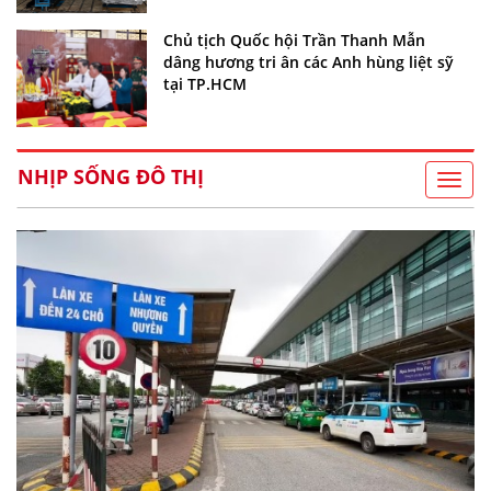
Chủ tịch Quốc hội Trần Thanh Mẫn
dâng hương tri ân các Anh hùng liệt sỹ
tại TP.HCM
NHỊP SỐNG ĐÔ THỊ