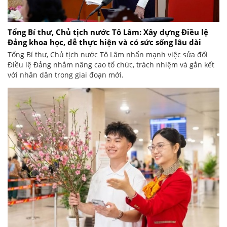
Tổng Bí thư, Chủ tịch nước Tô Lâm: Xây dựng Điều lệ
Đảng khoa học, dễ thực hiện và có sức sống lâu dài
Tổng Bí thư, Chủ tịch nước Tô Lâm nhấn mạnh việc sửa đổi
Điều lệ Đảng nhằm nâng cao tổ chức, trách nhiệm và gắn kết
với nhân dân trong giai đoạn mới.