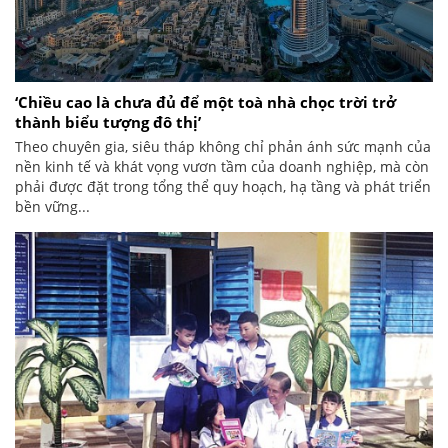
‘Chiều cao là chưa đủ để một toà nhà chọc trời trở
thành biểu tượng đô thị’
Theo chuyên gia, siêu tháp không chỉ phản ánh sức mạnh của
nền kinh tế và khát vọng vươn tầm của doanh nghiệp, mà còn
phải được đặt trong tổng thể quy hoạch, hạ tầng và phát triển
bền vững...