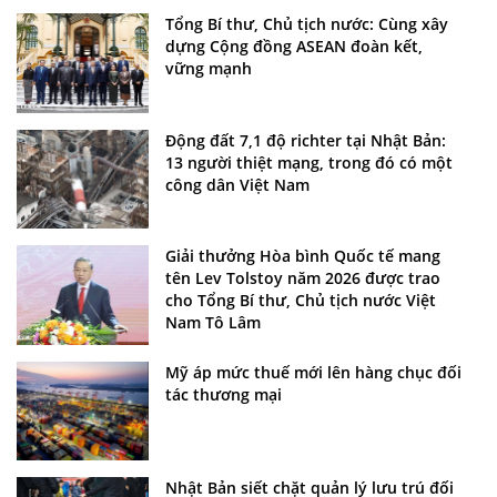
Tổng Bí thư, Chủ tịch nước: Cùng xây
dựng Cộng đồng ASEAN đoàn kết,
vững mạnh
Động đất 7,1 độ richter tại Nhật Bản:
13 người thiệt mạng, trong đó có một
công dân Việt Nam
Giải thưởng Hòa bình Quốc tế mang
tên Lev Tolstoy năm 2026 được trao
cho Tổng Bí thư, Chủ tịch nước Việt
Nam Tô Lâm
Mỹ áp mức thuế mới lên hàng chục đối
tác thương mại
Nhật Bản siết chặt quản lý lưu trú đối