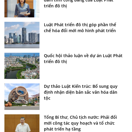
triển đô thị
Luật Phát triển đô thị góp phần thể
chế hóa đổi mới mô hình phát triển
Quốc hội thảo luận về dự án Luật Phát
triển đô thị
Dự thảo Luật Kiến trúc: Bổ sung quy
định nhận diện bản sắc văn hóa dân
tộc
Tổng Bí thư, Chủ tịch nước: Phải đổi
mới công tác quy hoạch và tổ chức
phát triển hạ tầng