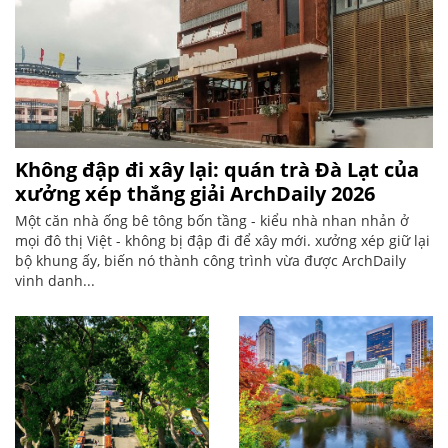
Không đập đi xây lại: quán trà Đà Lạt của
xưởng xép thắng giải ArchDaily 2026
Một căn nhà ống bê tông bốn tầng - kiểu nhà nhan nhản ở
mọi đô thị Việt - không bị đập đi để xây mới. xưởng xép giữ lại
bộ khung ấy, biến nó thành công trình vừa được ArchDaily
vinh danh...