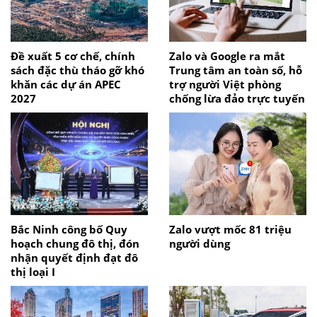
Đề xuất 5 cơ chế, chính
Zalo và Google ra mắt
sách đặc thù tháo gỡ khó
Trung tâm an toàn số, hỗ
khăn các dự án APEC
trợ người Việt phòng
2027
chống lừa đảo trực tuyến
Bắc Ninh công bố Quy
Zalo vượt mốc 81 triệu
hoạch chung đô thị, đón
người dùng
nhận quyết định đạt đô
thị loại I