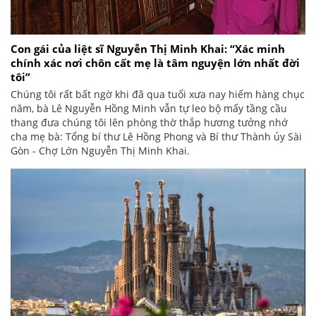
Con gái của liệt sĩ Nguyễn Thị Minh Khai: “Xác minh
chính xác nơi chôn cất mẹ là tâm nguyện lớn nhất đời
tôi”
Chúng tôi rất bất ngờ khi đã qua tuổi xưa nay hiếm hàng chục
năm, bà Lê Nguyễn Hồng Minh vẫn tự leo bộ mấy tầng cầu
thang đưa chúng tôi lên phòng thờ thắp hương tưởng nhớ
cha mẹ bà: Tổng bí thư Lê Hồng Phong và Bí thư Thành ủy Sài
Gòn - Chợ Lớn Nguyễn Thị Minh Khai.