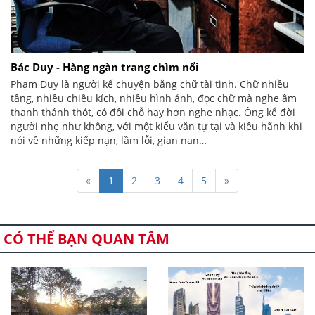
Bác Duy - Hàng ngàn trang chìm nổi
Phạm Duy là người kể chuyện bằng chữ tài tình. Chữ nhiều
tầng, nhiều chiều kích, nhiều hình ảnh, đọc chữ mà nghe âm
thanh thánh thót, có đôi chỗ hay hơn nghe nhạc. Ông kể đời
người nhẹ như không, với một kiểu văn tự tại và kiêu hãnh khi
nói về những kiếp nạn, lầm lỗi, gian nan…
«
1
2
3
4
5
»
CÓ THỂ BẠN QUAN TÂM