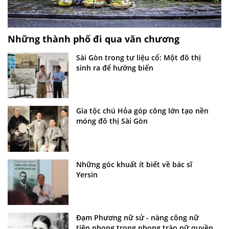
Những thành phố đi qua văn chương
Sài Gòn trong tư liệu cổ: Một đô thị
sinh ra để hướng biển
Gia tộc chú Hỏa góp công lớn tạo nền
móng đô thị Sài Gòn
Những góc khuất ít biết về bác sĩ
Yersin
Đạm Phương nữ sử - nàng công nữ
tiên phong trong phong trào nữ quyền