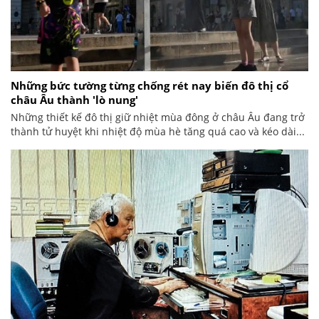
Những bức tường từng chống rét nay biến đô thị cổ
châu Âu thành 'lò nung'
Những thiết kế đô thị giữ nhiệt mùa đông ở châu Âu đang trở
thành tử huyệt khi nhiệt độ mùa hè tăng quá cao và kéo dài...