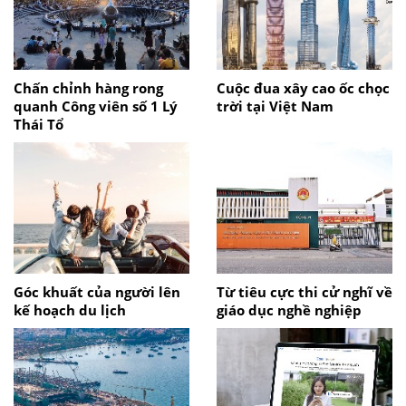
Chấn chỉnh hàng rong
Cuộc đua xây cao ốc chọc
quanh Công viên số 1 Lý
trời tại Việt Nam
Thái Tổ
Góc khuất của người lên
Từ tiêu cực thi cử nghĩ về
kế hoạch du lịch
giáo dục nghề nghiệp