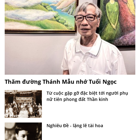
Thăm đường Thánh Mẫu nhớ Tuổi Ngọc
Từ cuộc gặp gỡ đặc biệt tới người phụ
nữ tiên phong đất Thần kinh
Nghiêu Đề - lặng lẽ tài hoa