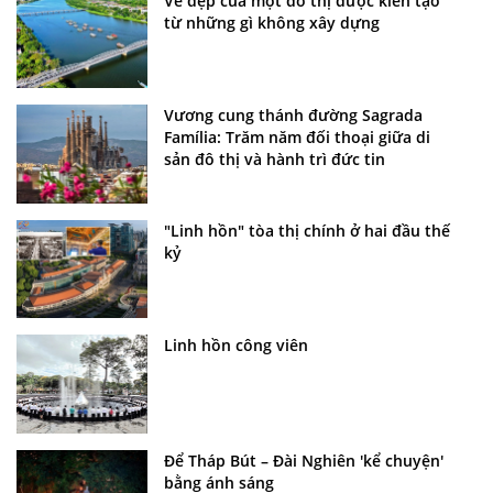
Vẻ đẹp của một đô thị được kiến tạo
từ những gì không xây dựng
Vương cung thánh đường Sagrada
Família: Trăm năm đối thoại giữa di
sản đô thị và hành trì đức tin
"Linh hồn" tòa thị chính ở hai đầu thế
kỷ
Linh hồn công viên
Để Tháp Bút – Đài Nghiên 'kể chuyện'
bằng ánh sáng