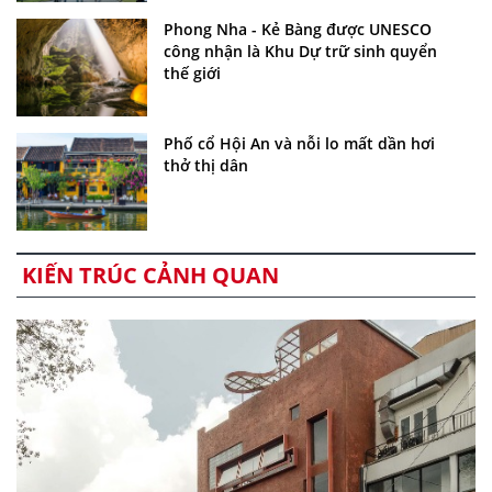
Phong Nha - Kẻ Bàng được UNESCO
công nhận là Khu Dự trữ sinh quyển
thế giới
Phố cổ Hội An và nỗi lo mất dần hơi
thở thị dân
KIẾN TRÚC CẢNH QUAN