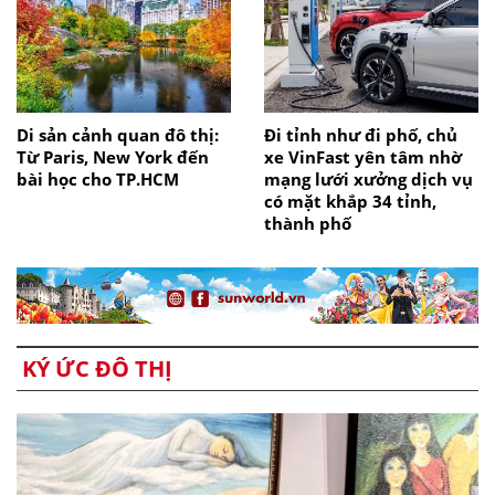
Di sản cảnh quan đô thị:
Đi tỉnh như đi phố, chủ
Từ Paris, New York đến
xe VinFast yên tâm nhờ
bài học cho TP.HCM
mạng lưới xưởng dịch vụ
có mặt khắp 34 tỉnh,
thành phố
KÝ ỨC ĐÔ THỊ