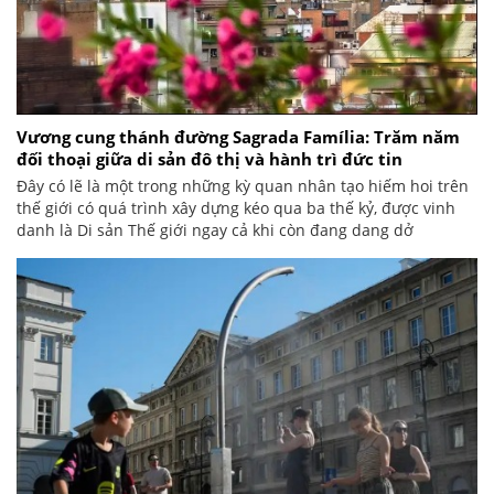
Vương cung thánh đường Sagrada Família: Trăm năm
đối thoại giữa di sản đô thị và hành trì đức tin
Đây có lẽ là một trong những kỳ quan nhân tạo hiếm hoi trên
thế giới có quá trình xây dựng kéo qua ba thế kỷ, được vinh
danh là Di sản Thế giới ngay cả khi còn đang dang dở