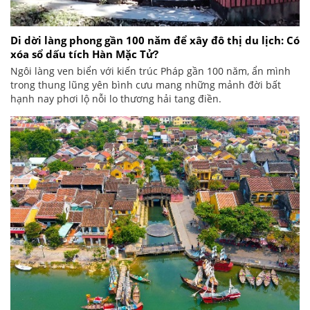
Di dời làng phong gần 100 năm để xây đô thị du lịch: Có
xóa sổ dấu tích Hàn Mặc Tử?
Ngôi làng ven biển với kiến trúc Pháp gần 100 năm, ẩn mình
trong thung lũng yên bình cưu mang những mảnh đời bất
hạnh nay phơi lộ nỗi lo thương hải tang điền.