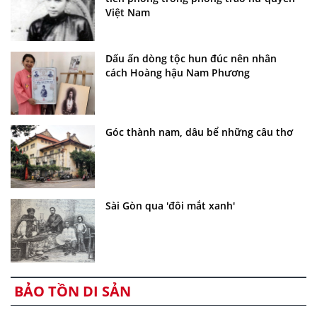
Việt Nam
Dấu ấn dòng tộc hun đúc nên nhân
cách Hoàng hậu Nam Phương
Góc thành nam, dâu bể những câu thơ
Sài Gòn qua 'đôi mắt xanh'
BẢO TỒN DI SẢN