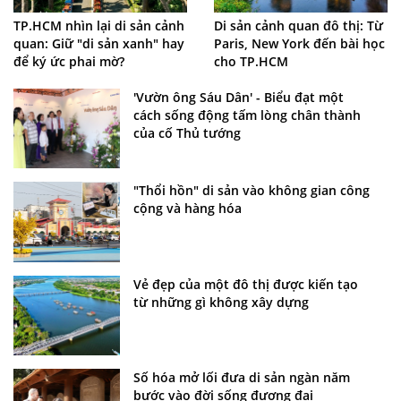
TP.HCM nhìn lại di sản cảnh
Di sản cảnh quan đô thị: Từ
quan: Giữ "di sản xanh" hay
Paris, New York đến bài học
để ký ức phai mờ?
cho TP.HCM
'Vườn ông Sáu Dân' - Biểu đạt một
cách sống động tấm lòng chân thành
của cố Thủ tướng
"Thổi hồn" di sản vào không gian công
cộng và hàng hóa
Vẻ đẹp của một đô thị được kiến tạo
từ những gì không xây dựng
Số hóa mở lối đưa di sản ngàn năm
bước vào đời sống đương đại