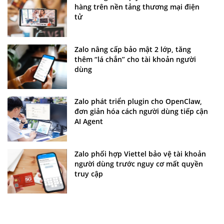
hàng trên nền tảng thương mại điện
tử
Zalo nâng cấp bảo mật 2 lớp, tăng
thêm “lá chắn” cho tài khoản người
dùng
Zalo phát triển plugin cho OpenClaw,
đơn giản hóa cách người dùng tiếp cận
AI Agent
Zalo phối hợp Viettel bảo vệ tài khoản
người dùng trước nguy cơ mất quyền
truy cập