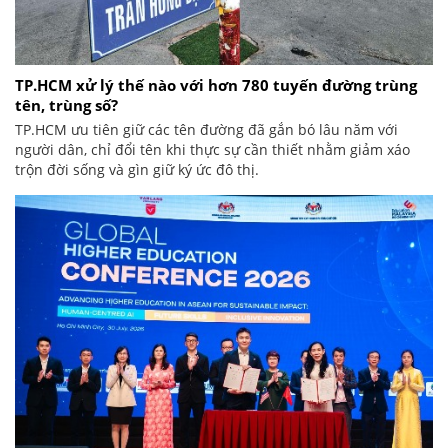
TP.HCM xử lý thế nào với hơn 780 tuyến đường trùng
tên, trùng số?
TP.HCM ưu tiên giữ các tên đường đã gắn bó lâu năm với
người dân, chỉ đổi tên khi thực sự cần thiết nhằm giảm xáo
trộn đời sống và gìn giữ ký ức đô thị.