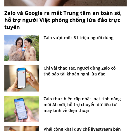
Zalo và Google ra mắt Trung tâm an toàn số,
hỗ trợ người Việt phòng chống lừa đảo trực
tuyến
Zalo vượt mốc 81 triệu người dùng
Chỉ vài thao tác, người dùng Zalo có
thể báo tài khoản nghi lừa đảo
Zalo thực hiện cập nhật loạt tính năng
mới AI mới, hỗ trợ chuyển dữ liệu từ
máy tính về điện thoại
Phải công khai quy chế livestream bán