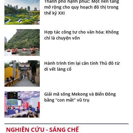
Thành phố hạnh phúc: Một nền tảng
mở rộng cho quy hoạch đô thị trong
thế kỷ XXI
Hợp tác công tư cho văn hóa: Không
chỉ là chuyện vốn
Hành trình tìm lại căn tính Thủ đô từ
di vết làng cổ
Giải mã sông Mekong và Biển Đông
bằng “con mắt” vũ trụ
NGHIÊN CỨU - SÁNG CHẾ