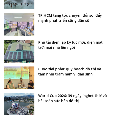
TP.HCM tăng tốc chuyển đổi số, đẩy
mạnh phát triển công dân số
Phụ tải điện lập kỷ lục mới, điện mặt
trời mái nhà lên ngôi
Cuộc ‘đại phẫu’ quy hoạch đô thị và
tầm nhìn trăm năm vị dân sinh
World Cup 2026: 39 ngày 'nghẹt thở' và
bài toán sức bền đô thị