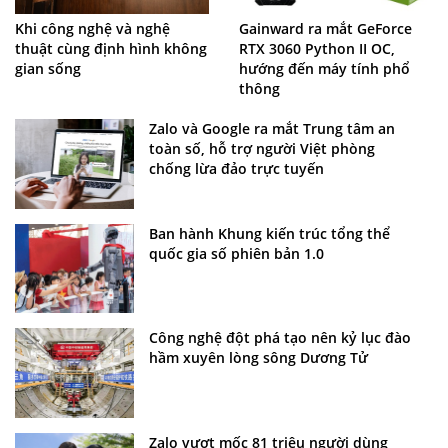
Khi công nghệ và nghệ
Gainward ra mắt GeForce
thuật cùng định hình không
RTX 3060 Python II OC,
gian sống
hướng đến máy tính phổ
thông
Zalo và Google ra mắt Trung tâm an
toàn số, hỗ trợ người Việt phòng
chống lừa đảo trực tuyến
Ban hành Khung kiến trúc tổng thể
quốc gia số phiên bản 1.0
Công nghệ đột phá tạo nên kỷ lục đào
hầm xuyên lòng sông Dương Tử
Zalo vượt mốc 81 triệu người dùng