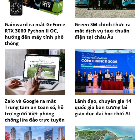
Gainward ra mắt GeForce
Green SM chính thức ra
RTX 3060 Python II OC,
mắt dịch vụ taxi thuần
hướng đến máy tính phổ
điện tại châu Âu
thông
Zalo và Google ra mắt
Lãnh đạo, chuyên gia 14
Trung tâm an toàn số, hỗ
quốc gia bàn tương lai
trợ người Việt phòng
giáo dục đại học thời AI
chống lừa đảo trực tuyến