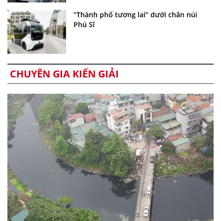
“Thành phố tương lai” dưới chân núi
Phú Sĩ
CHUYÊN GIA KIẾN GIẢI