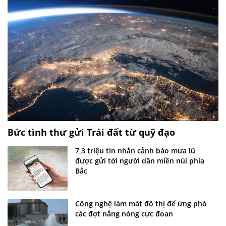
Bức tình thư gửi Trái đất từ quỹ đạo
7,3 triệu tin nhắn cảnh báo mưa lũ
được gửi tới người dân miền núi phía
Bắc
Công nghệ làm mát đô thị để ứng phó
các đợt nắng nóng cực đoan