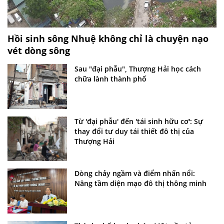
Hồi sinh sông Nhuệ không chỉ là chuyện nạo
vét dòng sông
Sau "đại phẫu", Thượng Hải học cách
chữa lành thành phố
Từ 'đại phẫu' đến 'tái sinh hữu cơ': Sự
thay đổi tư duy tái thiết đô thị của
Thượng Hải
Dòng chảy ngầm và điểm nhấn nổi:
Nâng tầm diện mạo đô thị thông minh