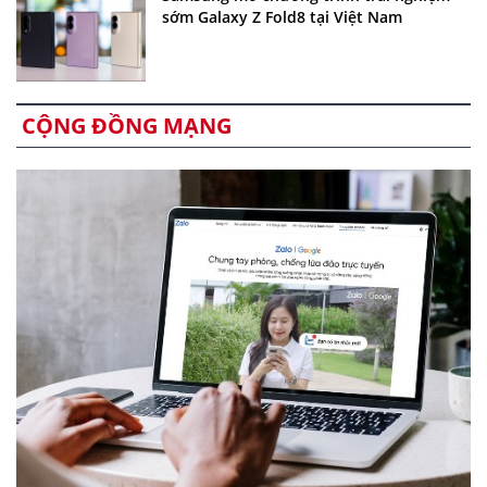
sớm Galaxy Z Fold8 tại Việt Nam
CỘNG ĐỒNG MẠNG