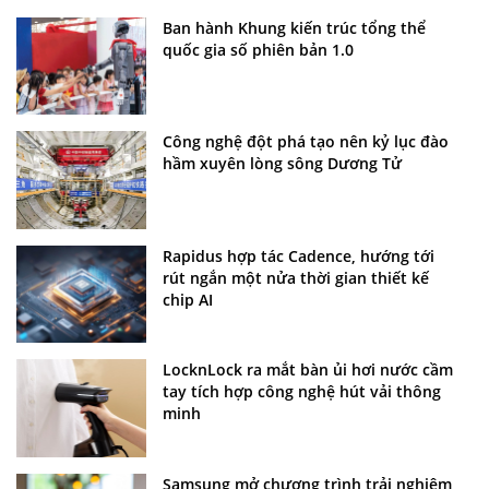
Ban hành Khung kiến trúc tổng thể
quốc gia số phiên bản 1.0
Công nghệ đột phá tạo nên kỷ lục đào
hầm xuyên lòng sông Dương Tử
Rapidus hợp tác Cadence, hướng tới
rút ngắn một nửa thời gian thiết kế
chip AI
LocknLock ra mắt bàn ủi hơi nước cầm
tay tích hợp công nghệ hút vải thông
minh
Samsung mở chương trình trải nghiệm