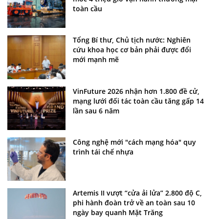
toàn cầu
Tổng Bí thư, Chủ tịch nước: Nghiên
cứu khoa học cơ bản phải được đổi
mới mạnh mẽ
VinFuture 2026 nhận hơn 1.800 đề cử,
mạng lưới đối tác toàn cầu tăng gấp 14
lần sau 6 năm
Công nghệ mới "cách mạng hóa" quy
trình tái chế nhựa
Artemis II vượt “cửa ải lửa” 2.800 độ C,
phi hành đoàn trở về an toàn sau 10
ngày bay quanh Mặt Trăng