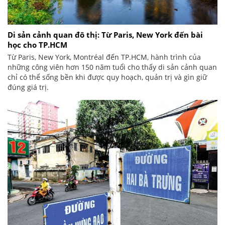
Di sản cảnh quan đô thị: Từ Paris, New York đến bài
học cho TP.HCM
Từ Paris, New York, Montréal đến TP.HCM, hành trình của
những công viên hơn 150 năm tuổi cho thấy di sản cảnh quan
chỉ có thể sống bền khi được quy hoạch, quản trị và gìn giữ
đúng giá trị.