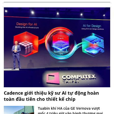
Cadence giới thiệu kỹ sư AI tự động hoàn
toàn đầu tiên cho thiết kế chip
Tuabin khí HA của GE Vernova vượt
mốc 4 triệu giờ vận hành thương mại