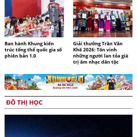
Ban hành Khung kiến
Giải thưởng Trần Văn
trúc tổng thể quốc gia số
Khê 2026: Tôn vinh
phiên bản 1.0
những người lan tỏa giá
trị âm nhạc dân tộc
ĐÔ THỊ HỌC