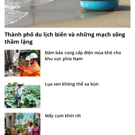
Thành phố du lịch biển và những mạch sống
thầm lặng
Đảm bảo cung cấp điện mùa khô cho
khu vực phía Nam
Lụa sen không thể xa bùn
Mấy cụm khói rời