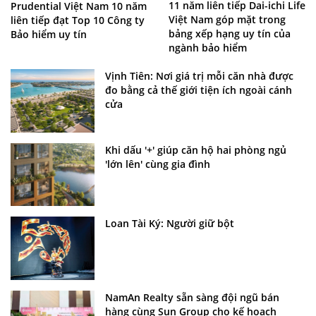
11 năm liên tiếp Dai-ichi Life
Prudential Việt Nam 10 năm
Việt Nam góp mặt trong
liên tiếp đạt Top 10 Công ty
bảng xếp hạng uy tín của
Bảo hiểm uy tín
ngành bảo hiểm
Vịnh Tiên: Nơi giá trị mỗi căn nhà được
đo bằng cả thế giới tiện ích ngoài cánh
cửa
Khi dấu '+' giúp căn hộ hai phòng ngủ
'lớn lên' cùng gia đình
Loan Tài Ký: Người giữ bột
NamAn Realty sẵn sàng đội ngũ bán
hàng cùng Sun Group cho kế hoạch