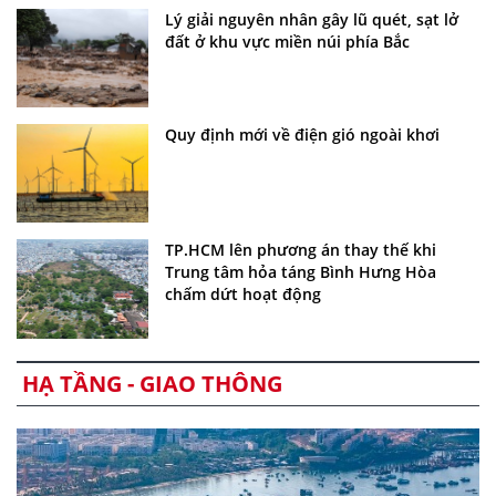
Lý giải nguyên nhân gây lũ quét, sạt lở
đất ở khu vực miền núi phía Bắc
Quy định mới về điện gió ngoài khơi
TP.HCM lên phương án thay thế khi
Trung tâm hỏa táng Bình Hưng Hòa
chấm dứt hoạt động
HẠ TẦNG - GIAO THÔNG