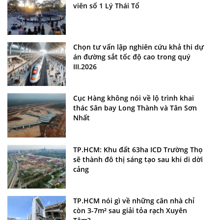
viên số 1 Lý Thái Tổ
Chọn tư vấn lập nghiên cứu khả thi dự
án đường sắt tốc độ cao trong quý
III.2026
Cục Hàng không nói về lộ trình khai
thác Sân bay Long Thành và Tân Sơn
Nhất
TP.HCM: Khu đất 63ha ICD Trường Thọ
sẽ thành đô thị sáng tạo sau khi di dời
cảng
TP.HCM nói gì về những căn nhà chỉ
còn 3-7m² sau giải tỏa rạch Xuyên