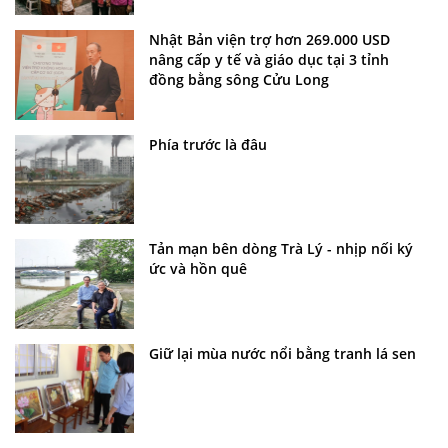
Nhật Bản viện trợ hơn 269.000 USD
nâng cấp y tế và giáo dục tại 3 tỉnh
đồng bằng sông Cửu Long
Phía trước là đâu
Tản mạn bên dòng Trà Lý - nhịp nối ký
ức và hồn quê
Giữ lại mùa nước nổi bằng tranh lá sen