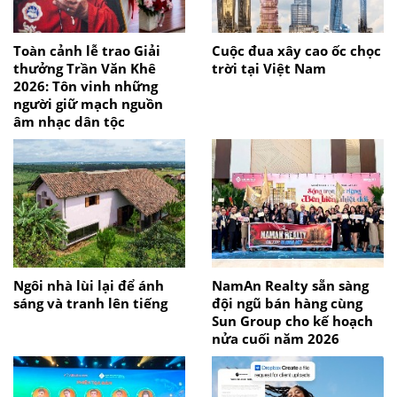
Toàn cảnh lễ trao Giải
Cuộc đua xây cao ốc chọc
thưởng Trần Văn Khê
trời tại Việt Nam
2026: Tôn vinh những
người giữ mạch nguồn
âm nhạc dân tộc
Ngôi nhà lùi lại để ánh
NamAn Realty sẵn sàng
sáng và tranh lên tiếng
đội ngũ bán hàng cùng
Sun Group cho kế hoạch
nửa cuối năm 2026