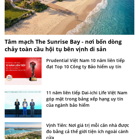
Tâm mạch The Sunrise Bay - nơi bốn dòng
chảy toàn cầu hội tụ bên vịnh di sản
Prudential Việt Nam 10 năm liên tiếp
đạt Top 10 Công ty Bảo hiểm uy tín
11 năm liên tiếp Dai-ichi Life Việt Nam
góp mặt trong bảng xếp hạng uy tín
của ngành bảo hiểm
Vịnh Tiên: Nơi giá trị mỗi căn nhà được
đo bằng cả thế giới tiện ích ngoài cánh
cửa