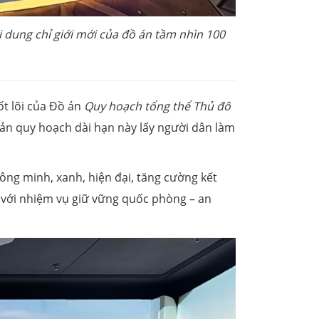
i dung chỉ giới mới của đồ án tầm nhìn 100
t lõi của Đồ án
Quy hoạch tổng thể Thủ đô
Bản quy hoạch dài hạn này lấy người dân làm
ông minh, xanh, hiện đại, tăng cường kết
h với nhiệm vụ giữ vững quốc phòng – an