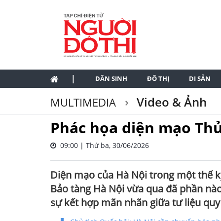
|
DÂN SINH
ĐÔ THỊ
DI SẢN
Video & Ảnh
MULTIMEDIA
Phác họa diện mạo Thủ
09:00 | Thứ ba, 30/06/2026
Diện mạo của Hà Nội trong một thế kỷ
Bảo tàng Hà Nội vừa qua đã phần nà
sự kết hợp mãn nhãn giữa tư liệu quy