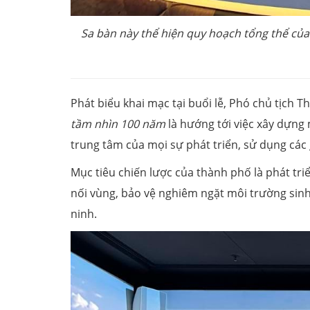
Sa bàn này thể hiện quy hoạch tổng thể của 
Phát biểu khai mạc tại buổi lễ, Phó chủ tịc
tầm nhìn 100 năm
là hướng tới việc xây dựng
trung tâm của mọi sự phát triển, sử dụng các g
Mục tiêu chiến lược của thành phố là phát tr
nối vùng, bảo vệ nghiêm ngặt môi trường sinh
ninh.