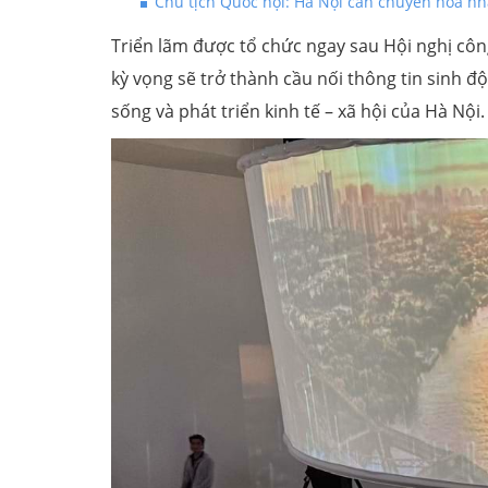
Chủ tịch Quốc hội: Hà Nội cần chuyển hóa n
Triển lãm được tổ chức ngay sau Hội nghị cô
kỳ vọng sẽ trở thành cầu nối thông tin sinh đ
sống và phát triển kinh tế – xã hội của Hà Nội.