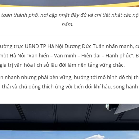
toàn thành phố, nơi cập nhật đầy đủ và chi tiết nhất các nộ
năm.
h Thường trực UBND TP Hà Nội Dương Đức Tuấn nhấn mạnh, cố
 một Hà Nội “Văn hiến – Văn minh – Hiện đại – Hạnh phúc”. 
iá trị văn hóa lịch sử lâu đời làm nền tảng vững chắc.
iển nhanh nhưng phải bền vững, hướng tới mô hình đô thị th
 thái và chủ động thích ứng với biến đổi khí hậu, song hàn