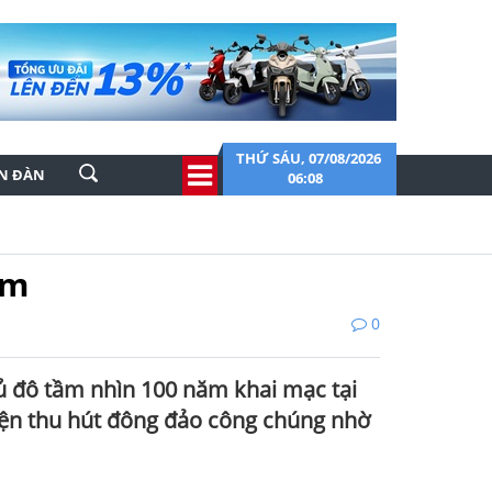
THỨ SÁU, 07/08/2026
ỄN ĐÀN
06:08
ăm
0
ủ đô tầm nhìn 100 năm khai mạc tại
ện thu hút đông đảo công chúng nhờ