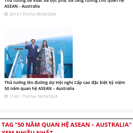
Thủ tướng đề xuất ba đột phá, ba tăng cường cho quan hệ
ASEAN - Australia
20:13 | Thứ tư, 06/03/2024
Thủ tướng lên đường dự Hội nghị Cấp cao đặc biệt kỷ niệm
50 năm quan hệ ASEAN – Australia
11:42 | Thứ hai, 04/03/2024
TAG "50 NĂM QUAN HỆ ASEAN – AUSTRALIA"
XEM NHIỀU NHẤT