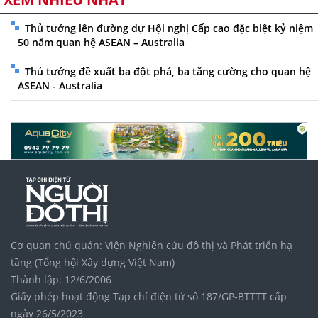
Thủ tướng lên đường dự Hội nghị Cấp cao đặc biệt kỷ niệm
50 năm quan hệ ASEAN – Australia
Thủ tướng đề xuất ba đột phá, ba tăng cường cho quan hệ
ASEAN - Australia
Cơ quan chủ quản: Viện Nghiên cứu đô thị và Phát triển hạ
tầng (Tổng hội Xây dựng Việt Nam)
Thành lập: 12/6/2006
Giấy phép hoạt động Tạp chí điện tử số 187/GP-BTTTT cấp
ngày 26/5/2023