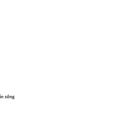
uẩn sống