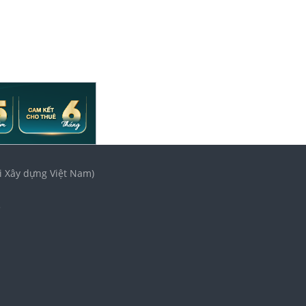
i Xây dựng Việt Nam)
3