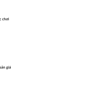
c chơi
sản giá