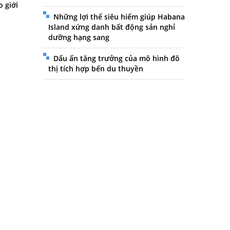
o giới
Những lợi thế siêu hiếm giúp Habana
Island xứng danh bất động sản nghỉ
dưỡng hạng sang
Dấu ấn tăng trưởng của mô hình đô
thị tích hợp bến du thuyền