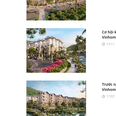
Cơ hội 
Vinhome
17:11 
Trước n
Vinhome
17:07 