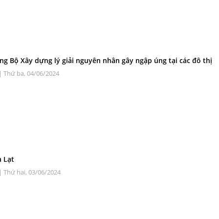
ng Bộ Xây dựng lý giải nguyên nhân gây ngập úng tại các đô thị
| Thứ ba, 04/06/2024
à Lạt
| Thứ hai, 03/06/2024