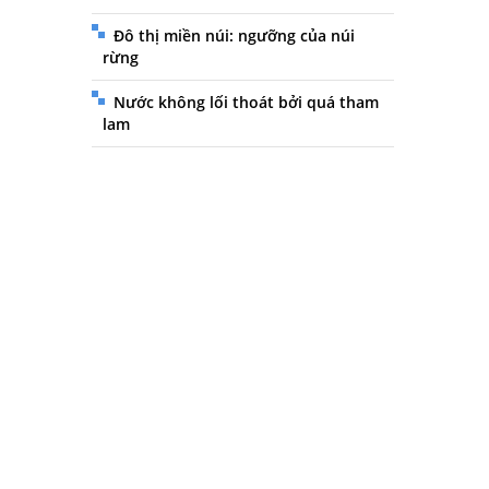
Đô thị miền núi: ngưỡng của núi
rừng
Nước không lối thoát bởi quá tham
lam