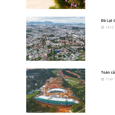
Đà Lạt 
13:12 
Toàn cả
11:41 