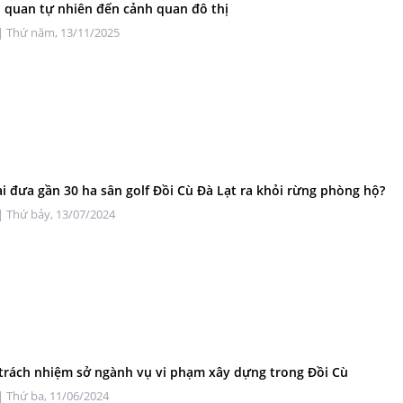
 quan tự nhiên đến cảnh quan đô thị
| Thứ năm, 13/11/2025
lại đưa gần 30 ha sân golf Đồi Cù Đà Lạt ra khỏi rừng phòng hộ?
| Thứ bảy, 13/07/2024
trách nhiệm sở ngành vụ vi phạm xây dựng trong Đồi Cù
| Thứ ba, 11/06/2024