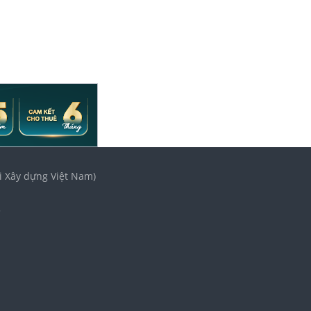
i Xây dựng Việt Nam)
3