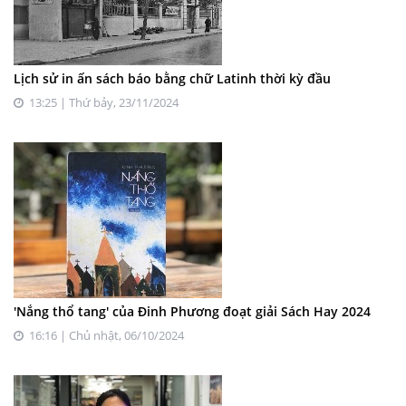
Lịch sử in ấn sách báo bằng chữ Latinh thời kỳ đầu
13:25 | Thứ bảy, 23/11/2024
'Nắng thổ tang' của Đinh Phương đoạt giải Sách Hay 2024
16:16 | Chủ nhật, 06/10/2024