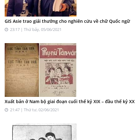
GIS Asie trao giải thưởng cho nghiên cứu về chữ Quốc ngữ
23:17 | Thứ bảy, 05/06/2021
Xuất bản ở Nam bộ giai đoạn cuối thế kỷ XIX – đầu thế kỷ XX
21:47 | Thứ tư, 02/06/2021