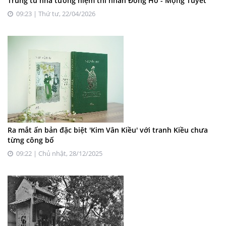
Trùng tu nhà tưởng niệm thi nhân Đông Hồ - Mộng Tuyết
09:23 | Thứ tư, 22/04/2026
Ra mắt ấn bản đặc biệt 'Kim Vân Kiều' với tranh Kiều chưa
từng công bố
09:22 | Chủ nhật, 28/12/2025