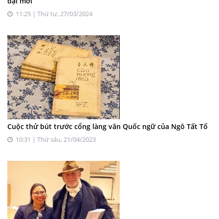
đại mới
11:25 | Thứ tư, 27/03/2024
Cuộc thử bút trước cổng làng văn Quốc ngữ của Ngô Tất Tố
10:31 | Thứ sáu, 21/04/2023