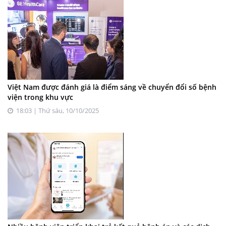
Việt Nam được đánh giá là điểm sáng về chuyển đổi số bệnh
viện trong khu vực
18:03 | Thứ sáu, 10/10/2025