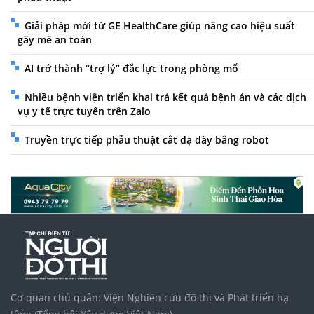
Giải pháp mới từ GE HealthCare giúp nâng cao hiệu suất
gây mê an toàn
AI trở thành “trợ lý” đắc lực trong phòng mổ
Nhiều bệnh viện triển khai trả kết quả bệnh án và các dịch
vụ y tế trực tuyến trên Zalo
Truyền trực tiếp phẫu thuật cắt dạ dày bằng robot
Cơ quan chủ quản: Viện Nghiên cứu đô thị và Phát triển hạ