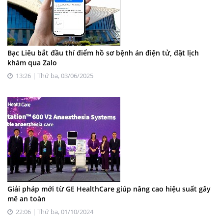
Bạc Liêu bắt đầu thí điểm hồ sơ bệnh án điện tử, đặt lịch
khám qua Zalo
13:26 | Thứ ba, 03/06/2025
Giải pháp mới từ GE HealthCare giúp nâng cao hiệu suất gây
mê an toàn
22:06 | Thứ ba, 01/10/2024