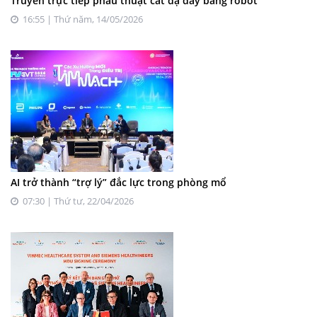
Truyền trực tiếp phẫu thuật cắt dạ dày bằng robot
16:55 | Thứ năm, 14/05/2026
AI trở thành “trợ lý” đắc lực trong phòng mổ
07:30 | Thứ tư, 22/04/2026