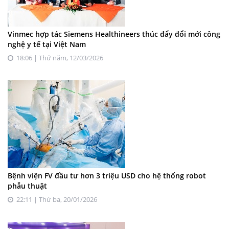
Vinmec hợp tác Siemens Healthineers thúc đẩy đổi mới công
nghệ y tế tại Việt Nam
18:06 | Thứ năm, 12/03/2026
Bệnh viện FV đầu tư hơn 3 triệu USD cho hệ thống robot
phẫu thuật
22:11 | Thứ ba, 20/01/2026