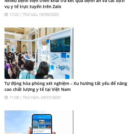
Nhiều bệnh viện triển khai trả kết quả bệnh án và các dịch
vụ y tế trực tuyến trên Zalo
17:22 | Thứ sáu, 19/09/2025
Tự động hóa phòng xét nghiệm – Xu hướng tất yếu để nâng
cao chất lượng y tế tại Việt Nam
11:38 | Thứ năm, 24/07/2025