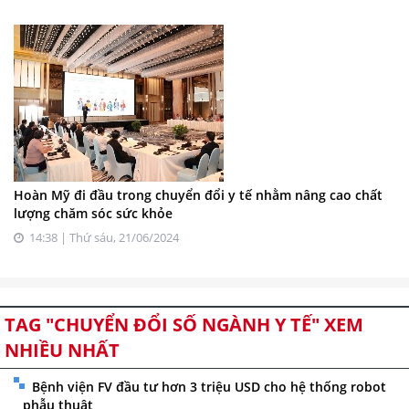
Hoàn Mỹ đi đầu trong chuyển đổi y tế nhằm nâng cao chất
lượng chăm sóc sức khỏe
14:38 | Thứ sáu, 21/06/2024
TAG "CHUYỂN ĐỔI SỐ NGÀNH Y TẾ" XEM
NHIỀU NHẤT
Bệnh viện FV đầu tư hơn 3 triệu USD cho hệ thống robot
phẫu thuật