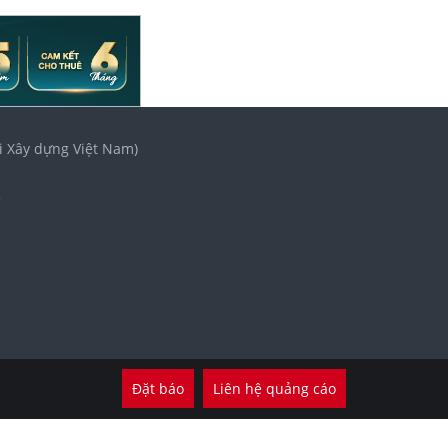
i Xây dựng Việt Nam)
3
Đặt báo
Liên hệ quảng cáo