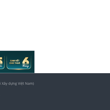
i Xây dựng Việt Nam)
3