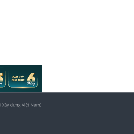
i Xây dựng Việt Nam)
3