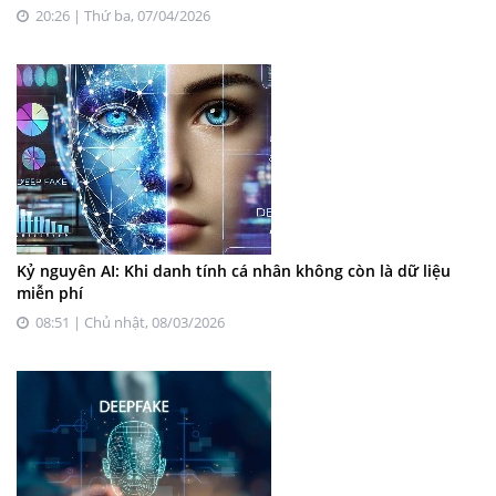
20:26 | Thứ ba, 07/04/2026
Kỷ nguyên AI: Khi danh tính cá nhân không còn là dữ liệu
miễn phí
08:51 | Chủ nhật, 08/03/2026