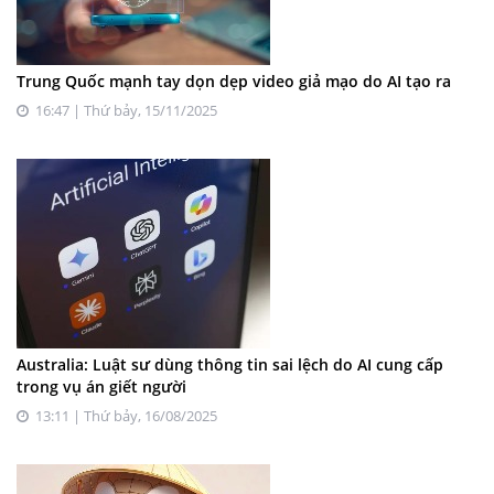
Trung Quốc mạnh tay dọn dẹp video giả mạo do AI tạo ra
16:47 | Thứ bảy, 15/11/2025
Australia: Luật sư dùng thông tin sai lệch do AI cung cấp
trong vụ án giết người
13:11 | Thứ bảy, 16/08/2025