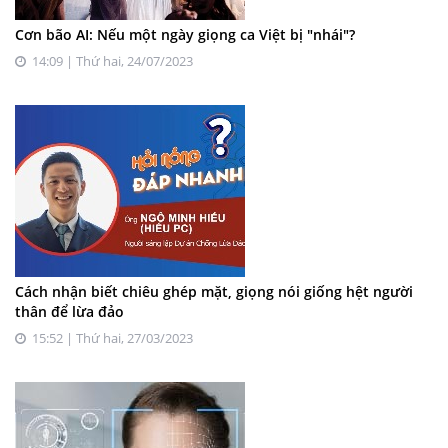
Cơn bão AI: Nếu một ngày giọng ca Việt bị "nhái"?
14:09 | Thứ hai, 24/07/2023
Cách nhận biết chiêu ghép mặt, giọng nói giống hệt người
thân để lừa đảo
15:52 | Thứ hai, 27/03/2023