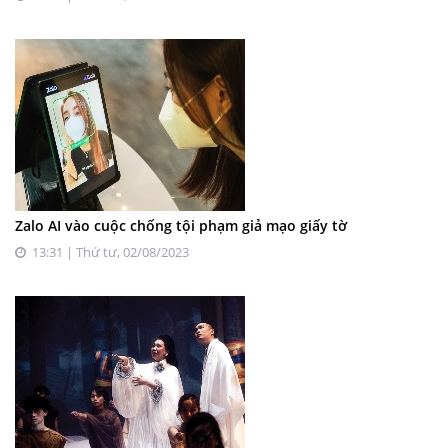
Zalo AI vào cuộc chống tội phạm giả mạo giấy tờ
13:31 | Thứ tư, 02/08/2023