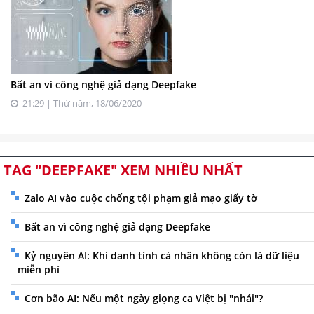
Bất an vì công nghệ giả dạng Deepfake
21:29 | Thứ năm, 18/06/2020
TAG "DEEPFAKE" XEM NHIỀU NHẤT
Zalo AI vào cuộc chống tội phạm giả mạo giấy tờ
Bất an vì công nghệ giả dạng Deepfake
Kỷ nguyên AI: Khi danh tính cá nhân không còn là dữ liệu
miễn phí
Cơn bão AI: Nếu một ngày giọng ca Việt bị "nhái"?