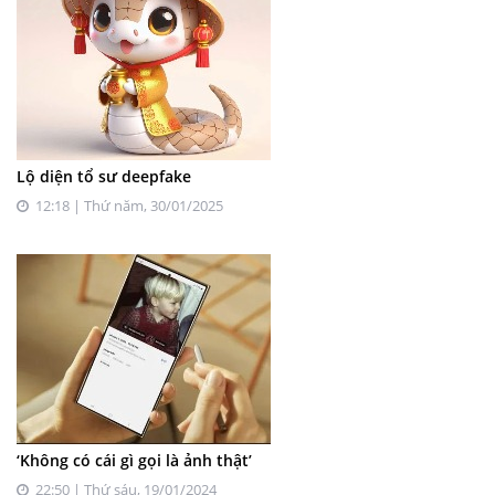
Lộ diện tổ sư deepfake
12:18 | Thứ năm, 30/01/2025
‘Không có cái gì gọi là ảnh thật’
22:50 | Thứ sáu, 19/01/2024