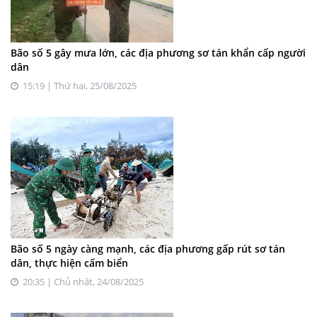
Bão số 5 gây mưa lớn, các địa phương sơ tán khẩn cấp người
dân
15:19 | Thứ hai, 25/08/2025
Bão số 5 ngày càng mạnh, các địa phương gấp rút sơ tán
dân, thực hiện cấm biển
20:35 | Chủ nhật, 24/08/2025