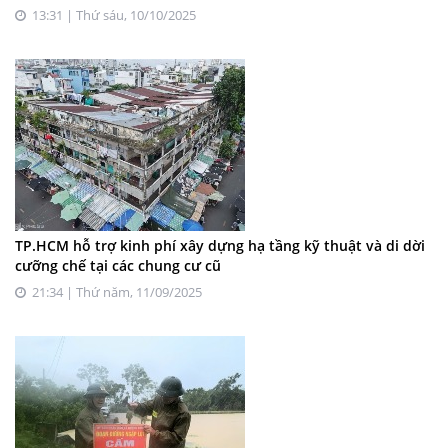
13:31 | Thứ sáu, 10/10/2025
TP.HCM hỗ trợ kinh phí xây dựng hạ tầng kỹ thuật và di dời
cưỡng chế tại các chung cư cũ
21:34 | Thứ năm, 11/09/2025