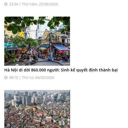
23:34 | Thứ năm, 25/06/2026
Hà Nội di dời 860.000 người: Sinh kế quyết định thành bại
08:10 | Thứ tư, 04/03/2026