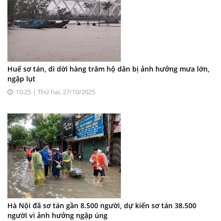
Huế sơ tán, di dời hàng trăm hộ dân bị ảnh hưởng mưa lớn,
ngập lụt
10:25 | Thứ hai, 27/10/2025
Hà Nội đã sơ tán gần 8.500 người, dự kiến sơ tán 38.500
người vì ảnh hưởng ngập úng