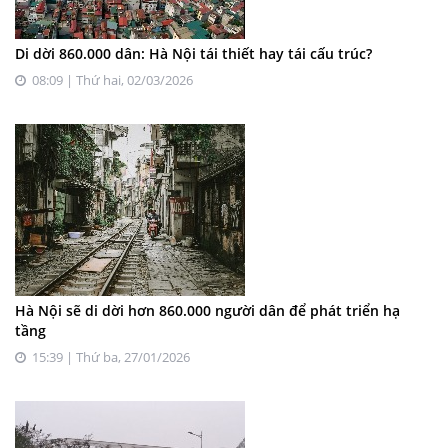
Di dời 860.000 dân: Hà Nội tái thiết hay tái cấu trúc?
08:09 | Thứ hai, 02/03/2026
Hà Nội sẽ di dời hơn 860.000 người dân để phát triển hạ
tầng
15:39 | Thứ ba, 27/01/2026