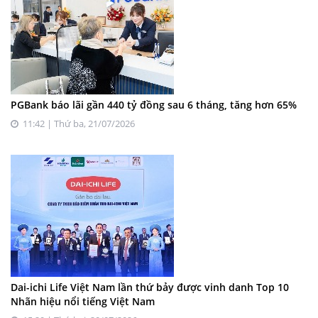
PGBank báo lãi gần 440 tỷ đồng sau 6 tháng, tăng hơn 65%
11:42 | Thứ ba, 21/07/2026
Dai-ichi Life Việt Nam lần thứ bảy được vinh danh Top 10
Nhãn hiệu nổi tiếng Việt Nam