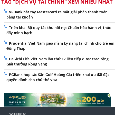
TAG "DỊCH VỤ TÀI CHÍNH" XEM NHIỀU NHẤT
VPBank bắt tay Mastercard ra mắt giải pháp thanh toán
bằng tài khoản
Triển khai Bộ quy tắc thu hồi nợ: Chuẩn hóa hành vi, thúc
đẩy minh bạch
Prudential Việt Nam gieo mầm kỹ năng tài chính cho trẻ em
Đồng Tháp
Dai-ichi Life Việt Nam lần thứ 17 liên tiếp được trao tặng
Giải thưởng Rồng Vàng
PGBank hợp tác Sân Golf Hoàng Gia triển khai ưu đãi đặc
quyền dành cho chủ thẻ visa