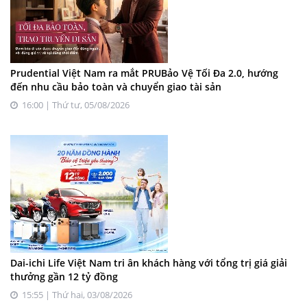
Prudential Việt Nam ra mắt PRUBảo Vệ Tối Đa 2.0, hướng
đến nhu cầu bảo toàn và chuyển giao tài sản
16:00 | Thứ tư, 05/08/2026
Dai-ichi Life Việt Nam tri ân khách hàng với tổng trị giá giải
thưởng gần 12 tỷ đồng
15:55 | Thứ hai, 03/08/2026