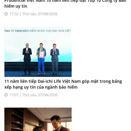
Prudential Việt Nam 10 năm liên tiếp đạt Top 10 Công ty Bảo
hiểm uy tín
17:32 | Thứ sáu, 07/08/2026
11 năm liên tiếp Dai-ichi Life Việt Nam góp mặt trong bảng
xếp hạng uy tín của ngành bảo hiểm
17:07 | Thứ sáu, 07/08/2026