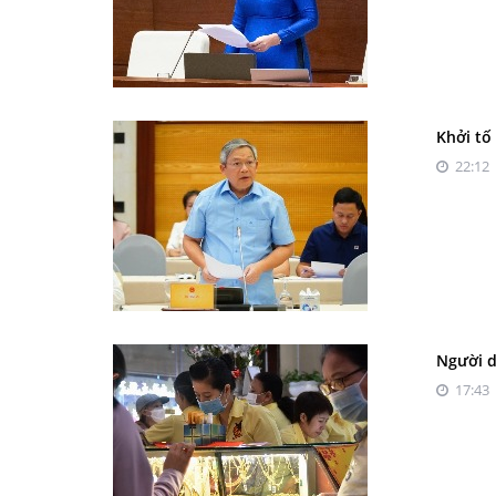
Khởi tố
22:12 
Người d
17:43 