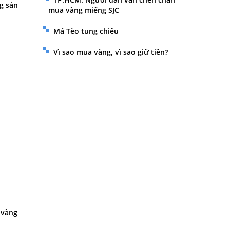
ng sản
mua vàng miếng SJC
Má Tèo tung chiêu
Vì sao mua vàng, vì sao giữ tiền?
 vàng