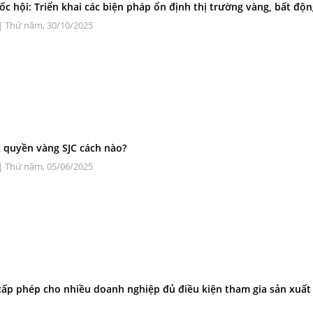
c hội: Triển khai các biện pháp ổn định thị trường vàng, bất độ
| Thứ năm, 30/10/2025
 quyền vàng SJC cách nào?
| Thứ năm, 05/06/2025
cấp phép cho nhiều doanh nghiệp đủ điều kiện tham gia sản xuất