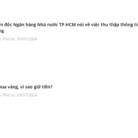
m đốc Ngân hàng Nhà nước TP.HCM nói về việc thu thập thông ti
ng
| Thứ tư, 31/07/2024
mua vàng, vì sao giữ tiền?
| Thứ tư, 03/07/2024