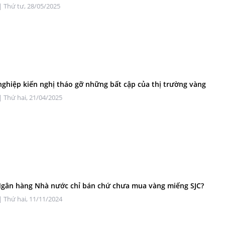
| Thứ tư, 28/05/2025
ghiệp kiến nghị tháo gỡ những bất cập của thị trường vàng
| Thứ hai, 21/04/2025
Ngân hàng Nhà nước chỉ bán chứ chưa mua vàng miếng SJC?
| Thứ hai, 11/11/2024