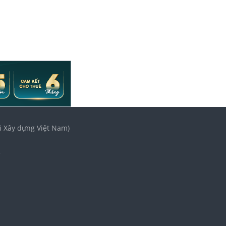
i Xây dựng Việt Nam)
3