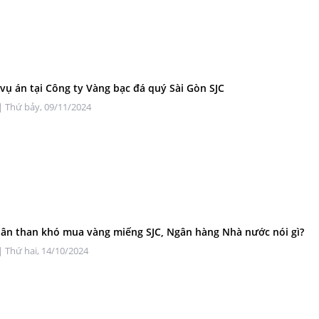
 vụ án tại Công ty Vàng bạc đá quý Sài Gòn SJC
| Thứ bảy, 09/11/2024
ân than khó mua vàng miếng SJC, Ngân hàng Nhà nước nói gì?
| Thứ hai, 14/10/2024