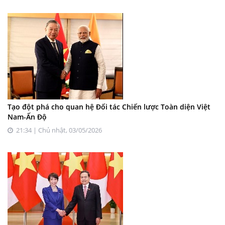
Tạo đột phá cho quan hệ Đối tác Chiến lược Toàn diện Việt
Nam-Ấn Độ
21:34 | Chủ nhật, 03/05/2026