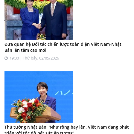
Đưa quan hệ Đối tác chiến lược toàn diện Việt Nam-Nhật
Bản lên tầm cao mới
19:30 | Thứ bảy, 02/05/2026
Thủ tướng Nhật Bản: 'Như rồng bay lên, Việt Nam đang phát
triển với tốc độ hết sức ấn tượng'