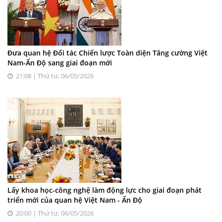
Đưa quan hệ Đối tác Chiến lược Toàn diện Tăng cường Việt
Nam-Ấn Độ sang giai đoạn mới
21:08 | Thứ tư, 06/05/2026
Lấy khoa học-công nghệ làm động lực cho giai đoạn phát
triển mới của quan hệ Việt Nam - Ấn Độ
20:00 | Thứ tư, 06/05/2026