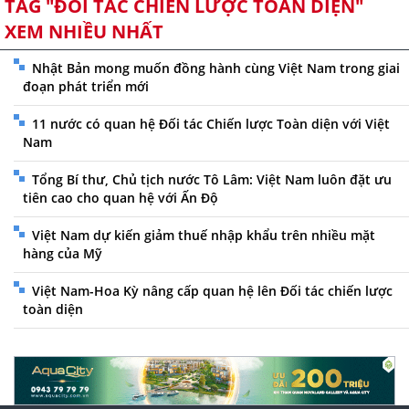
TAG "ĐỐI TÁC CHIẾN LƯỢC TOÀN DIỆN"
XEM NHIỀU NHẤT
Nhật Bản mong muốn đồng hành cùng Việt Nam trong giai
đoạn phát triển mới
11 nước có quan hệ Đối tác Chiến lược Toàn diện với Việt
Nam
Tổng Bí thư, Chủ tịch nước Tô Lâm: Việt Nam luôn đặt ưu
tiên cao cho quan hệ với Ấn Độ
Việt Nam dự kiến giảm thuế nhập khẩu trên nhiều mặt
hàng của Mỹ
Việt Nam-Hoa Kỳ nâng cấp quan hệ lên Đối tác chiến lược
toàn diện