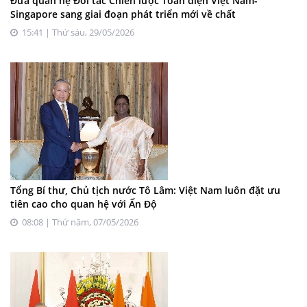
Đưa quan hệ Đối tác Chiến lược Toàn diện Việt Nam-
Singapore sang giai đoạn phát triển mới về chất
15:41 | Thứ sáu, 29/05/2026
Tổng Bí thư, Chủ tịch nước Tô Lâm: Việt Nam luôn đặt ưu
tiên cao cho quan hệ với Ấn Độ
08:08 | Thứ năm, 07/05/2026