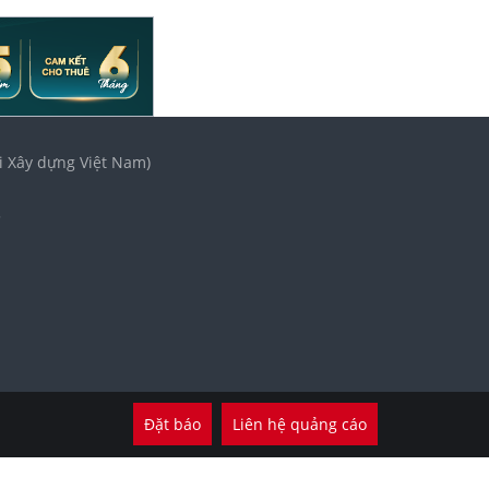
i Xây dựng Việt Nam)
3
Đặt báo
Liên hệ quảng cáo