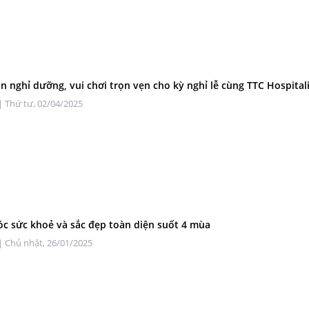
n nghỉ dưỡng, vui chơi trọn vẹn cho kỳ nghỉ lễ cùng TTC Hospital
| Thứ tư, 02/04/2025
c sức khoẻ và sắc đẹp toàn diện suốt 4 mùa
| Chủ nhật, 26/01/2025