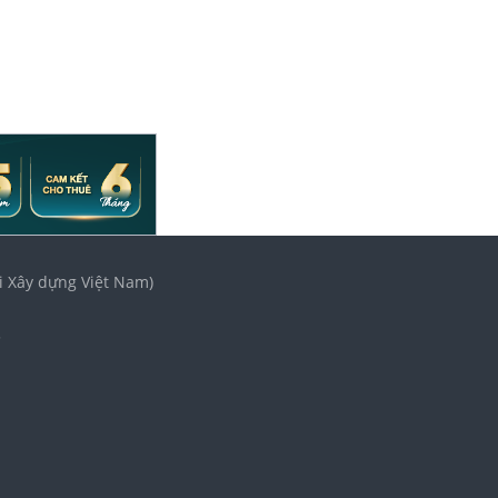
i Xây dựng Việt Nam)
3