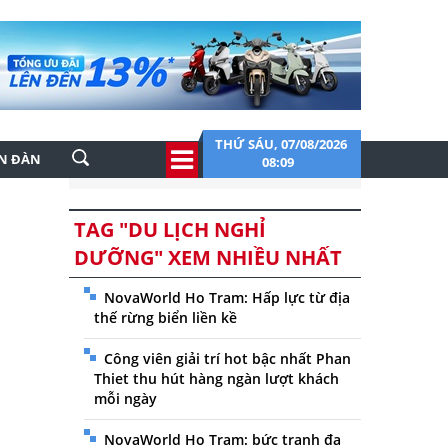
THỨ SÁU, 07/08/2026
ỄN ĐÀN
08:09
TAG "DU LỊCH NGHỈ
DƯỠNG" XEM NHIỀU NHẤT
NovaWorld Ho Tram: Hấp lực từ địa
thế rừng biển liền kề
Công viên giải trí hot bậc nhất Phan
Thiet thu hút hàng ngàn lượt khách
mỗi ngày
NovaWorld Ho Tram: bức tranh đa