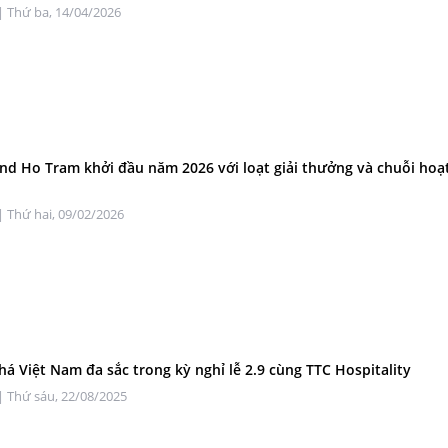
| Thứ ba, 14/04/2026
nd Ho Tram khởi đầu năm 2026 với loạt giải thưởng và chuỗi hoạ
| Thứ hai, 09/02/2026
á Việt Nam đa sắc trong kỳ nghỉ lễ 2.9 cùng TTC Hospitality
| Thứ sáu, 22/08/2025