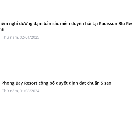
hiệm nghỉ dưỡng đậm bản sắc miền duyên hải tại Radisson Blu Re
nh
| Thứ năm, 02/01/2025
 Phong Bay Resort công bố quyết định đạt chuẩn 5 sao
| Thứ năm, 01/08/2024