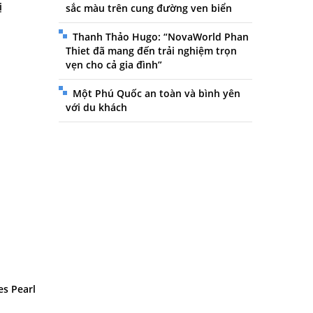
ị
sắc màu trên cung đường ven biển
Thanh Thảo Hugo: “NovaWorld Phan
Thiet đã mang đến trải nghiệm trọn
vẹn cho cả gia đình”
Một Phú Quốc an toàn và bình yên
với du khách
es Pearl