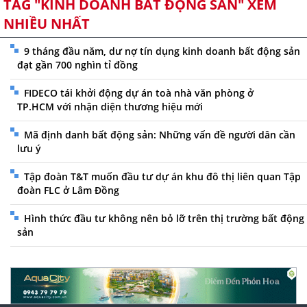
TAG "KINH DOANH BẤT ĐỘNG SẢN" XEM
NHIỀU NHẤT
9 tháng đầu năm, dư nợ tín dụng kinh doanh bất động sản
đạt gần 700 nghìn tỉ đồng
FIDECO tái khởi động dự án toà nhà văn phòng ở
TP.HCM với nhận diện thương hiệu mới
Mã định danh bất động sản: Những vấn đề người dân cần
lưu ý
Tập đoàn T&T muốn đầu tư dự án khu đô thị liên quan Tập
đoàn FLC ở Lâm Đồng
Hình thức đầu tư không nên bỏ lỡ trên thị trường bất động
sản