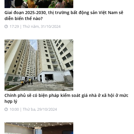
Giai đoạn 2025-2030, thị trường bất động sản Việt Nam sẽ
diễn biến thế nào?
17:29 | Thứ năm, 31/10/2024
Chính phủ sẽ có biện pháp kiểm soát giá nhà ở xã hội ở mức
hợp lý
10:00 | Thứ ba, 29/10/2024