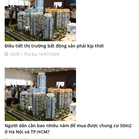
Điều tiết thị trường bất động sản phải kịp thời
22:05 | Thứ ba, 16/07/2024
Người dân cần bao nhiêu năm để mua được chung cư 50m2
ở Hà Nội và TP.HCM?